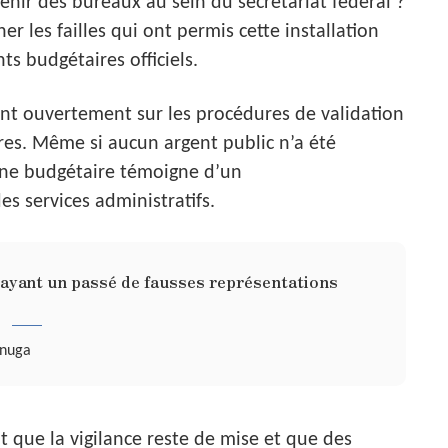
enir des bureaux au sein du secrétariat fédéral ?
r les failles qui ont permis cette installation
ts budgétaires officiels.
ent ouvertement sur les procédures de validation
ires. Même si aucun argent public n’a été
igne budgétaire témoigne d’un
s services administratifs.
ayant un passé de fausses représentations
anuga
ait que la vigilance reste de mise et que des