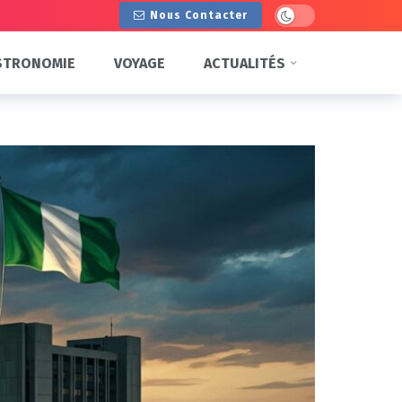
Dark mode
Nous Contacter
STRONOMIE
VOYAGE
ACTUALITÉS