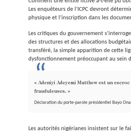
Comment une entité fictive a-t-elle pu obt
Les enquêteurs de l’ICPC devront détermine
physique et l’inscription dans les documen
Les critiques du gouvernement s’interrog
des structures et des allocations budgéta
transféré, la simple apparition de cette l
dysfonctionnement préoccupant au sein de
« Adeniyi Adeyemi Matthew est un escroc 
frauduleuses. »
Déclaration du porte-parole présidentiel Bayo On
Les autorités nigérianes insistent sur le f