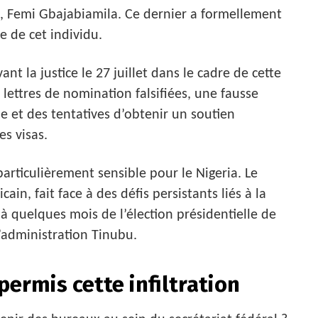
t, Femi Gbajabiamila. Ce dernier a formellement
 de cet individu.
t la justice le 27 juillet dans le cadre de cette
 lettres de nomination falsifiées, une fausse
e et des tentatives d’obtenir un soutien
s visas.
particulièrement sensible pour le Nigeria. Le
in, fait face à des défis persistants liés à la
à quelques mois de l’élection présidentielle de
l’administration Tinubu.
ermis cette infiltration