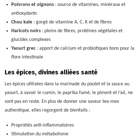
Poivrons et oignons
: source de vitamines, minéraux et
antioxydants
Chou kale
: gorgé de vitamine A, C, K et de fibres
Haricots noirs
: pleins de fibres, protéines végétales et
glucides complexes
Yaourt grec
: apport de calcium et probiotiques bons pour la
flore intestinale
Les épices, divines alliées santé
Les épices utilisées dans la marinade du poulet et la sauce au
yaourt, à savoir le cumin, le paprika fumé, le piment et l’ail, ne
sont pas en reste. En plus de donner une saveur tex-mex
authentique, elles regorgent de bienfaits :
Propriétés anti-inflammatoires
Stimulation du métabolisme