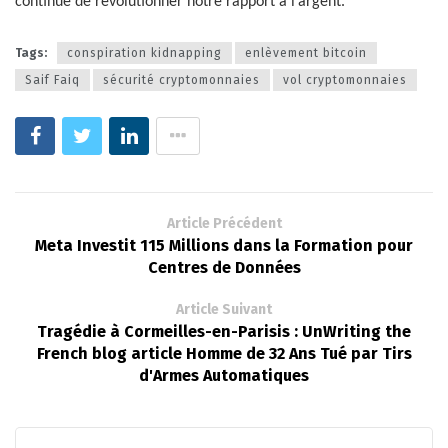
continue de révolutionner notre rapport à l’argent.
Tags:
conspiration kidnapping
enlèvement bitcoin
Saif Faiq
sécurité cryptomonnaies
vol cryptomonnaies
Article Précédent
Meta Investit 115 Millions dans la Formation pour
Centres de Données
Article Suivant
Tragédie à Cormeilles-en-Parisis : UnWriting the
French blog article Homme de 32 Ans Tué par Tirs
d'Armes Automatiques