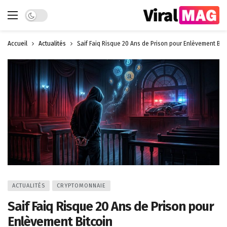
Dark mode
Accueil
Actualités
Saif Faiq Risque 20 Ans de Prison pour Enlèvement Bit
ACTUALITÉS
CRYPTOMONNAIE
Saif Faiq Risque 20 Ans de Prison pour
Enlèvement Bitcoin