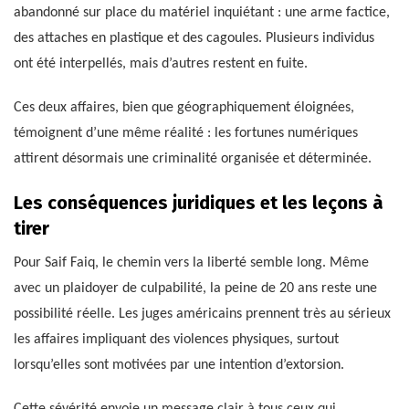
abandonné sur place du matériel inquiétant : une arme factice,
des attaches en plastique et des cagoules. Plusieurs individus
ont été interpellés, mais d’autres restent en fuite.
Ces deux affaires, bien que géographiquement éloignées,
témoignent d’une même réalité : les fortunes numériques
attirent désormais une criminalité organisée et déterminée.
Les conséquences juridiques et les leçons à
tirer
Pour Saif Faiq, le chemin vers la liberté semble long. Même
avec un plaidoyer de culpabilité, la peine de 20 ans reste une
possibilité réelle. Les juges américains prennent très au sérieux
les affaires impliquant des violences physiques, surtout
lorsqu’elles sont motivées par une intention d’extorsion.
Cette sévérité envoie un message clair à tous ceux qui