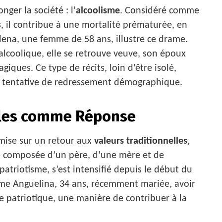
nger la société : l’
alcoolisme
. Considéré comme
s, il contribue à une mortalité prématurée, en
Elena, une femme de 58 ans, illustre ce drame.
coolique, elle se retrouve veuve, son époux
iques. Ce type de récits, loin d’être isolé,
ute tentative de redressement démographique.
lles comme Réponse
 mise sur un retour aux
valeurs traditionnelles
,
ire composée d’un père, d’une mère et de
atriotisme, s’est intensifié depuis le début du
mme Anguelina, 34 ans, récemment mariée, avoir
e patriotique, une manière de contribuer à la