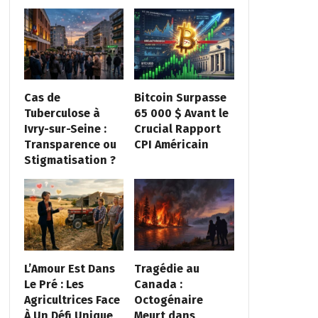
Cas de
Bitcoin Surpasse
Tuberculose à
65 000 $ Avant le
Ivry-sur-Seine :
Crucial Rapport
Transparence ou
CPI Américain
Stigmatisation ?
L’Amour Est Dans
Tragédie au
Le Pré : Les
Canada :
Agricultrices Face
Octogénaire
À Un Défi Unique
Meurt dans