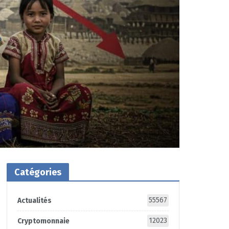
Catégories
55567
Actualités
12023
Cryptomonnaie