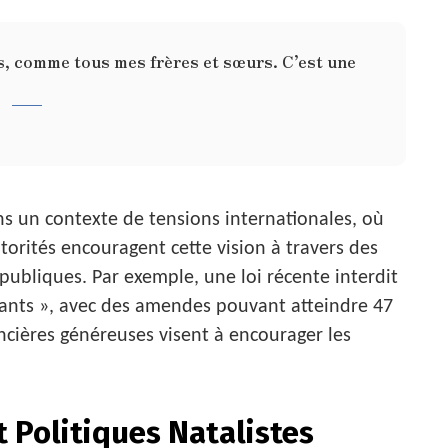
s, comme tous mes frères et sœurs. C’est une
s un contexte de tensions internationales, où
utorités encouragent cette vision à travers des
ubliques. Par exemple, une loi récente interdit
ants », avec des amendes pouvant atteindre 47
ancières généreuses visent à encourager les
t Politiques Natalistes