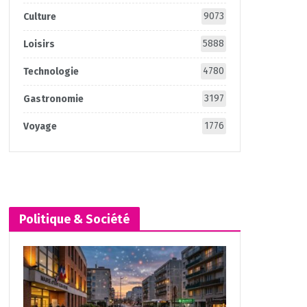
9073
Culture
5888
Loisirs
4780
Technologie
3197
Gastronomie
1776
Voyage
Politique & Société