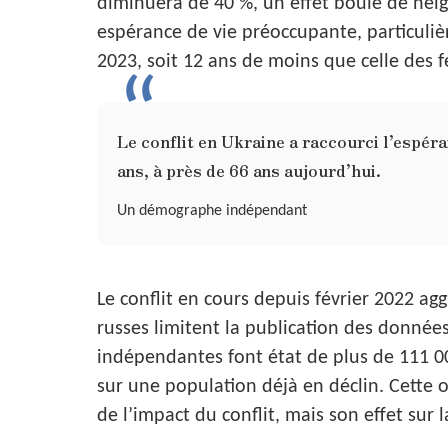
diminuera de 40 %, un effet boule de neige 
espérance de vie préoccupante, particuli
2023, soit 12 ans de moins que celle des
Le conflit en Ukraine a raccourci l’espé
ans, à près de 66 ans aujourd’hui.
Un démographe indépendant
Le conflit en cours depuis février 2022 agg
russes limitent la publication des données 
indépendantes font état de plus de 111 00
sur une population déjà en déclin. Cette o
de l’impact du conflit, mais son effet sur