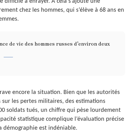
difficile à enrayer. À cela s’ajoute une
èrement chez les hommes, qui s’élève à 68 ans en
 femmes.
rance de vie des hommes russes d’environ deux
rave encore la situation. Bien que les autorités
sur les pertes militaires, des estimations
0 soldats tués, un chiffre qui pèse lourdement
pacité statistique complique l’évaluation précise
 la démographie est indéniable.