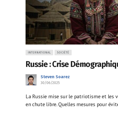
INTERNATIONAL
SOCIÉTÉ
Russie : Crise Démographiqu
Steven Soarez
30/06/2025
La Russie mise sur le patriotisme et les 
en chute libre. Quelles mesures pour évi