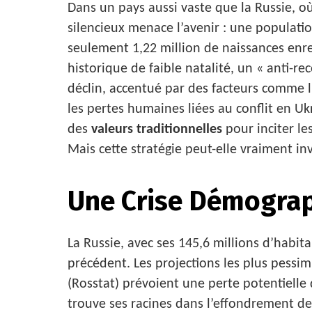
Dans un pays aussi vaste que la Russie, où
silencieux menace l’avenir : une populat
seulement 1,22 million de naissances enre
historique de faible natalité, un « anti-r
déclin, accentué par des facteurs comme l
les pertes humaines liées au conflit en Uk
des
valeurs traditionnelles
pour inciter le
Mais cette stratégie peut-elle vraiment in
Une Crise Démograp
La Russie, avec ses 145,6 millions d’habit
précédent. Les projections les plus pessim
(Rosstat) prévoient une perte potentielle 
trouve ses racines dans l’effondrement des