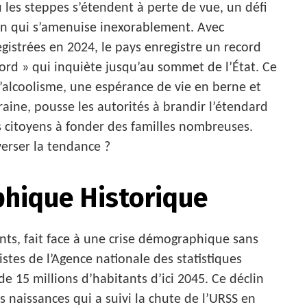
 les steppes s’étendent à perte de vue, un défi
ion qui s’amenuise inexorablement. Avec
gistrées en 2024, le pays enregistre un record
ecord » qui inquiète jusqu’au sommet de l’État. Ce
’alcoolisme, une espérance de vie en berne et
raine, pousse les autorités à brandir l’étendard
s citoyens à fonder des familles nombreuses.
verser la tendance ?
hique Historique
ants, fait face à une crise démographique sans
istes de l’Agence nationale des statistiques
de 15 millions d’habitants d’ici 2045. Ce déclin
 naissances qui a suivi la chute de l’URSS en