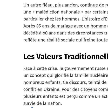
Un autre fléau, plus ancien, continue de ro
une « malédiction nationale » par certain
particulier chez les hommes. L’histoire d’
Après 35 ans de mariage avec un homme al
décédé à 60 ans dans des circonstances trag
reflète une réalité sociale qui freine to
Les Valeurs Traditionne
Face à cette crise, le gouvernement russe
un concept qui glorifie la famille nucléa
nombreux enfants. Ce discours, teinté de p
conflit en Ukraine. Pour des citoyens co
plusieurs enfants est perçu comme un act
survie de la nation.