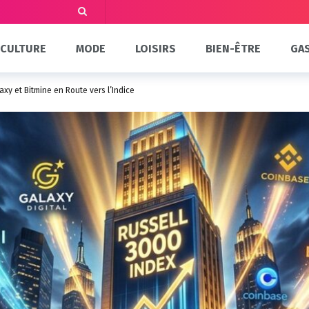
CULTURE
MODE
LOISIRS
BIEN-ÊTRE
GA
axy et Bitmine en Route vers l’Indice