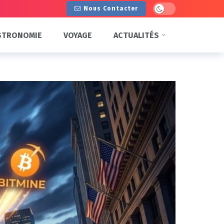
Dark mode
Nous Contacter
STRONOMIE
VOYAGE
ACTUALITÉS