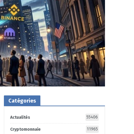
Catégories
55406
Actualités
11965
Cryptomonnaie