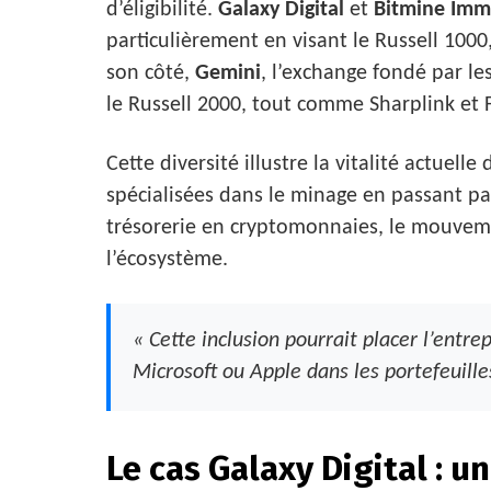
d’éligibilité.
Galaxy Digital
et
Bitmine Imm
particulièrement en visant le Russell 1000
son côté,
Gemini
, l’exchange fondé par les
le Russell 2000, tout comme Sharplink et 
Cette diversité illustre la vitalité actuell
spécialisées dans le minage en passant pa
trésorerie en cryptomonnaies, le mouvem
l’écosystème.
« Cette inclusion pourrait placer l’entr
Microsoft ou Apple dans les portefeuilles
Le cas Galaxy Digital : u