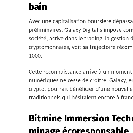
bain
Avec une capitalisation boursière dépassant
préliminaires, Galaxy Digital s’impose com
société, active dans le trading, la gestion d
cryptomonnaies, voit sa trajectoire récom
1000.
Cette reconnaissance arrive à un moment où
numériques ne cesse de croître. Galaxy, e
crypto, pourrait bénéficier d’une nouvelle
traditionnels qui hésitaient encore à franc
Bitmine Immersion Techn
minage écoresponsable