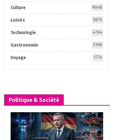
9048
Culture
5875
Loisirs
4764
Technologie
3196
Gastronomie
1774
Voyage
Politique & Société