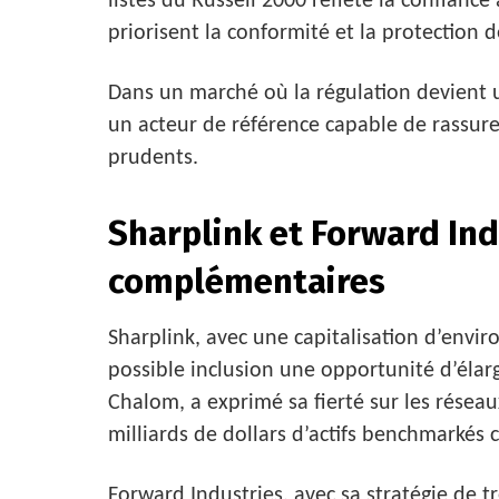
listes du Russell 2000 reflète la confianc
priorisent la conformité et la protection de
Dans un marché où la régulation devient 
un acteur de référence capable de rassurer 
prudents.
Sharplink et Forward Indu
complémentaires
Sharplink, avec une capitalisation d’enviro
possible inclusion une opportunité d’élarg
Chalom, a exprimé sa fierté sur les résea
milliards de dollars d’actifs benchmarkés c
Forward Industries, avec sa stratégie de t