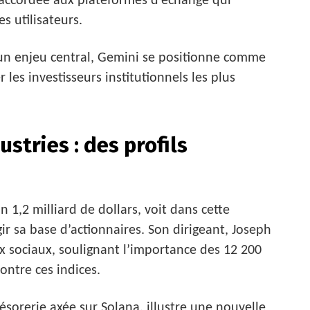
e accordée aux plateformes d’échange qui
s utilisateurs.
un enjeu central, Gemini se positionne comme
les investisseurs institutionnels les plus
stries : des profils
n 1,2 milliard de dollars, voit dans cette
ir sa base d’actionnaires. Son dirigeant, Joseph
ux sociaux, soulignant l’importance des 12 200
ontre ces indices.
résorerie axée sur Solana, illustre une nouvelle