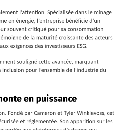
lement l’attention. Spécialisée dans le minage
e en énergie, l’entreprise bénéficie d’un
eur souvent critiqué pour sa consommation
0 témoigne de la maturité croissante des acteurs
aux exigences des investisseurs ESG.
emment souligné cette avancée, marquant
 inclusion pour l’ensemble de l’industrie du
 monte en puissance
on. Fondé par Cameron et Tyler Winklevoss, cet
curisée et réglementée. Son apparition sur les