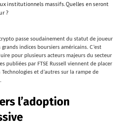
taux institutionnels massifs. Quelles en seront
ur ?
 crypto passe soudainement du statut de joueur
grands indices boursiers américains. C’est
duire pour plusieurs acteurs majeurs du secteur
res publiées par FTSE Russell viennent de placer
 Technologies et d’autres sur la rampe de
.
ers l’adoption
ssive