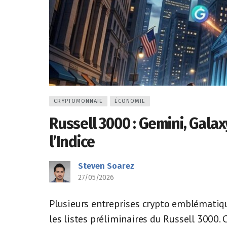
CRYPTOMONNAIE
ÉCONOMIE
Russell 3000 : Gemini, Gala
l’Indice
Steven Soarez
27/05/2026
Plusieurs entreprises crypto emblématiqu
les listes préliminaires du Russell 3000.