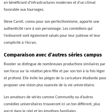
en bénéficiant d’infrastructures modernes et d’un climat
favorable aux tournages.
Steve Carell, connu pour son perfectionnisme, apporte une
authenticité rare à son personnage. Les comédiens qui
l’entourent sont également salués pour leur justesse et leur
complicité à l’écran.
Comparaison avec d’autres séries campus
Rooster se distingue de nombreuses productions similaires par
son focus sur la relation père-fille et par son ton à la fois léger
et profond. Elle évite les pièges de la caricature étudiante pour
proposer une vision plus nuancée de la vie universitaire.
Les amateurs de séries comme Community ou d’autres
comédies universitaires trouveront ici un ton différent, plus
ancré dans le réel et les émotions familiales.