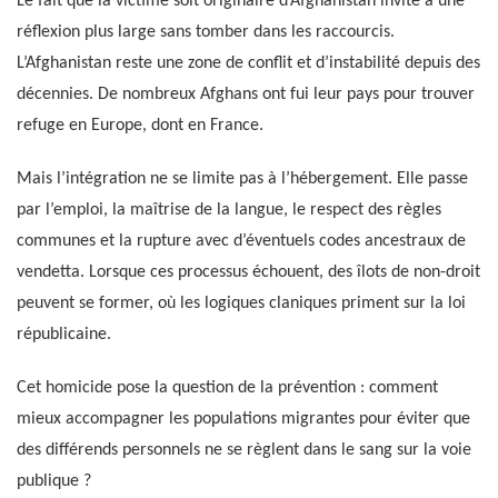
Le fait que la victime soit originaire d’Afghanistan invite à une
réflexion plus large sans tomber dans les raccourcis.
L’Afghanistan reste une zone de conflit et d’instabilité depuis des
décennies. De nombreux Afghans ont fui leur pays pour trouver
refuge en Europe, dont en France.
Mais l’intégration ne se limite pas à l’hébergement. Elle passe
par l’emploi, la maîtrise de la langue, le respect des règles
communes et la rupture avec d’éventuels codes ancestraux de
vendetta. Lorsque ces processus échouent, des îlots de non-droit
peuvent se former, où les logiques claniques priment sur la loi
républicaine.
Cet homicide pose la question de la prévention : comment
mieux accompagner les populations migrantes pour éviter que
des différends personnels ne se règlent dans le sang sur la voie
publique ?