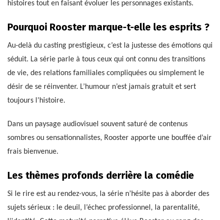
histoires tout en faisant évoluer les personnages existants.
Pourquoi Rooster marque-t-elle les esprits ?
Au-delà du casting prestigieux, c’est la justesse des émotions qui
séduit. La série parle à tous ceux qui ont connu des transitions
de vie, des relations familiales compliquées ou simplement le
désir de se réinventer. L’humour n’est jamais gratuit et sert
toujours l’histoire.
Dans un paysage audiovisuel souvent saturé de contenus
sombres ou sensationnalistes, Rooster apporte une bouffée d’air
frais bienvenue.
Les thèmes profonds derrière la comédie
Si le rire est au rendez-vous, la série n’hésite pas à aborder des
sujets sérieux : le deuil, l’échec professionnel, la parentalité,