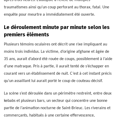
après trois heures. L’autopsie a révélé de multiples
traumatismes ainsi qu’un coup perforant au thorax, fatal. Une
enquête pour meurtre a immédiatement été ouverte.
Le déroulement minute par minute selon les
premiers éléments
Plusieurs témoins oculaires ont décrit une rixe impliquant au
moins trois individus. La victime, d’origine afghane et âgée de
35 ans, aurait d’abord été rouée de coups, possiblement à l’aide
d’une matraque. Pris à partie, il aurait tenté de s’échapper en
courant vers un établissement de nuit. C’est à cet instant précis
qu’un assaillant lui aurait porté le coup de couteau décisif.
La scène s’est déroulée dans un périmètre restreint, entre deux
kebabs et plusieurs bars, un secteur qui concentre une bonne
partie de l’animation nocturne de Saint-Brieuc. Les riverains et
commerçants, habitués à une certaine effervescence,