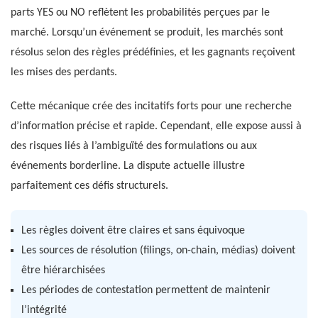
parts YES ou NO reflètent les probabilités perçues par le
marché. Lorsqu’un événement se produit, les marchés sont
résolus selon des règles prédéfinies, et les gagnants reçoivent
les mises des perdants.
Cette mécanique crée des incitatifs forts pour une recherche
d’information précise et rapide. Cependant, elle expose aussi à
des risques liés à l’ambiguïté des formulations ou aux
événements borderline. La dispute actuelle illustre
parfaitement ces défis structurels.
Les règles doivent être claires et sans équivoque
Les sources de résolution (filings, on-chain, médias) doivent
être hiérarchisées
Les périodes de contestation permettent de maintenir
l’intégrité