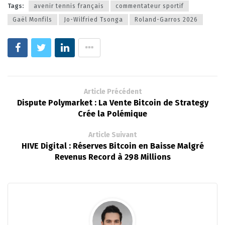
Tags:
avenir tennis français
commentateur sportif
Gaël Monfils
Jo-Wilfried Tsonga
Roland-Garros 2026
Article Précédent
Dispute Polymarket : La Vente Bitcoin de Strategy
Crée la Polémique
Article Suivant
HIVE Digital : Réserves Bitcoin en Baisse Malgré
Revenus Record à 298 Millions