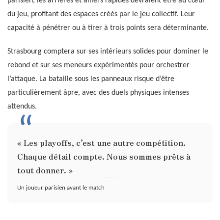
parisien, les arrières et ailiers rapides devraient être au cœur
du jeu, profitant des espaces créés par le jeu collectif. Leur
capacité à pénétrer ou à tirer à trois points sera déterminante.
Strasbourg comptera sur ses intérieurs solides pour dominer le
rebond et sur ses meneurs expérimentés pour orchestrer
l’attaque. La bataille sous les panneaux risque d’être
particulièrement âpre, avec des duels physiques intenses
attendus.
« Les playoffs, c’est une autre compétition.
Chaque détail compte. Nous sommes prêts à
tout donner. »
Un joueur parisien avant le match