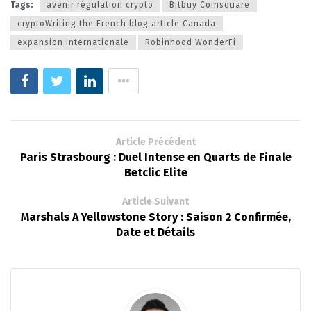
Tags:
avenir régulation crypto
Bitbuy Coinsquare
cryptoWriting the French blog article Canada
expansion internationale
Robinhood WonderFi
Article Précédent
Paris Strasbourg : Duel Intense en Quarts de Finale
Betclic Elite
Article Suivant
Marshals A Yellowstone Story : Saison 2 Confirmée,
Date et Détails