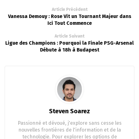
Article Précédent
Vanessa Demouy : Rose Vit un Tournant Majeur dans
Ici Tout Commence
Article Suivant
Ligue des Champions : Pourquoi la Finale PSG-Arsenal
Débute à 18h à Budapest
Steven Soarez
Passionné et dévoué, j'explore sans cesse les
nouvelles frontières de l'information et de la
technologie. Pour explorer les options de