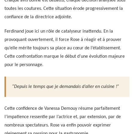
Chaque avis donné est débattu, chaque décision analysée sous
toutes les coutures. Cette situation érode progressivement la
confiance de la directrice adjointe.
Ferdinand joue ici un rôle de catalyseur inattendu. En la
provoquant ouvertement, il force Rose à réagir et à prouver
qu’elle mérite toujours sa place au cœur de l’établissement.
Cette confrontation marque le début d’une évolution majeure
pour le personnage.
“Depuis le temps que je demandais d’aller en cuisine !”
Cette confidence de Vanessa Demouy résume parfaitement
l’impatience ressentie par l’actrice et, par extension, par de
nombreux spectateurs. Rose va enfin pouvoir exprimer
pleinement sa passion pour la gastronomie.