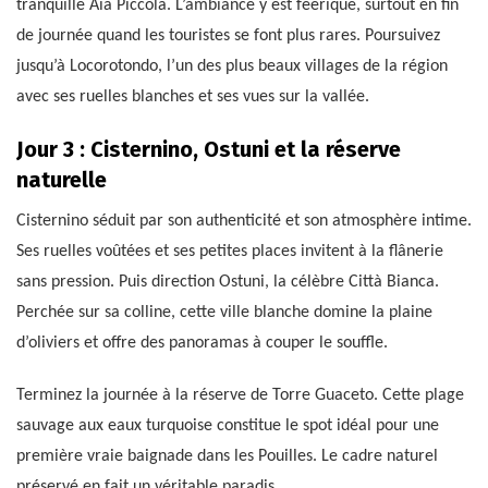
tranquille Aia Piccola. L’ambiance y est féerique, surtout en fin
de journée quand les touristes se font plus rares. Poursuivez
jusqu’à Locorotondo, l’un des plus beaux villages de la région
avec ses ruelles blanches et ses vues sur la vallée.
Jour 3 : Cisternino, Ostuni et la réserve
naturelle
Cisternino séduit par son authenticité et son atmosphère intime.
Ses ruelles voûtées et ses petites places invitent à la flânerie
sans pression. Puis direction Ostuni, la célèbre Città Bianca.
Perchée sur sa colline, cette ville blanche domine la plaine
d’oliviers et offre des panoramas à couper le souffle.
Terminez la journée à la réserve de Torre Guaceto. Cette plage
sauvage aux eaux turquoise constitue le spot idéal pour une
première vraie baignade dans les Pouilles. Le cadre naturel
préservé en fait un véritable paradis.