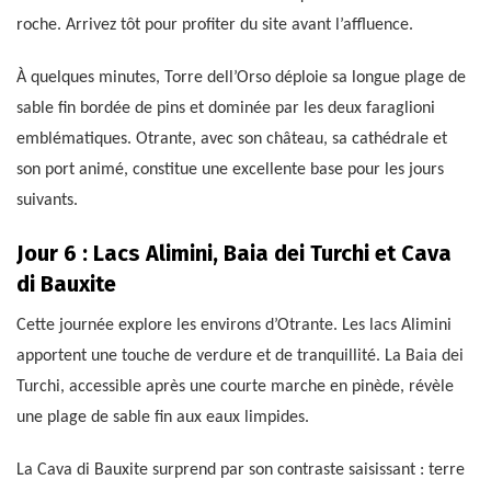
roche. Arrivez tôt pour profiter du site avant l’affluence.
À quelques minutes, Torre dell’Orso déploie sa longue plage de
sable fin bordée de pins et dominée par les deux faraglioni
emblématiques. Otrante, avec son château, sa cathédrale et
son port animé, constitue une excellente base pour les jours
suivants.
Jour 6 : Lacs Alimini, Baia dei Turchi et Cava
di Bauxite
Cette journée explore les environs d’Otrante. Les lacs Alimini
apportent une touche de verdure et de tranquillité. La Baia dei
Turchi, accessible après une courte marche en pinède, révèle
une plage de sable fin aux eaux limpides.
La Cava di Bauxite surprend par son contraste saisissant : terre