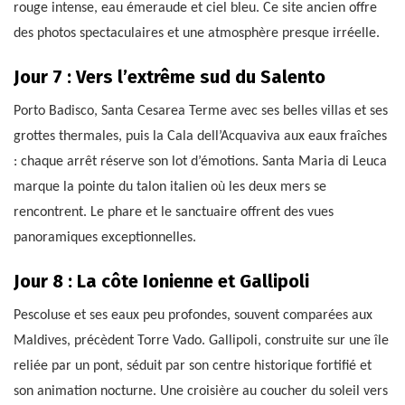
rouge intense, eau émeraude et ciel bleu. Ce site ancien offre
des photos spectaculaires et une atmosphère presque irréelle.
Jour 7 : Vers l’extrême sud du Salento
Porto Badisco, Santa Cesarea Terme avec ses belles villas et ses
grottes thermales, puis la Cala dell’Acquaviva aux eaux fraîches
: chaque arrêt réserve son lot d’émotions. Santa Maria di Leuca
marque la pointe du talon italien où les deux mers se
rencontrent. Le phare et le sanctuaire offrent des vues
panoramiques exceptionnelles.
Jour 8 : La côte Ionienne et Gallipoli
Pescoluse et ses eaux peu profondes, souvent comparées aux
Maldives, précèdent Torre Vado. Gallipoli, construite sur une île
reliée par un pont, séduit par son centre historique fortifié et
son animation nocturne. Une croisière au coucher du soleil vers