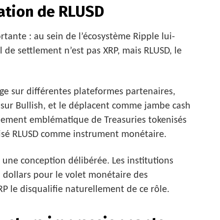
nation de RLUSD
rtante : au sein de l’écosystème Ripple lui-
il de settlement n’est pas XRP, mais RLUSD, le
 sur différentes plateformes partenaires,
n sur Bullish, et le déplacent comme jambe cash
lement emblématique de Treasuries tokenisés
lisé RLUSD comme instrument monétaire.
 une conception délibérée. Les institutions
en dollars pour le volet monétaire des
XRP le disqualifie naturellement de ce rôle.