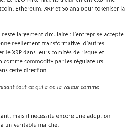
me. Le CEO Mike Higgins a clairement exprimé
itcoin, Ethereum, XRP et Solana pour tokeniser la
reste largement circulaire : l’entreprise accepte
ienne réellement transformative, d’autres
er le XRP dans leurs comités de risque et
ion comme commodity par les régulateurs
ns cette direction.
nisant tout ce qui a de la valeur comme
ant, mais il nécessite encore une adoption
 à un véritable marché.