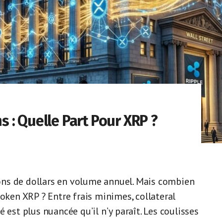
ns : Quelle Part Pour XRP ?
lions de dollars en volume annuel. Mais combien
token XRP ? Entre frais minimes, collateral
 est plus nuancée qu’il n’y paraît. Les coulisses