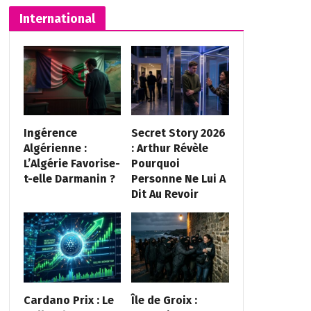
International
Ingérence
Secret Story 2026
Algérienne :
: Arthur Révèle
L’Algérie Favorise-
Pourquoi
t-elle Darmanin ?
Personne Ne Lui A
Dit Au Revoir
Cardano Prix : Le
Île de Groix :