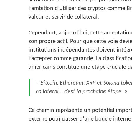
settlement au sein de sa propre platefor
l’ambition d’utiliser des cryptos comme B
valeur et servir de collateral.
Cependant, aujourd’hui, cette acceptation 
son propre actif. Pour que cette voie dev
institutions indépendantes doivent intégr
l’accepter comme garantie. La classificat
américains constitue une étape cruciale da
« Bitcoin, Ethereum, XRP et Solana toke
collateral… c’est la prochaine étape. »
Ce chemin représente un potentiel import
externe pour passer d’une boucle interne