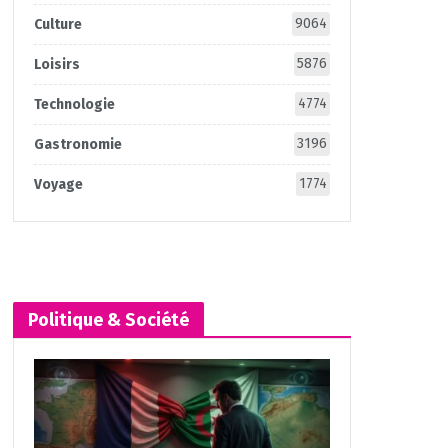
9064
Culture
5876
Loisirs
4774
Technologie
3196
Gastronomie
1774
Voyage
Politique & Société