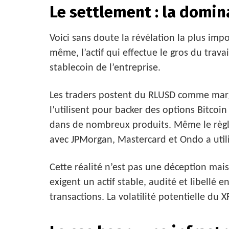
Le settlement : la domi
Voici sans doute la révélation la plus impo
même, l’actif qui effectue le gros du trava
stablecoin de l’entreprise.
Les traders postent du RLUSD comme marge
l’utilisent pour backer des options Bitcoi
dans de nombreux produits. Même le règ
avec JPMorgan, Mastercard et Ondo a uti
Cette réalité n’est pas une déception mais
exigent un actif stable, audité et libellé 
transactions. La volatilité potentielle du 