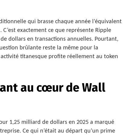
aditionnelle qui brasse chaque année l’équivalent
ns. C’est exactement ce que représente Ripple
s de dollars en transactions annuelles. Pourtant,
 question brûlante reste la même pour la
activité titanesque profite réellement au token
éant au cœur de Wall
our 1,25 milliard de dollars en 2025 a marqué
treprise. Ce qui n’était au départ qu’un prime