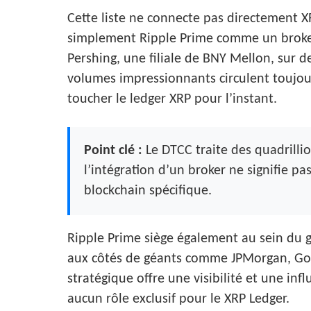
Cette liste ne connecte pas directement XR
simplement Ripple Prime comme un broker 
Pershing, une filiale de BNY Mellon, sur de
volumes impressionnants circulent toujours
toucher le ledger XRP pour l’instant.
Point clé :
Le DTCC traite des quadrilli
l’intégration d’un broker ne signifie p
blockchain spécifique.
Ripple Prime siège également au sein du g
aux côtés de géants comme JPMorgan, Gol
stratégique offre une visibilité et une inf
aucun rôle exclusif pour le XRP Ledger.