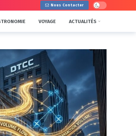
Dark mode
Nous Contacter
STRONOMIE
VOYAGE
ACTUALITÉS