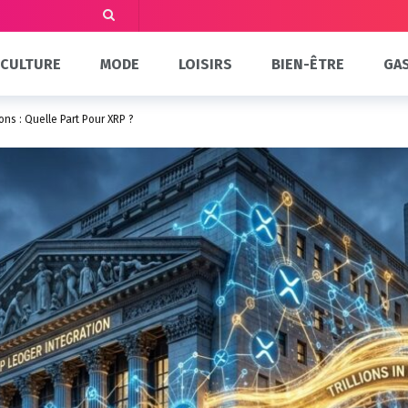
CULTURE
MODE
LOISIRS
BIEN-ÊTRE
GA
ions : Quelle Part Pour XRP ?