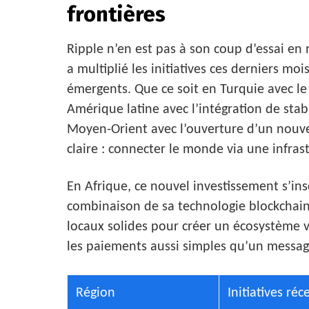
frontières
Ripple n’en est pas à son coup d’essai en 
a multiplié les initiatives ces derniers m
émergents. Que ce soit en Turquie avec l
Amérique latine avec l’intégration de stab
Moyen-Orient avec l’ouverture d’un nouvea
claire : connecter le monde via une infr
En Afrique, ce nouvel investissement s’insc
combinaison de sa technologie blockchain
locaux solides pour créer un écosystème v
les paiements aussi simples qu’un messag
Région
Initiatives réc