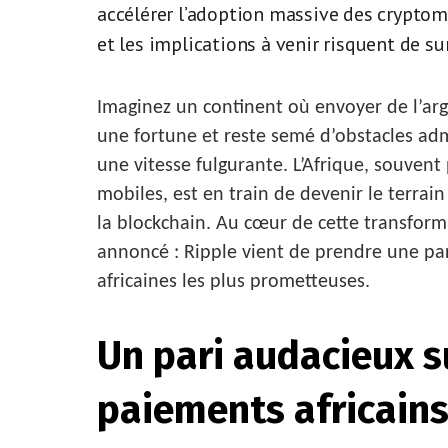
accélérer l’adoption massive des cryptomo
et les implications à venir risquent de su
Imaginez un continent où envoyer de l’arg
une fortune et reste semé d’obstacles admi
une vitesse fulgurante. L’Afrique, souve
mobiles, est en train de devenir le terrain
la blockchain. Au cœur de cette transfor
annoncé : Ripple vient de prendre une par
africaines les plus prometteuses.
Un pari audacieux su
paiements africain