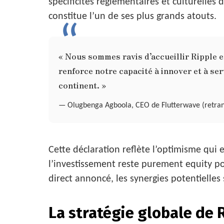
spécificités réglementaires et culturelles
constitue l’un de ses plus grands atouts.
« Nous sommes ravis d’accueillir Ripple e
renforce notre capacité à innover et à ser
continent. »
— Olugbenga Agboola, CEO de Flutterwave (retrans
Cette déclaration reflète l’optimisme qui 
l’investissement reste purement equity p
direct annoncé, les synergies potentielles
La stratégie globale de R