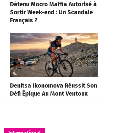
Détenu Mocro Maffia Autorisé à
Sortir Week-end : Un Scandale
Français ?
Denitsa Ikonomova Réussit Son
Défi Épique Au Mont Ventoux
International