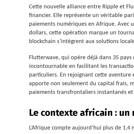
Cette nouvelle alliance entre Ripple et Fl
financier. Elle représente un véritable par
paiements numériques en Afrique. Avec une
dollars, cette opération marque un tourn
blockchain s’intègrent aux solutions loca
Flutterwave, qui opère déjà dans 35 pays
incontournable en facilitant les transacti
particuliers. En rejoignant cette aventure
apporte non seulement du capital frais, m
paiements transfrontaliers instantanés et 
Le contexte africain : un
L’Afrique compte aujourd’hui plus de 1,4 m