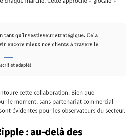
 de chaque marché. Cette approche « glocale »
n tant qu’investisseur stratégique. Cela
vir encore mieux nos clients à travers le
crit et adapté)
entoure cette collaboration. Bien que
our le moment, sans partenariat commercial
 sont évidentes pour les observateurs du secteur.
ipple : au-delà des