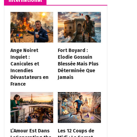
Ange Noiret
Fort Boyard :
Inquiet :
Elodie Gossuin
Canicules et
Blessée Mais Plus
Incendies
Déterminée Que
Dévastateurs en
Jamais
France
L’Amour Est Dans
Les 12 Coups de