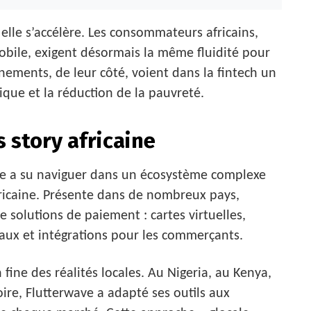
elle s’accélère. Les consommateurs africains,
mobile, exigent désormais la même fluidité pour
nements, de leur côté, voient dans la fintech un
ique et la réduction de la pauvreté.
 story africaine
ave a su naviguer dans un écosystème complexe
fricaine. Présente dans de nombreux pays,
 solutions de paiement : cartes virtuelles,
naux et intégrations pour les commerçants.
ine des réalités locales. Au Nigeria, au Kenya,
ire, Flutterwave a adapté ses outils aux