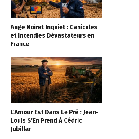
Ange Noiret Inquiet : Canicules
et Incendies Dévastateurs en
France
L’Amour Est Dans Le Pré : Jean-
Louis S’En Prend À Cédric
Jubillar