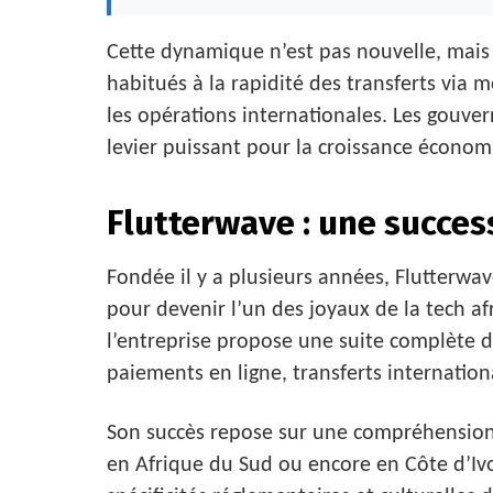
Cette dynamique n’est pas nouvelle, mais 
habitués à la rapidité des transferts via 
les opérations internationales. Les gouver
levier puissant pour la croissance économ
Flutterwave : une success
Fondée il y a plusieurs années, Flutterw
pour devenir l’un des joyaux de la tech a
l’entreprise propose une suite complète de
paiements en ligne, transferts internatio
Son succès repose sur une compréhension f
en Afrique du Sud ou encore en Côte d’Ivo