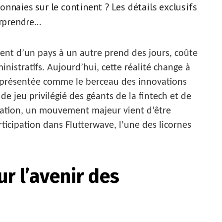
nnaies sur le continent ? Les détails exclusifs
rprendre...
ent d’un pays à un autre prend des jours, coûte
nistratifs. Aujourd’hui, cette réalité change à
nt présentée comme le berceau des innovations
 de jeu privilégié des géants de la fintech et de
mation, un mouvement majeur vient d’être
ticipation dans Flutterwave, l’une des licornes
r l’avenir des
s