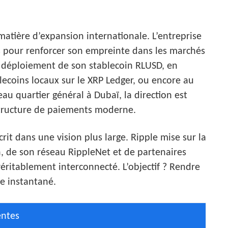
matière d’expansion internationale. L’entreprise
ois pour renforcer son empreinte dans les marchés
e déploiement de son stablecoin RLUSD, en
lecoins locaux sur le XRP Ledger, ou encore au
u quartier général à Dubaï, la direction est
astructure de paiements moderne.
rit dans une vision plus large. Ripple mise sur la
, de son réseau RippleNet et de partenaires
éritablement interconnecté. L’objectif ? Rendre
e instantané.
entes