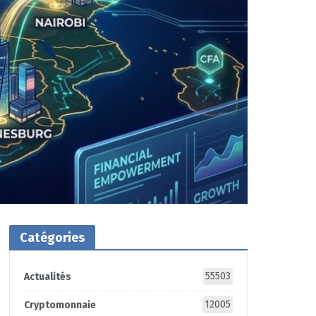
Catégories
55503
Actualités
12005
Cryptomonnaie