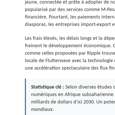
jeune, connectée et prête à adopter de n
popularisé par des services comme M-Pesa 
financière. Pourtant, les paiements intern
diasporas, les entreprises import-export et
Les frais élevés, les délais longs et la d
freinent le développement économique. C’
comme celles proposées par Ripple trouven
locale de Flutterwave avec la technologie 
une accélération spectaculaire des flux fin
Statistique clé :
Selon diverses études 
numériques en Afrique subsaharienne p
milliards de dollars d’ici 2030. Un pote
mondiaux.