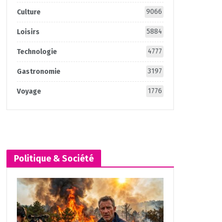
9066
Culture
5884
Loisirs
4777
Technologie
3197
Gastronomie
1776
Voyage
Politique & Société