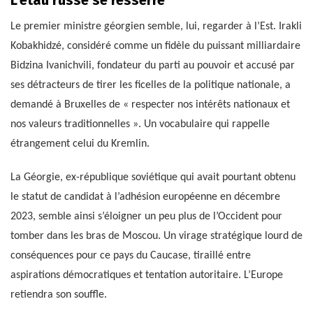
L’étau russe se resserre
Le premier ministre géorgien semble, lui, regarder à l’Est. Irakli
Kobakhidzé, considéré comme un fidèle du puissant milliardaire
Bidzina Ivanichvili, fondateur du parti au pouvoir et accusé par
ses détracteurs de tirer les ficelles de la politique nationale, a
demandé à Bruxelles de « respecter nos intérêts nationaux et
nos valeurs traditionnelles ». Un vocabulaire qui rappelle
étrangement celui du Kremlin.
La Géorgie, ex-république soviétique qui avait pourtant obtenu
le statut de candidat à l’adhésion européenne en décembre
2023, semble ainsi s’éloigner un peu plus de l’Occident pour
tomber dans les bras de Moscou. Un virage stratégique lourd de
conséquences pour ce pays du Caucase, tiraillé entre
aspirations démocratiques et tentation autoritaire. L’Europe
retiendra son souffle.