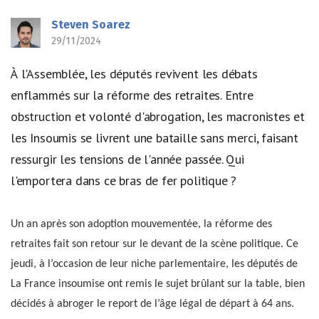
Steven Soarez
29/11/2024
À l'Assemblée, les députés revivent les débats
enflammés sur la réforme des retraites. Entre
obstruction et volonté d'abrogation, les macronistes et
les Insoumis se livrent une bataille sans merci, faisant
ressurgir les tensions de l'année passée. Qui
l'emportera dans ce bras de fer politique ?
Un an après son adoption mouvementée, la réforme des
retraites fait son retour sur le devant de la scène politique. Ce
jeudi, à l’occasion de leur niche parlementaire, les députés de
La France insoumise ont remis le sujet brûlant sur la table, bien
décidés à abroger le report de l’âge légal de départ à 64 ans.