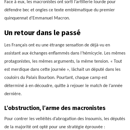
Face à eux, les macronistes ont sorti l’artillerie lourde pour
défendre bec et ongles ce texte emblématique du premier
quinquennat d’Emmanuel Macron.
Un retour dans le passé
Les Français ont eu une étrange sensation de déjà-vu en
assistant aux échanges enflammés dans l’hémicycle. Les mêmes
protagonistes, les mêmes arguments, la même tension. « Tout
est merdique dans cette journée », lâchait un député dans les
couloirs du Palais Bourbon. Pourtant, chaque camp est
déterminé à en découdre, quitte à rejouer le match de l’année
dernière.
L’obstruction, l’arme des macronistes
Pour contrer les velléités d’abrogation des Insoumis, les députés
de la majorité ont opté pour une stratégie éprouvée :