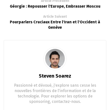
Article Précédent
Géorgie : Repousser l'Europe, Embrasser Moscou
Article Suivant
Pourparlers Cruciaux Entre l'Iran et l'Occident à
Genève
Steven Soarez
Passionné et dévoué, j'explore sans cesse les
nouvelles frontières de l'information et de la
technologie. Pour explorer les options de
sponsoring, contactez-nous.