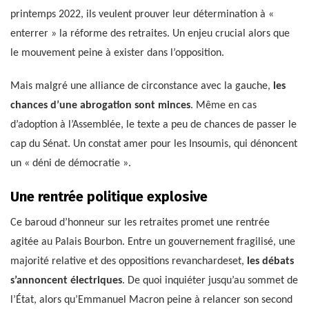
printemps 2022, ils veulent prouver leur détermination à «
enterrer » la réforme des retraites. Un enjeu crucial alors que
le mouvement peine à exister dans l’opposition.
Mais malgré une alliance de circonstance avec la gauche,
les
chances d’une abrogation sont minces
. Même en cas
d’adoption à l’Assemblée, le texte a peu de chances de passer le
cap du Sénat. Un constat amer pour les Insoumis, qui dénoncent
un « déni de démocratie ».
Une rentrée politique explosive
Ce baroud d’honneur sur les retraites promet une rentrée
agitée au Palais Bourbon. Entre un gouvernement fragilisé, une
majorité relative et des oppositions revanchardeset,
les débats
s’annoncent électriques
. De quoi inquiéter jusqu’au sommet de
l’État, alors qu’Emmanuel Macron peine à relancer son second