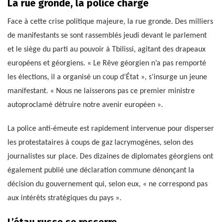
La rue gronde, la police charge
Face à cette crise politique majeure, la rue gronde. Des milliers
de manifestants se sont rassemblés jeudi devant le parlement
et le siège du parti au pouvoir à Tbilissi, agitant des drapeaux
européens et géorgiens. « Le Rêve géorgien n’a pas remporté
les élections, il a organisé un coup d’État », s’insurge un jeune
manifestant. « Nous ne laisserons pas ce premier ministre
autoproclamé détruire notre avenir européen ».
La police anti-émeute est rapidement intervenue pour disperser
les protestataires à coups de gaz lacrymogènes, selon des
journalistes sur place. Des dizaines de diplomates géorgiens ont
également publié une déclaration commune dénonçant la
décision du gouvernement qui, selon eux, « ne correspond pas
aux intérêts stratégiques du pays ».