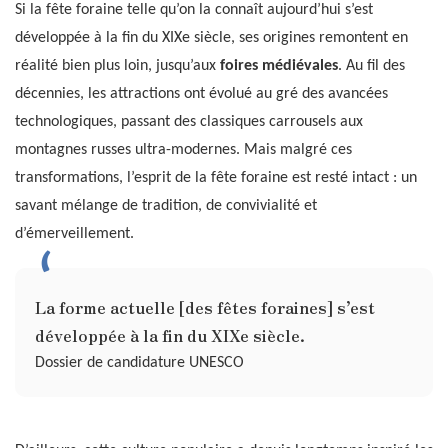
Si la fête foraine telle qu’on la connaît aujourd’hui s’est
développée à la fin du XIXe siècle, ses origines remontent en
réalité bien plus loin, jusqu’aux
foires médiévales
. Au fil des
décennies, les attractions ont évolué au gré des avancées
technologiques, passant des classiques carrousels aux
montagnes russes ultra-modernes. Mais malgré ces
transformations, l’esprit de la fête foraine est resté intact : un
savant mélange de tradition, de convivialité et
d’émerveillement.
La forme actuelle [des fêtes foraines] s’est
développée à la fin du XIXe siècle.
Dossier de candidature UNESCO