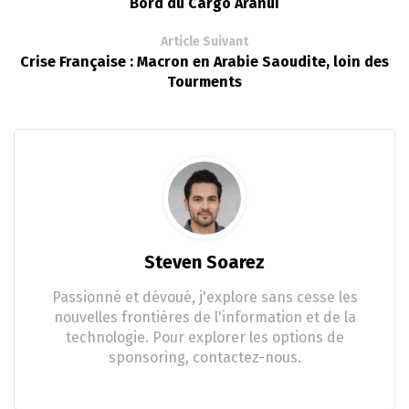
Bord du Cargo Aranui
Article Suivant
Crise Française : Macron en Arabie Saoudite, loin des
Tourments
Steven Soarez
Passionné et dévoué, j'explore sans cesse les
nouvelles frontières de l'information et de la
technologie. Pour explorer les options de
sponsoring, contactez-nous.