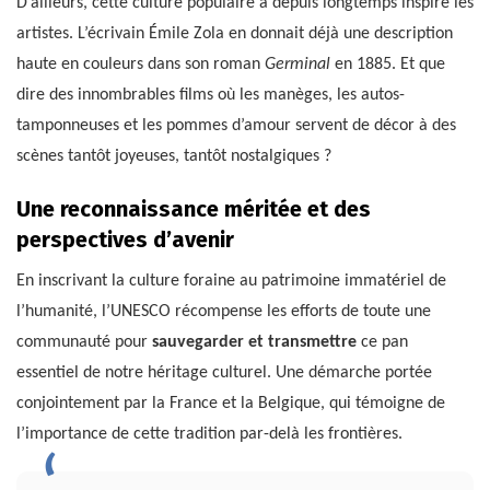
D’ailleurs, cette culture populaire a depuis longtemps inspiré les
artistes. L’écrivain Émile Zola en donnait déjà une description
haute en couleurs dans son roman
Germinal
en 1885. Et que
dire des innombrables films où les manèges, les autos-
tamponneuses et les pommes d’amour servent de décor à des
scènes tantôt joyeuses, tantôt nostalgiques ?
Une reconnaissance méritée et des
perspectives d’avenir
En inscrivant la culture foraine au patrimoine immatériel de
l’humanité, l’UNESCO récompense les efforts de toute une
communauté pour
sauvegarder et transmettre
ce pan
essentiel de notre héritage culturel. Une démarche portée
conjointement par la France et la Belgique, qui témoigne de
l’importance de cette tradition par-delà les frontières.