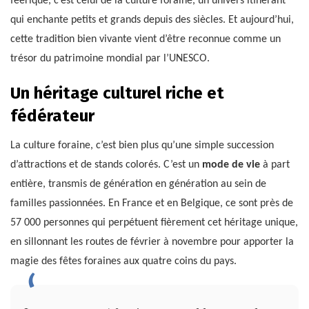
féerique, c’est celui de la culture foraine, un univers itinérant
qui enchante petits et grands depuis des siècles. Et aujourd’hui,
cette tradition bien vivante vient d’être reconnue comme un
trésor du patrimoine mondial par l’UNESCO.
Un héritage culturel riche et
fédérateur
La culture foraine, c’est bien plus qu’une simple succession
d’attractions et de stands colorés. C’est un
mode de vie
à part
entière, transmis de génération en génération au sein de
familles passionnées. En France et en Belgique, ce sont près de
57 000 personnes qui perpétuent fièrement cet héritage unique,
en sillonnant les routes de février à novembre pour apporter la
magie des fêtes foraines aux quatre coins du pays.