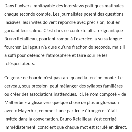
Dans l’univers impitoyable des interviews politiques matinales,
chaque seconde compte. Les journalistes posent des questions
incisives, les invités doivent répondre avec précision, tout en
gardant leur calme. C’est dans ce contexte ultra-exigeant que
Bruno Retailleau, pourtant rompu à l’exercice, a vu sa langue
fourcher. Le lapsus n’a duré qu’une fraction de seconde, mais il
a suffi pour détendre l’atmosphère et faire sourire les
téléspectateurs.
Ce genre de bourde n’est pas rare quand la tension monte. Le
cerveau, sous pression, peut mélanger des syllabes familières
ou créer des associations inattendues. Ici, le nom composé « de
Malherbe » a glissé vers quelque chose de plus anglo-saxon
avec « Mayerb », comme si une particule étrangère s’était
invitée dans la conversation. Bruno Retailleau s’est corrigé
immédiatement, conscient que chaque mot est scruté en direct.