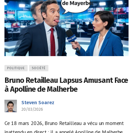
POLITIQUE
SOCIÉTÉ
Bruno Retailleau Lapsus Amusant Face
à Apolline de Malherbe
Steven Soarez
20/03/2026
Ce 18 mars 2026, Bruno Retailleau a vécu un moment
inattendu en direct : il a appelé Apolline de Malherbe