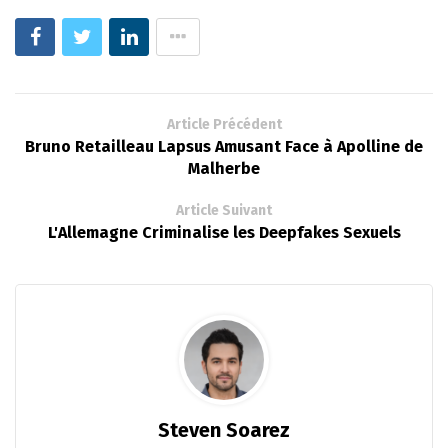
Article Précédent
Bruno Retailleau Lapsus Amusant Face à Apolline de
Malherbe
Article Suivant
L'Allemagne Criminalise les Deepfakes Sexuels
Steven Soarez