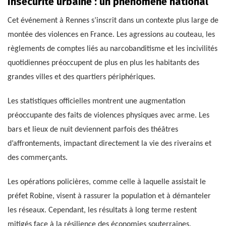
Insécurité urbaine : un phénomène national
Cet événement à Rennes s’inscrit dans un contexte plus large de
montée des violences en France. Les agressions au couteau, les
règlements de comptes liés au narcobanditisme et les incivilités
quotidiennes préoccupent de plus en plus les habitants des
grandes villes et des quartiers périphériques.
Les statistiques officielles montrent une augmentation
préoccupante des faits de violences physiques avec arme. Les
bars et lieux de nuit deviennent parfois des théâtres
d’affrontements, impactant directement la vie des riverains et
des commerçants.
Les opérations policières, comme celle à laquelle assistait le
préfet Robine, visent à rassurer la population et à démanteler
les réseaux. Cependant, les résultats à long terme restent
mitigés face à la résilience des économies souterraines.