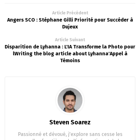
Article Précédent
Angers SCO : Stéphane Gilli Priorité pour Succéder à
Dujeux
Article Suivant
Disparition de Lyhanna : L'IA Transforme la Photo pour
lWriting the blog article about Lyhanna'Appel à
Témoins
Steven Soarez
Passionné et dévoué, j'explore sans cesse les