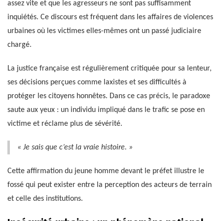
assez vite et que les agresseurs ne sont pas suffisamment
inquiétés. Ce discours est fréquent dans les affaires de violences
urbaines où les victimes elles-mêmes ont un passé judiciaire
chargé.
La justice française est régulièrement critiquée pour sa lenteur,
ses décisions perçues comme laxistes et ses difficultés à
protéger les citoyens honnêtes. Dans ce cas précis, le paradoxe
saute aux yeux : un individu impliqué dans le trafic se pose en
victime et réclame plus de sévérité.
« Je sais que c’est la vraie histoire. »
Cette affirmation du jeune homme devant le préfet illustre le
fossé qui peut exister entre la perception des acteurs de terrain
et celle des institutions.