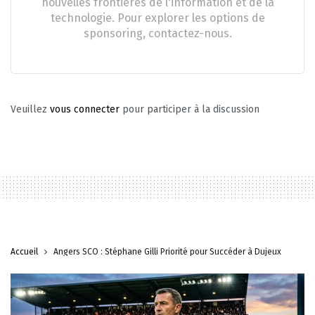
nouvelles frontières de l'information et de la
technologie. Pour explorer les options de
sponsoring, contactez-nous.
Veuillez
vous connecter
pour participer à la discussion
Accueil
Angers SCO : Stéphane Gilli Priorité pour Succéder à Dujeux