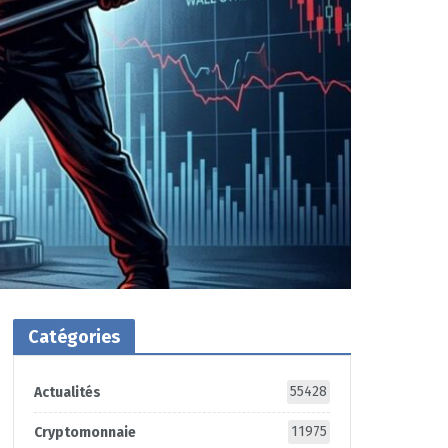
Catégories
55428
Actualités
11975
Cryptomonnaie