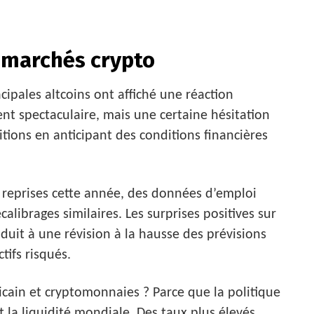
 marchés crypto
ncipales altcoins ont affiché une réaction
t spectaculaire, mais une certaine hésitation
itions en anticipant des conditions financières
 reprises cette année, des données d’emploi
librages similaires. Les surprises positives sur
duit à une révision à la hausse des prévisions
tifs risqués.
icain et cryptomonnaies ? Parce que la politique
 la liquidité mondiale. Des taux plus élevés