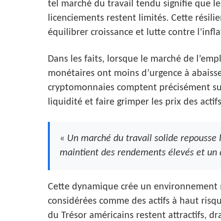
tel marché du travail tendu signifie que 
licenciements restent limités. Cette résil
équilibrer croissance et lutte contre l’infla
Dans les faits, lorsque le marché de l’emp
monétaires ont moins d’urgence à abaisser 
cryptomonnaies comptent précisément sur 
liquidité et faire grimper les prix des acti
« Un marché du travail solide repousse l
maintient des rendements élevés et un d
Cette dynamique crée un environnement 
considérées comme des actifs à haut risq
du Trésor américains restent attractifs, d