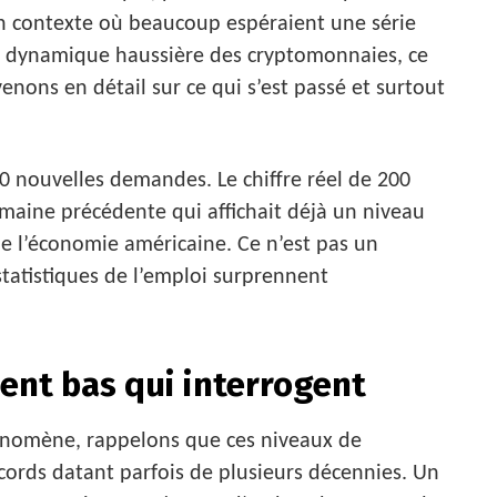
 un contexte où beaucoup espéraient une série
la dynamique haussière des cryptomonnaies, ce
enons en détail sur ce qui s’est passé et surtout
00 nouvelles demandes. Le chiffre réel de 200
emaine précédente qui affichait déjà un niveau
 de l’économie américaine. Ce n’est pas un
 statistiques de l’emploi surprennent
ent bas qui interrogent
nomène, rappelons que ces niveaux de
cords datant parfois de plusieurs décennies. Un