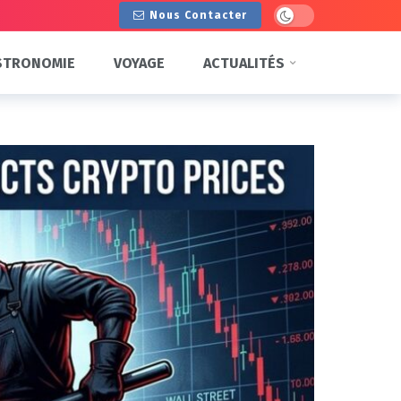
Dark mode
Nous Contacter
STRONOMIE
VOYAGE
ACTUALITÉS