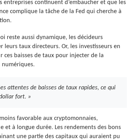
les entreprises continuent d’embaucher et que les
ience complique la tâche de la Fed qui cherche à
tion.
loi reste aussi dynamique, les décideurs
leurs taux directeurs. Or, les investisseurs en
ces baisses de taux pour injecter de la
fs numériques.
es attentes de baisses de taux rapides, ce qui
ollar fort. »
moins favorable aux cryptomonnaies,
ue et à longue durée. Les rendements des bons
rainant une partie des capitaux qui auraient pu