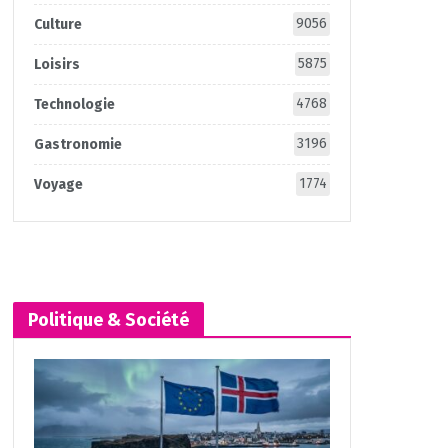
9056
Culture
5875
Loisirs
4768
Technologie
3196
Gastronomie
1774
Voyage
Politique & Société