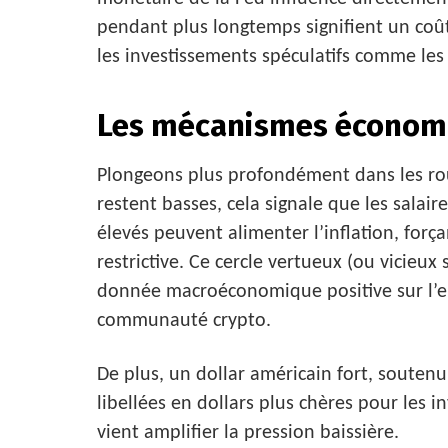
pendant plus longtemps signifient un coût 
les investissements spéculatifs comme les
Les mécanismes économi
Plongeons plus profondément dans les ro
restent basses, cela signale que les salai
élevés peuvent alimenter l’inflation, for
restrictive. Ce cercle vertueux (ou vicieu
donnée macroéconomique positive sur l’em
communauté crypto.
De plus, un dollar américain fort, souten
libellées en dollars plus chères pour les 
vient amplifier la pression baissière.