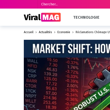
TECHNOLOGIE
Accueil
Actualités
Économie
Réclamations Chômage US 