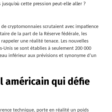
jusqu’où cette pression peut-elle aller ?
rs de cryptomonnaies scrutaient avec impatience
ire de la part de la Réserve fédérale, les
 rappeler une réalité tenace. Les nouvelles
-Unis se sont établies à seulement 200 000
veau inférieur aux prévisions et synonyme d’un
l américain qui défie
nce technique, porte en réalité un poids