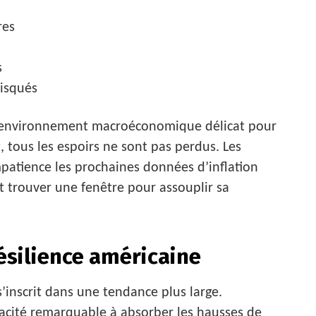
res
s
risqués
 environnement macroéconomique délicat pour
, tous les espoirs ne sont pas perdus. Les
patience les prochaines données d’inflation
t trouver une fenêtre pour assouplir sa
résilience américaine
’inscrit dans une tendance plus large.
cité remarquable à absorber les hausses de