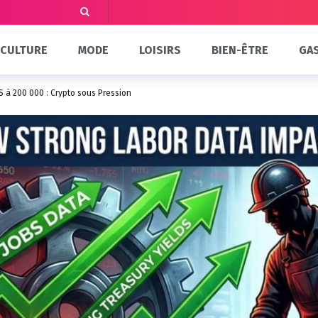
CULTURE
MODE
LOISIRS
BIEN-ÊTRE
GA
à 200 000 : Crypto sous Pression