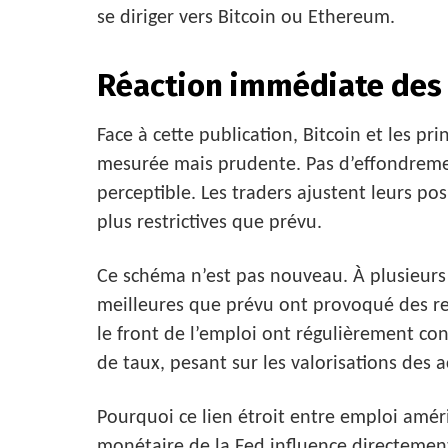
se diriger vers Bitcoin ou Ethereum.
Réaction immédiate des
Face à cette publication, Bitcoin et les pri
mesurée mais prudente. Pas d’effondremen
perceptible. Les traders ajustent leurs pos
plus restrictives que prévu.
Ce schéma n’est pas nouveau. À plusieurs
meilleures que prévu ont provoqué des reca
le front de l’emploi ont régulièrement con
de taux, pesant sur les valorisations des ac
Pourquoi ce lien étroit entre emploi amér
monétaire de la Fed influence directement