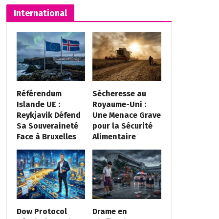
International
Référendum
Sécheresse au
Islande UE :
Royaume-Uni :
Reykjavik Défend
Une Menace Grave
Sa Souveraineté
pour la Sécurité
Face à Bruxelles
Alimentaire
Dow Protocol
Drame en