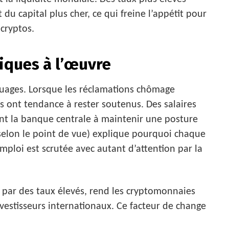
du capital plus cher, ce qui freine l’appétit pour
 cryptos.
ques à l’œuvre
uages. Lorsque les réclamations chômage
res ont tendance à rester soutenus. Des salaires
çant la banque centrale à maintenir une posture
x selon le point de vue) explique pourquoi chaque
ploi est scrutée avec autant d’attention par la
u par des taux élevés, rend les cryptomonnaies
investisseurs internationaux. Ce facteur de change