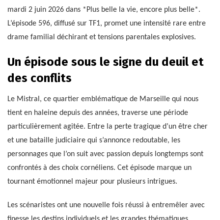
mardi 2 juin 2026 dans *Plus belle la vie, encore plus belle*.
L’épisode 596, diffusé sur TF1, promet une intensité rare entre
drame familial déchirant et tensions parentales explosives.
Un épisode sous le signe du deuil et
des conflits
Le Mistral, ce quartier emblématique de Marseille qui nous
tient en haleine depuis des années, traverse une période
particulièrement agitée. Entre la perte tragique d’un être cher
et une bataille judiciaire qui s’annonce redoutable, les
personnages que l’on suit avec passion depuis longtemps sont
confrontés à des choix cornéliens. Cet épisode marque un
tournant émotionnel majeur pour plusieurs intrigues.
Les scénaristes ont une nouvelle fois réussi à entremêler avec
finesse les destins individuels et les grandes thématiques