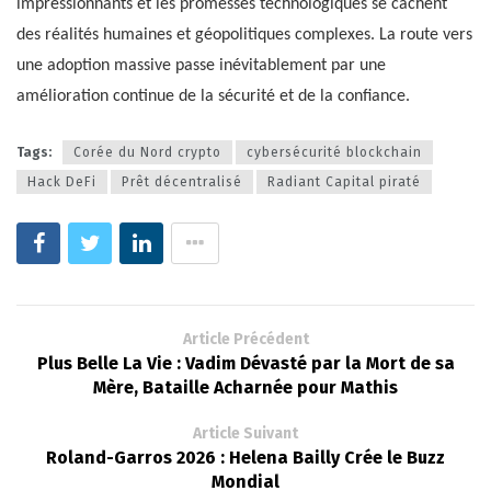
impressionnants et les promesses technologiques se cachent
des réalités humaines et géopolitiques complexes. La route vers
une adoption massive passe inévitablement par une
amélioration continue de la sécurité et de la confiance.
Tags:
Corée du Nord crypto
cybersécurité blockchain
Hack DeFi
Prêt décentralisé
Radiant Capital piraté
Article Précédent
Plus Belle La Vie : Vadim Dévasté par la Mort de sa
Mère, Bataille Acharnée pour Mathis
Article Suivant
Roland-Garros 2026 : Helena Bailly Crée le Buzz
Mondial