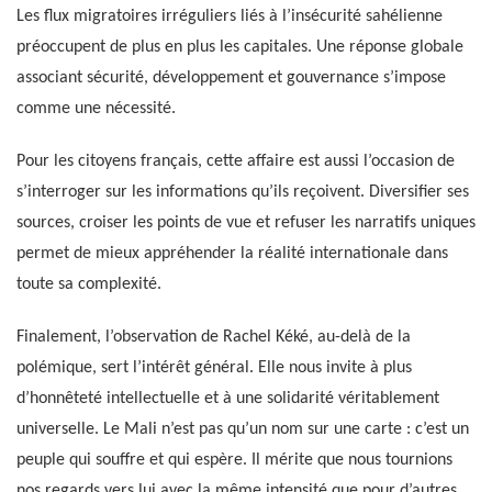
Les flux migratoires irréguliers liés à l’insécurité sahélienne
préoccupent de plus en plus les capitales. Une réponse globale
associant sécurité, développement et gouvernance s’impose
comme une nécessité.
Pour les citoyens français, cette affaire est aussi l’occasion de
s’interroger sur les informations qu’ils reçoivent. Diversifier ses
sources, croiser les points de vue et refuser les narratifs uniques
permet de mieux appréhender la réalité internationale dans
toute sa complexité.
Finalement, l’observation de Rachel Kéké, au-delà de la
polémique, sert l’intérêt général. Elle nous invite à plus
d’honnêteté intellectuelle et à une solidarité véritablement
universelle. Le Mali n’est pas qu’un nom sur une carte : c’est un
peuple qui souffre et qui espère. Il mérite que nous tournions
nos regards vers lui avec la même intensité que pour d’autres