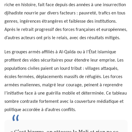
riche en histoire, fait face depuis des années à une insurrection
djihadiste nourrie par divers facteurs : pauvreté, trafics en tous
genres, ingérences étrangères et faiblesse des institutions.
Après le retrait progressif des forces françaises et européennes,
d’autres acteurs ont pris le relais, avec des résultats mitigés.
Les groupes armés affiliés à Al-Qaïda ou à l’État islamique
profitent des vides sécuritaires pour étendre leur emprise. Les
populations civiles paient un lourd tribut : villages attaqués,
écoles fermées, déplacements massifs de réfugiés. Les forces
armées maliennes, malgré leur courage, peinent à reprendre
l’initiative face à une guérilla mobile et déterminée. Ce tableau
sombre contraste fortement avec la couverture médiatique et
politique accordée à d’autres conflits.
« C’est bizarre, on attaque le Mali et rien ne se