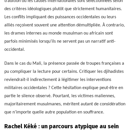
tradition où les causes internationales sont sélectionnées selon
des critères idéologiques plutôt que strictement humanitaires.
Les conflits impliquant des puissances occidentales ou leurs
alliés reçoivent souvent une attention démultipliée. À contrario,
les drames internes au monde musulman ou africain sont
parfois minimisés lorsqu’ils ne servent pas un narratif anti-
occidental.
Dans le cas du Mali, la présence passée de troupes françaises a
pu compliquer la lecture pour certains. Critiquer les djihadistes
reviendrait-il indirectement à légitimer les interventions
militaires occidentales ? Cette hésitation explique peut-être en
partie le silence observé. Pourtant, les victimes maliennes,
majoritairement musulmanes, méritent autant de considération
que n’importe quelle autre population en souffrance.
Rachel Kéké : un parcours atypique au sein