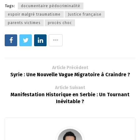
Tags:
documentaire pédocriminalité
espoir malgré traumatisme
Justice française
parents victimes
procès choc
Article Précédent
Syrie : Une Nouvelle Vague Migratoire à Craindre ?
Article Suivant
Manifestation Historique en Serbie : Un Tournant
Inévitable ?