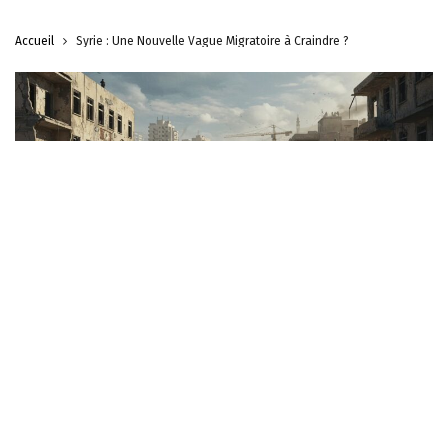
Accueil
Syrie : Une Nouvelle Vague Migratoire à Craindre ?
ACTUALITÉS
INTERNATIONAL
Syrie : Une Nouvelle Vague Migratoire à
Craindre ?
Steven Soarez