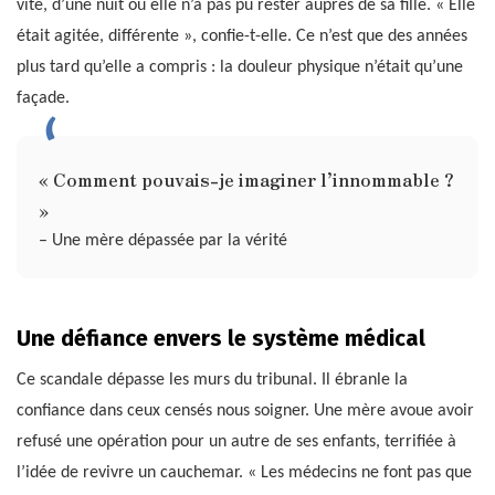
vite, d’une nuit où elle n’a pas pu rester auprès de sa fille. « Elle
était agitée, différente », confie-t-elle. Ce n’est que des années
plus tard qu’elle a compris : la douleur physique n’était qu’une
façade.
« Comment pouvais-je imaginer l’innommable ?
»
– Une mère dépassée par la vérité
Une défiance envers le système médical
Ce scandale dépasse les murs du tribunal. Il ébranle la
confiance dans ceux censés nous soigner. Une mère avoue avoir
refusé une opération pour un autre de ses enfants, terrifiée à
l’idée de revivre un cauchemar. « Les médecins ne font pas que