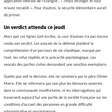
application littérale de l’Évangile : « J’étais étranger et vous
m’avez recueilli ». Pour d’autres, la sécurité élémentaire aurait
dû primer.
Un verdict attendu ce jeudi
Alors que ces lignes sont écrites, la cour d’assises n’a pas encore
rendu son verdict. Les avocats de la défense plaident la
compréhension d’un parcours de vie chaotique, marqué par
l’exil, les refus répétés et la précarité psychologique. Les
avocats des parties civiles demandent une sanction exemplaire.
Quelle que soit la décision, elle ne ramènera pas le père Olivier
Maire. Elle ne refermera pas non plus les blessures ouvertes
dans la communauté montfortaine, ni les interrogations qui
traversent aujourd’hui une partie de la société française sur les
conditions d’accueil des personnes en grande difficulté
administrative et psychologique.