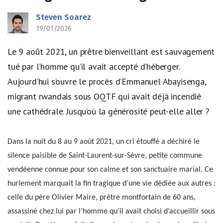
Steven Soarez
19/01/2026
Le 9 août 2021, un prêtre bienveillant est sauvagement
tué par l’homme qu’il avait accepté d’héberger.
Aujourd’hui s’ouvre le procès d’Emmanuel Abayisenga,
migrant rwandais sous OQTF qui avait déjà incendié
une cathédrale. Jusqu’où la générosité peut-elle aller ?
Dans la nuit du 8 au 9 août 2021, un cri étouffé a déchiré le
silence paisible de Saint-Laurent-sur-Sèvre, petite commune
vendéenne connue pour son calme et son sanctuaire marial. Ce
hurlement marquait la fin tragique d’une vie dédiée aux autres :
celle du père Olivier Maire, prêtre montfortain de 60 ans,
assassiné chez lui par l’homme qu’il avait choisi d’accueillir sous