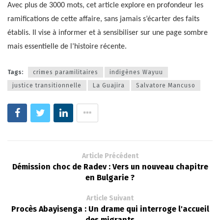
Avec plus de 3000 mots, cet article explore en profondeur les
ramifications de cette affaire, sans jamais s’écarter des faits
établis. Il vise à informer et à sensibiliser sur une page sombre
mais essentielle de l’histoire récente.
Tags:
crimes paramilitaires
indigènes Wayuu
justice transitionnelle
La Guajira
Salvatore Mancuso
Article Précédent
Démission choc de Radev : Vers un nouveau chapitre
en Bulgarie ?
Article Suivant
Procès Abayisenga : Un drame qui interroge l'accueil
des migrants