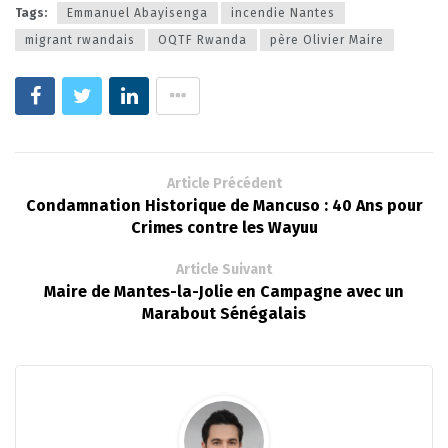
Tags:
Emmanuel Abayisenga
incendie Nantes
migrant rwandais
OQTF Rwanda
père Olivier Maire
Article Précédent
Condamnation Historique de Mancuso : 40 Ans pour
Crimes contre les Wayuu
Article Suivant
Maire de Mantes-la-Jolie en Campagne avec un
Marabout Sénégalais