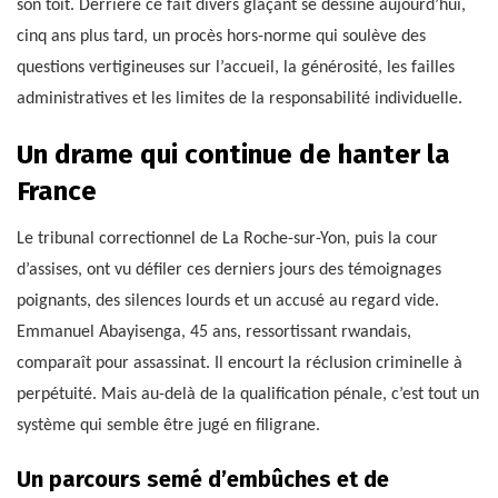
son toit. Derrière ce fait divers glaçant se dessine aujourd’hui,
cinq ans plus tard, un procès hors-norme qui soulève des
questions vertigineuses sur l’accueil, la générosité, les failles
administratives et les limites de la responsabilité individuelle.
Un drame qui continue de hanter la
France
Le tribunal correctionnel de La Roche-sur-Yon, puis la cour
d’assises, ont vu défiler ces derniers jours des témoignages
poignants, des silences lourds et un accusé au regard vide.
Emmanuel Abayisenga, 45 ans, ressortissant rwandais,
comparaît pour assassinat. Il encourt la réclusion criminelle à
perpétuité. Mais au-delà de la qualification pénale, c’est tout un
système qui semble être jugé en filigrane.
Un parcours semé d’embûches et de