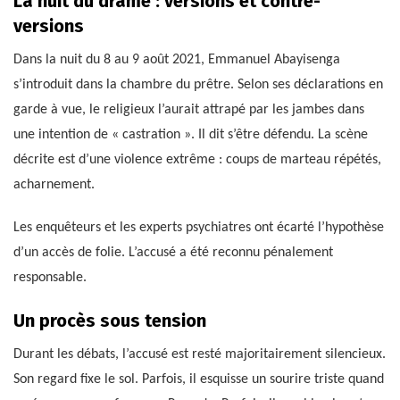
La nuit du drame : versions et contre-
versions
Dans la nuit du 8 au 9 août 2021, Emmanuel Abayisenga
s’introduit dans la chambre du prêtre. Selon ses déclarations en
garde à vue, le religieux l’aurait attrapé par les jambes dans
une intention de « castration ». Il dit s’être défendu. La scène
décrite est d’une violence extrême : coups de marteau répétés,
acharnement.
Les enquêteurs et les experts psychiatres ont écarté l’hypothèse
d’un accès de folie. L’accusé a été reconnu pénalement
responsable.
Un procès sous tension
Durant les débats, l’accusé est resté majoritairement silencieux.
Son regard fixe le sol. Parfois, il esquisse un sourire triste quand