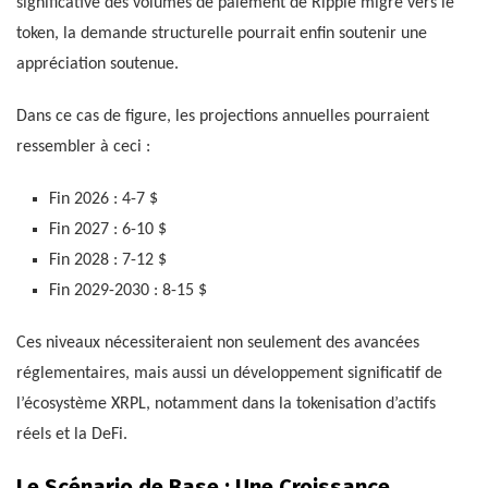
significative des volumes de paiement de Ripple migre vers le
token, la demande structurelle pourrait enfin soutenir une
appréciation soutenue.
Dans ce cas de figure, les projections annuelles pourraient
ressembler à ceci :
Fin 2026 : 4-7 $
Fin 2027 : 6-10 $
Fin 2028 : 7-12 $
Fin 2029-2030 : 8-15 $
Ces niveaux nécessiteraient non seulement des avancées
réglementaires, mais aussi un développement significatif de
l’écosystème XRPL, notamment dans la tokenisation d’actifs
réels et la DeFi.
Le Scénario de Base : Une Croissance