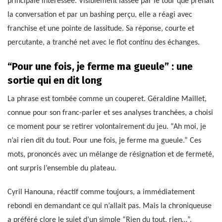
principale intéressée. Visiblement lassée par le tour que prenait
la conversation et par un bashing perçu, elle a réagi avec
franchise et une pointe de lassitude. Sa réponse, courte et
percutante, a tranché net avec le flot continu des échanges.
“Pour une fois, je ferme ma gueule” : une
sortie qui en dit long
La phrase est tombée comme un couperet. Géraldine Maillet,
connue pour son franc-parler et ses analyses tranchées, a choisi
ce moment pour se retirer volontairement du jeu. “Ah moi, je
n’ai rien dit du tout. Pour une fois, je ferme ma gueule.” Ces
mots, prononcés avec un mélange de résignation et de fermeté,
ont surpris l’ensemble du plateau.
Cyril Hanouna, réactif comme toujours, a immédiatement
rebondi en demandant ce qui n’allait pas. Mais la chroniqueuse
a préféré clore le sujet d’un simple “Rien du tout, rien…”,