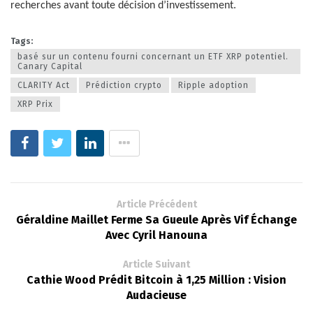
recherches avant toute décision d’investissement.
Tags:
basé sur un contenu fourni concernant un ETF XRP potentiel.
Canary Capital
CLARITY Act
Prédiction crypto
Ripple adoption
XRP Prix
Article Précédent
Géraldine Maillet Ferme Sa Gueule Après Vif Échange
Avec Cyril Hanouna
Article Suivant
Cathie Wood Prédit Bitcoin à 1,25 Million : Vision
Audacieuse