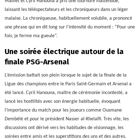
Maillet et Cyril Hanouna a pris une tournure inattendue,
laissant les téléspectateurs et les chroniqueurs dans un léger
malaise. La chroniqueuse, habituellement volubile, a prononcé
une phrase qui en dit long sur l’intensité du moment : “Pour une
fois, je ferme ma gueule”.
Une soirée électrique autour de la
finale PSG-Arsenal
L’émission battait son plein lorsque le sujet de la finale de la
Ligue des champions entre le Paris Saint-Germain et Arsenal a
été lancé. Cyril Hanouna, maître de cérémonie incontesté, a
lancé les hostilités avec son énergie habituelle, évoquant
l’importance du match pour les joueurs comme Ousmane
Dembélé et pour le président Nasser al-Khelaïfi. Très vite, les
discussions ont dérivé vers les habitudes de visionnage, les
soirées entre amis et les superstitions des uns et des autres.