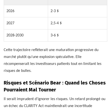
2026
2-3 $
2027
2,5-4 $
2028-2030
3-6 $
Cette trajectoire refléterait une maturation progressive du
marché plutôt qu’une explosion spéculative. Elle
récompenserait les investisseurs patients tout en limitant les
risques de bulles.
Risques et Scénario Bear : Quand les Choses
Pourraient Mal Tourner
Il serait imprudent d’ignorer les risques. Un retard prolongé ou
un échec du CLARITY Act maintiendrait une incertitude