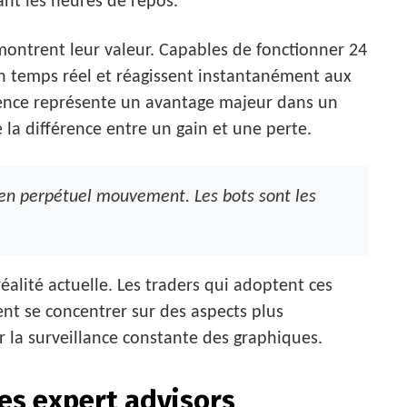
t les heures de repos.
montrent leur valeur. Capables de fonctionner 24
en temps réel et réagissent instantanément aux
nce représente un avantage majeur dans un
la différence entre un gain et une perte.
en perpétuel mouvement. Les bots sont les
éalité actuelle. Les traders qui adoptent ces
nt se concentrer sur des aspects plus
ur la surveillance constante des graphiques.
s expert advisors