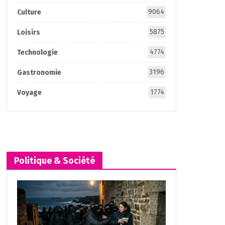
9064
Culture
5875
Loisirs
4774
Technologie
3196
Gastronomie
1774
Voyage
Politique & Société