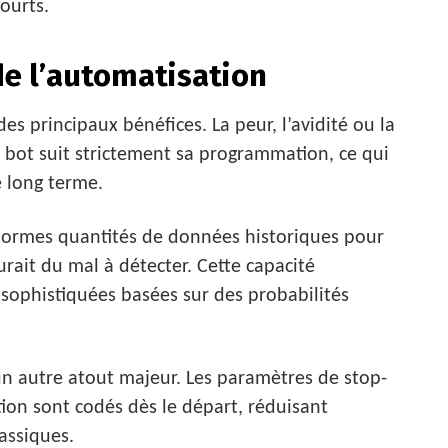
ourts.
de l’automatisation
es principaux bénéfices. La peur, l’avidité ou la
Le bot suit strictement sa programmation, ce qui
 long terme.
énormes quantités de données historiques pour
urait du mal à détecter. Cette capacité
 sophistiquées basées sur des probabilités
un autre atout majeur. Les paramètres de stop-
cation sont codés dès le départ, réduisant
assiques.