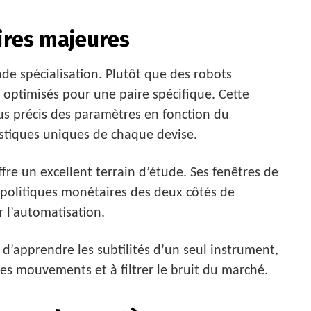
aires majeures
de spécialisation. Plutôt que des robots
s optimisés pour une paire spécifique. Cette
s précis des paramètres en fonction du
stiques uniques de chaque devise.
offre un excellent terrain d’étude. Ses fenêtres de
ux politiques monétaires des deux côtés de
r l’automatisation.
d’apprendre les subtilités d’un seul instrument,
 les mouvements et à filtrer le bruit du marché.