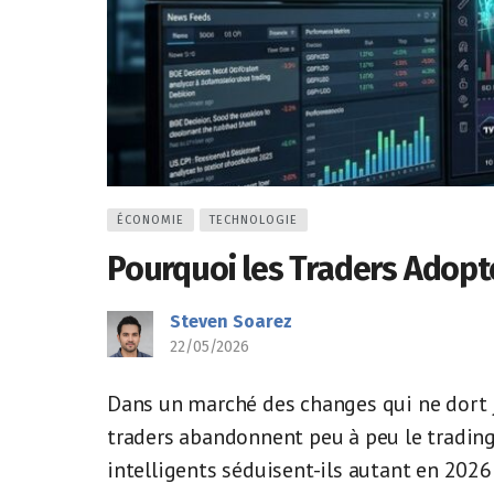
ÉCONOMIE
TECHNOLOGIE
Pourquoi les Traders Adopte
Steven Soarez
22/05/2026
Dans un marché des changes qui ne dort j
traders abandonnent peu à peu le trading
intelligents séduisent-ils autant en 2026