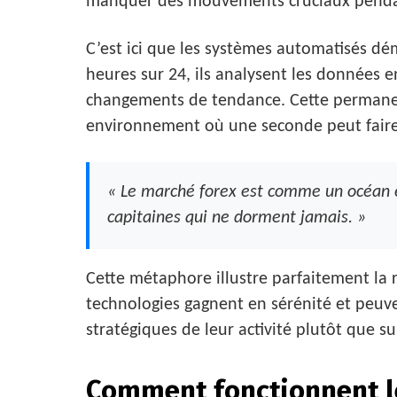
manquer des mouvements cruciaux pendan
C’est ici que les systèmes automatisés dé
heures sur 24, ils analysent les données 
changements de tendance. Cette permane
environnement où une seconde peut faire 
« Le marché forex est comme un océan 
capitaines qui ne dorment jamais. »
Cette métaphore illustre parfaitement la r
technologies gagnent en sérénité et peuve
stratégiques de leur activité plutôt que s
Comment fonctionnent le