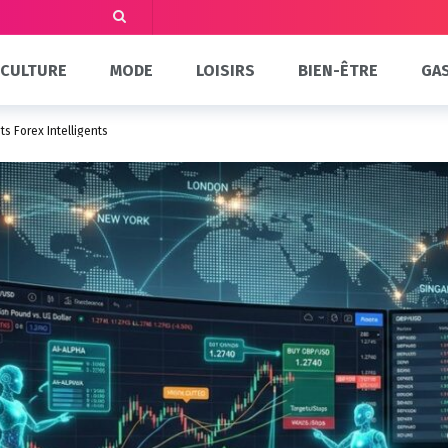
CULTURE
MODE
LOISIRS
BIEN-ÊTRE
GA
s Forex Intelligents