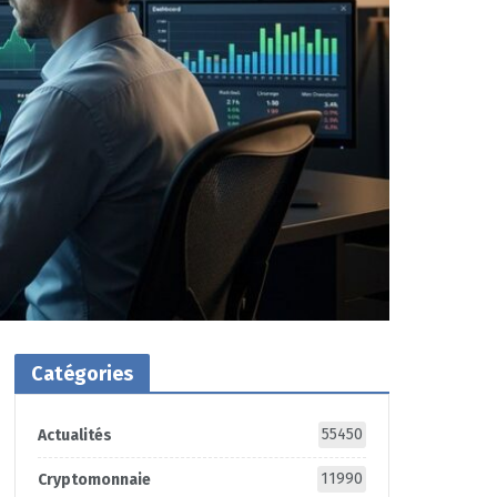
Catégories
55450
Actualités
11990
Cryptomonnaie