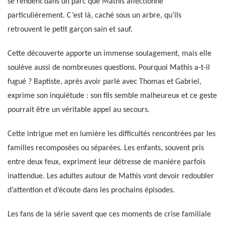
se rendent dans un parc que Mathis affectionne
particulièrement. C’est là, caché sous un arbre, qu’ils
retrouvent le petit garçon sain et sauf.
Cette découverte apporte un immense soulagement, mais elle
soulève aussi de nombreuses questions. Pourquoi Mathis a-t-il
fugué ? Baptiste, après avoir parlé avec Thomas et Gabriel,
exprime son inquiétude : son fils semble malheureux et ce geste
pourrait être un véritable appel au secours.
Cette intrigue met en lumière les difficultés rencontrées par les
familles recomposées ou séparées. Les enfants, souvent pris
entre deux feux, expriment leur détresse de manière parfois
inattendue. Les adultes autour de Mathis vont devoir redoubler
d’attention et d’écoute dans les prochains épisodes.
Les fans de la série savent que ces moments de crise familiale