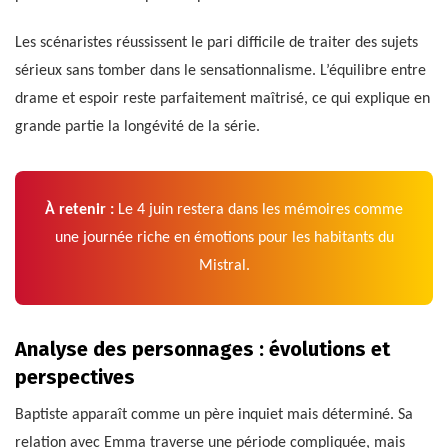
Les scénaristes réussissent le pari difficile de traiter des sujets
sérieux sans tomber dans le sensationnalisme. L’équilibre entre
drame et espoir reste parfaitement maîtrisé, ce qui explique en
grande partie la longévité de la série.
À retenir :
Le 4 juin restera dans les mémoires comme
une journée riche en émotions pour les habitants du
Mistral.
Analyse des personnages : évolutions et
perspectives
Baptiste apparaît comme un père inquiet mais déterminé. Sa
relation avec Emma traverse une période compliquée, mais