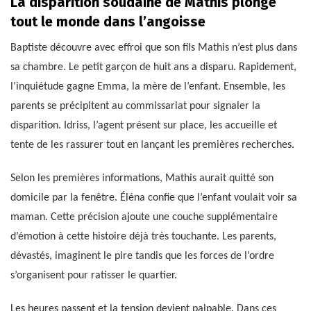
La disparition soudaine de Mathis plonge
tout le monde dans l’angoisse
Baptiste découvre avec effroi que son fils Mathis n’est plus dans
sa chambre. Le petit garçon de huit ans a disparu. Rapidement,
l’inquiétude gagne Emma, la mère de l’enfant. Ensemble, les
parents se précipitent au commissariat pour signaler la
disparition. Idriss, l’agent présent sur place, les accueille et
tente de les rassurer tout en lançant les premières recherches.
Selon les premières informations, Mathis aurait quitté son
domicile par la fenêtre. Éléna confie que l’enfant voulait voir sa
maman. Cette précision ajoute une couche supplémentaire
d’émotion à cette histoire déjà très touchante. Les parents,
dévastés, imaginent le pire tandis que les forces de l’ordre
s’organisent pour ratisser le quartier.
Les heures passent et la tension devient palpable. Dans ces