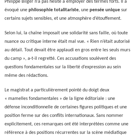
Philippe Bilger n’a pas hésité à employer des termes forts. Il a
évoqué une
philosophie totalitariste
, une
pensée unique
sur
certains sujets sensibles, et une atmosphère d’étouffement.
Selon lui, la chaîne imposait une solidarité sans faille, où toute
nuance ou critique interne était mal vue. « Rien n’était autorisé
au détail. Tout devait être applaudi en gros entre les seuls murs
du camp », a-t-il regretté. Ces accusations soulèvent des
questions fondamentales sur la liberté d’expression au sein
même des rédactions.
Le magistrat a particulièrement pointé du doigt deux
« mamelles fondamentales » de la ligne éditoriale : une
défense inconditionnelle de certaines figures politiques et une
position ferme sur des conflits internationaux. Sans nommer
explicitement, ces remarques ont été interprétées comme une
référence à des positions récurrentes sur la scène médiatique