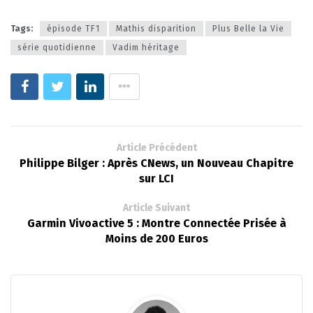
Tags:
épisode TF1
Mathis disparition
Plus Belle la Vie
série quotidienne
Vadim héritage
Article Précédent
Philippe Bilger : Après CNews, un Nouveau Chapitre
sur LCI
Article Suivant
Garmin Vivoactive 5 : Montre Connectée Prisée à
Moins de 200 Euros