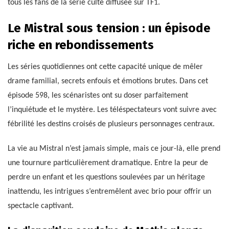
tous les fans de la série culte diffusée sur TF1.
Le Mistral sous tension : un épisode
riche en rebondissements
Les séries quotidiennes ont cette capacité unique de mêler
drame familial, secrets enfouis et émotions brutes. Dans cet
épisode 598, les scénaristes ont su doser parfaitement
l’inquiétude et le mystère. Les téléspectateurs vont suivre avec
fébrilité les destins croisés de plusieurs personnages centraux.
La vie au Mistral n’est jamais simple, mais ce jour-là, elle prend
une tournure particulièrement dramatique. Entre la peur de
perdre un enfant et les questions soulevées par un héritage
inattendu, les intrigues s’entremêlent avec brio pour offrir un
spectacle captivant.