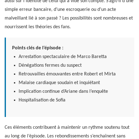
aussi sur l’identité de celui qui a vidé son compte. S’agit-il d’une
simple erreur bancaire, d’une escroquerie ou d’un acte
malveillant lié à son passé ? Les possibilités sont nombreuses et
nourrissent les théories des fans.
Points clés de l’épisode :
Arrestation spectaculaire de Marco Baretta
Dénégations fermes du suspect
Retrouvailles émouvantes entre Robert et Mirta
Malaise cardiaque soudain et inquiétant
Implication continue d’Ariane dans l’enquête
Hospitalisation de Sofia
Ces éléments contribuent à maintenir un rythme soutenu tout
au long de l’épisode. Les rebondissements s’enchaînent sans