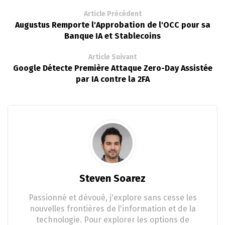
Article Précédent
Augustus Remporte l'Approbation de l'OCC pour sa
Banque IA et Stablecoins
Article Suivant
Google Détecte Première Attaque Zero-Day Assistée
par IA contre la 2FA
Steven Soarez
Passionné et dévoué, j'explore sans cesse les
nouvelles frontières de l'information et de la
technologie. Pour explorer les options de