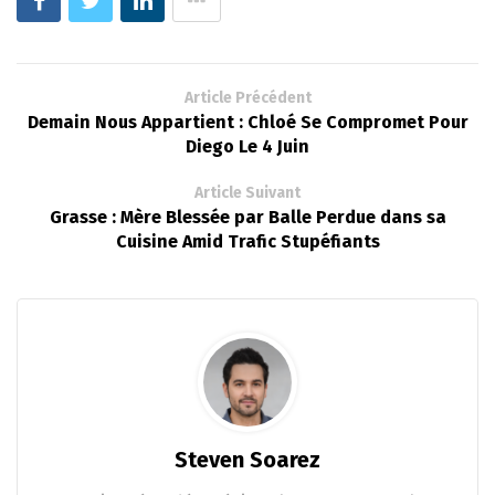
Article Précédent
Demain Nous Appartient : Chloé Se Compromet Pour
Diego Le 4 Juin
Article Suivant
Grasse : Mère Blessée par Balle Perdue dans sa
Cuisine Amid Trafic Stupéfiants
Steven Soarez