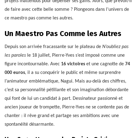
projets inattendus pour dépenser ses gains. Alors, que prévoit-il
de faire avec cette belle somme ? Plongeons dans l’univers de
ce maestro pas comme les autres.
Un Maestro Pas Comme les Autres
Depuis son arrivée fracassante sur le plateau de
N’oubliez pas
les paroles
le 18 juillet, Pierre-Yves s’est imposé comme une
figure incontournable. Avec
16 victoires
et une cagnotte de
74
000 euros
, il a su conquérir le public et même surprendre
l’animateur emblématique, Nagui. Mais au-delà des chiffres,
c’est sa personnalité pétillante et son imagination débordante
qui font de lui un candidat à part. Dessinateur passionné et
ancien joueur de trompette, Pierre-Yves ne se contente pas de
chanter : il rêve grand et partage ses ambitions avec une
spontanéité désarmante.