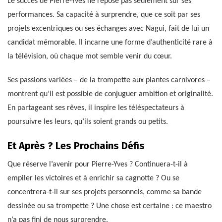
Le succès de Pierre-Yves ne repose pas seulement sur ses
performances. Sa capacité à surprendre, que ce soit par ses
projets excentriques ou ses échanges avec Nagui, fait de lui un
candidat mémorable. Il incarne une forme d’authenticité rare à
la télévision, où chaque mot semble venir du cœur.
Ses passions variées – de la trompette aux plantes carnivores –
montrent qu’il est possible de conjuguer ambition et originalité.
En partageant ses rêves, il inspire les téléspectateurs à
poursuivre les leurs, qu’ils soient grands ou petits.
Et Après ? Les Prochains Défis
Que réserve l’avenir pour Pierre-Yves ? Continuera-t-il à
empiler les victoires et à enrichir sa cagnotte ? Ou se
concentrera-t-il sur ses projets personnels, comme sa bande
dessinée ou sa trompette ? Une chose est certaine : ce maestro
n’a pas fini de nous surprendre.