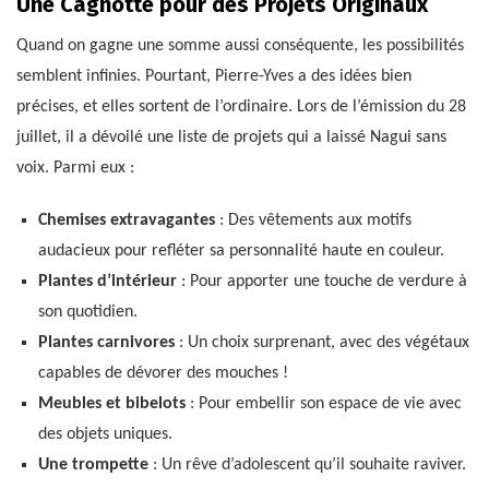
Une Cagnotte pour des Projets Originaux
Quand on gagne une somme aussi conséquente, les possibilités
semblent infinies. Pourtant, Pierre-Yves a des idées bien
précises, et elles sortent de l’ordinaire. Lors de l’émission du 28
juillet, il a dévoilé une liste de projets qui a laissé Nagui sans
voix. Parmi eux :
Chemises extravagantes
: Des vêtements aux motifs
audacieux pour refléter sa personnalité haute en couleur.
Plantes d’intérieur
: Pour apporter une touche de verdure à
son quotidien.
Plantes carnivores
: Un choix surprenant, avec des végétaux
capables de dévorer des mouches !
Meubles et bibelots
: Pour embellir son espace de vie avec
des objets uniques.
Une trompette
: Un rêve d’adolescent qu’il souhaite raviver.