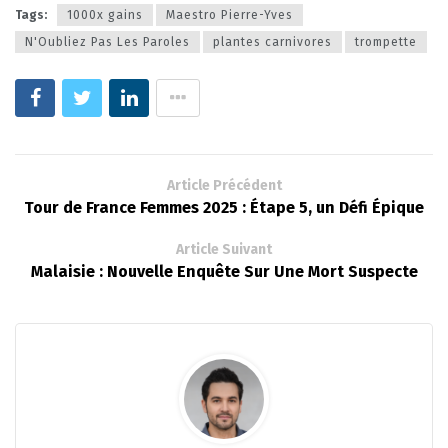
Tags:
1000x gains
Maestro Pierre-Yves
N'Oubliez Pas Les Paroles
plantes carnivores
trompette
Article Précédent
Tour de France Femmes 2025 : Étape 5, un Défi Épique
Article Suivant
Malaisie : Nouvelle Enquête Sur Une Mort Suspecte