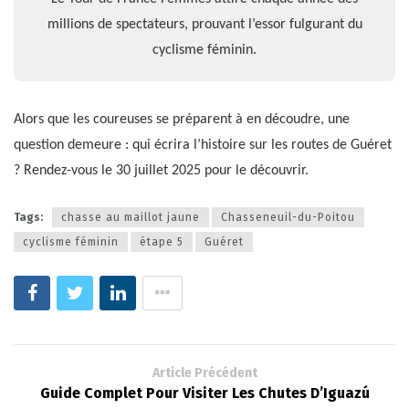
millions de spectateurs, prouvant l’essor fulgurant du
cyclisme féminin.
Alors que les coureuses se préparent à en découdre, une
question demeure : qui écrira l’histoire sur les routes de Guéret
? Rendez-vous le 30 juillet 2025 pour le découvrir.
Tags:
chasse au maillot jaune
Chasseneuil-du-Poitou
cyclisme féminin
étape 5
Guéret
Article Précédent
Guide Complet Pour Visiter Les Chutes D’Iguazú