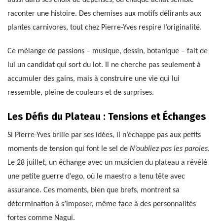
aussi dans ses choix de dépenses, où chaque achat semble
raconter une histoire. Des chemises aux motifs délirants aux
plantes carnivores, tout chez Pierre-Yves respire l’originalité.
Ce mélange de passions – musique, dessin, botanique – fait de
lui un candidat qui sort du lot. Il ne cherche pas seulement à
accumuler des gains, mais à construire une vie qui lui
ressemble, pleine de couleurs et de surprises.
Les Défis du Plateau : Tensions et Échanges
Si Pierre-Yves brille par ses idées, il n’échappe pas aux petits
moments de tension qui font le sel de
N’oubliez pas les paroles
.
Le 28 juillet, un échange avec un musicien du plateau a révélé
une petite guerre d’ego, où le maestro a tenu tête avec
assurance. Ces moments, bien que brefs, montrent sa
détermination à s’imposer, même face à des personnalités
fortes comme Nagui.