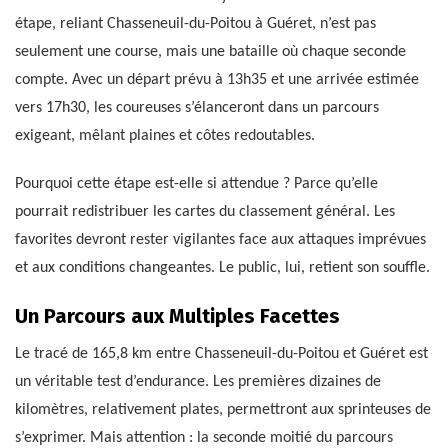
étape, reliant Chasseneuil-du-Poitou à Guéret, n’est pas
seulement une course, mais une bataille où chaque seconde
compte. Avec un départ prévu à 13h35 et une arrivée estimée
vers 17h30, les coureuses s’élanceront dans un parcours
exigeant, mêlant plaines et côtes redoutables.
Pourquoi cette étape est-elle si attendue ? Parce qu’elle
pourrait redistribuer les cartes du classement général. Les
favorites devront rester vigilantes face aux attaques imprévues
et aux conditions changeantes. Le public, lui, retient son souffle.
Un Parcours aux Multiples Facettes
Le tracé de 165,8 km entre Chasseneuil-du-Poitou et Guéret est
un véritable test d’endurance. Les premières dizaines de
kilomètres, relativement plates, permettront aux sprinteuses de
s’exprimer. Mais attention : la seconde moitié du parcours