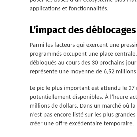
poser les bases d’un écosystème plus matu
applications et fonctionnalités.
L’impact des déblocages 
Parmi les facteurs qui exercent une pressi
programmés occupent une place centrale. P
débloqués au cours des 30 prochains jours,
représente une moyenne de 6,52 millions 
Le pic le plus important est attendu le 27
potentiellement disponibles. À l’heure act
millions de dollars. Dans un marché où la 
n’est pas encore listé sur les plus grand
créer une offre excédentaire temporaire.