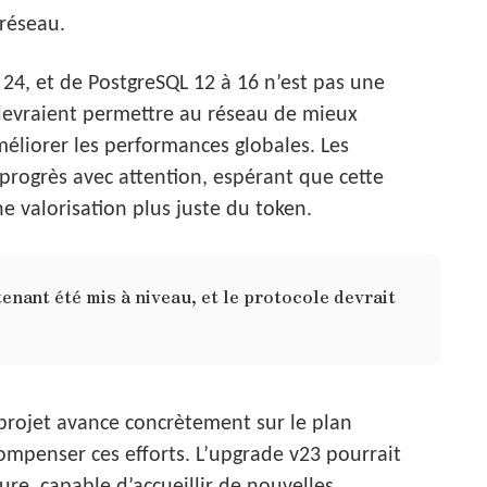
 réseau.
 24, et de PostgreSQL 12 à 16 n’est pas une
 devraient permettre au réseau de mieux
éliorer les performances globales. Les
s progrès avec attention, espérant que cette
ne valorisation plus juste du token.
nant été mis à niveau, et le protocole devrait
 projet avance concrètement sur le plan
ompenser ces efforts. L’upgrade v23 pourrait