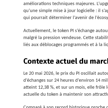
améliorations techniques majeures. L’upgr
qu’une simple mise à jour logicielle : il s
qui pourrait déterminer l’avenir de l’écos
Actuellement, le token PI s’échange autour
malgré la pression vendeuse. Cette stabil
liés aux déblocages programmés et à la li
Contexte actuel du marc
Le 20 mai 2026, le prix du PI oscillait au
d’échanges sur 24 heures d’environ 14 mill
atteint 12,38 %, et sur un mois, elle frôle l
actuelle du token à maintenir son attracti
Comparé à son record historique proche de 