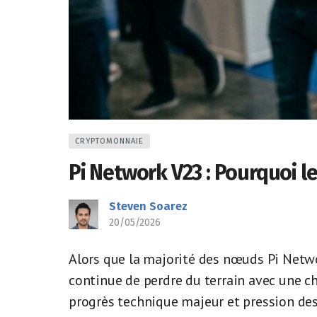
CRYPTOMONNAIE
Pi Network V23 : Pourquoi le
Steven Soarez
20/05/2026
Alors que la majorité des nœuds Pi Networ
continue de perdre du terrain avec une c
progrès technique majeur et pression de