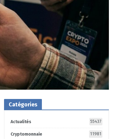
Catégories
55437
Actualités
11981
Cryptomonnaie