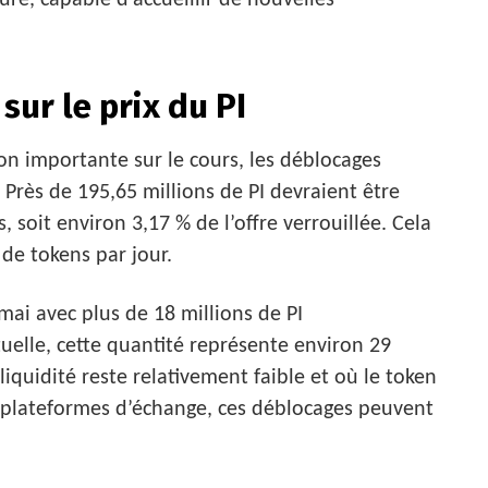
re, capable d’accueillir de nouvelles
sur le prix du PI
on importante sur le cours, les déblocages
rès de 195,65 millions de PI devraient être
 soit environ 3,17 % de l’offre verrouillée. Cela
de tokens par jour.
 mai avec plus de 18 millions de PI
uelle, cette quantité représente environ 29
liquidité reste relativement faible et où le token
es plateformes d’échange, ces déblocages peuvent