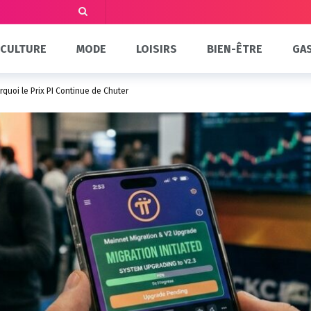
CULTURE
MODE
LOISIRS
BIEN-ÊTRE
GA
rquoi le Prix PI Continue de Chuter