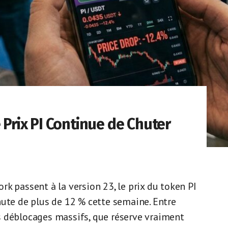
 Prix PI Continue de Chuter
k passent à la version 23, le prix du token PI
hute de plus de 12 % cette semaine. Entre
s déblocages massifs, que réserve vraiment