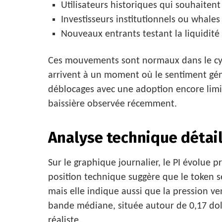
Utilisateurs historiques qui souhaitent
Investisseurs institutionnels ou whales
Nouveaux entrants testant la liquidité
Ces mouvements sont normaux dans le cyc
arrivent à un moment où le sentiment gén
déblocages avec une adoption encore limi
baissière observée récemment.
Analyse technique détai
Sur le graphique journalier, le PI évolue p
position technique suggère que le token s
mais elle indique aussi que la pression v
bande médiane, située autour de 0,17 dolla
réaliste.