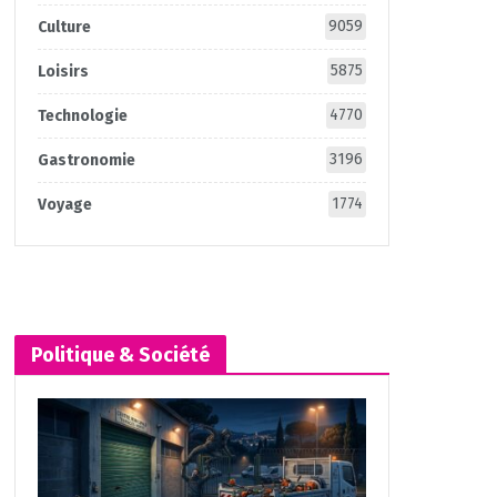
9059
Culture
5875
Loisirs
4770
Technologie
3196
Gastronomie
1774
Voyage
Politique & Société