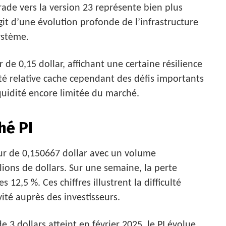
ade vers la version 23 représente bien plus
’agit d’une évolution profonde de l’infrastructure
ystème.
 de 0,15 dollar, affichant une certaine résilience
ité relative cache cependant des défis importants
quidité encore limitée du marché.
hé PI
tour de 0,150667 dollar avec un volume
ions de dollars. Sur une semaine, la perte
es 12,5 %. Ces chiffres illustrent la difficulté
vité auprès des investisseurs.
3 dollars atteint en février 2025, le PI évolue