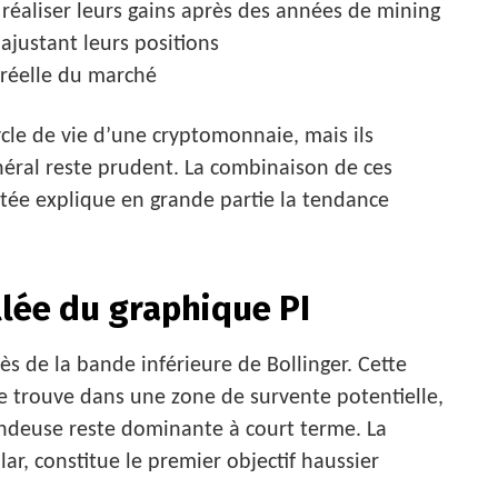
 réaliser leurs gains après des années de mining
 ajustant leurs positions
 réelle du marché
le de vie d’une cryptomonnaie, mais ils
éral reste prudent. La combinaison de ces
tée explique en grande partie la tendance
llée du graphique PI
rès de la bande inférieure de Bollinger. Cette
e trouve dans une zone de survente potentielle,
endeuse reste dominante à court terme. La
r, constitue le premier objectif haussier