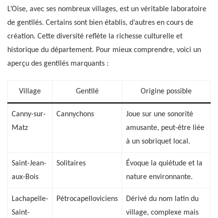
L’Oise, avec ses nombreux villages, est un véritable laboratoire
de gentilés. Certains sont bien établis, d’autres en cours de
création. Cette diversité reflète la richesse culturelle et
historique du département. Pour mieux comprendre, voici un
aperçu des gentilés marquants :
Village
Gentilé
Origine possible
Canny-sur-
Cannychons
Joue sur une sonorité
Matz
amusante, peut-être liée
à un sobriquet local.
Saint-Jean-
Solitaires
Évoque la quiétude et la
aux-Bois
nature environnante.
Lachapelle-
Pétrocapelloviciens
Dérivé du nom latin du
Saint-
village, complexe mais