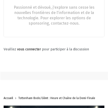
Passionné et dévoué, j'explore sans cesse les
nouvelles frontières de l'information et de la
technologie. Pour explorer les options de
sponsoring, contactez-nous.
Veuillez
vous connecter
pour participer à la discussion
Accueil
Tottenham-Bodo/Glimt : Heure et Chaîne de la Demi-Finale