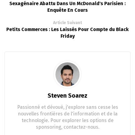
Sexagénaire Abattu Dans Un McDonald's Parisien :
Enquête En Cours
Article Suivant
Petits Commerces : Les Laissés Pour Compte du Black
Friday
Steven Soarez
Passionné et dévoué, j'explore sans cesse les
nouvelles frontières de l'information et de la
technologie. Pour explorer les options de
sponsoring, contactez-nous.