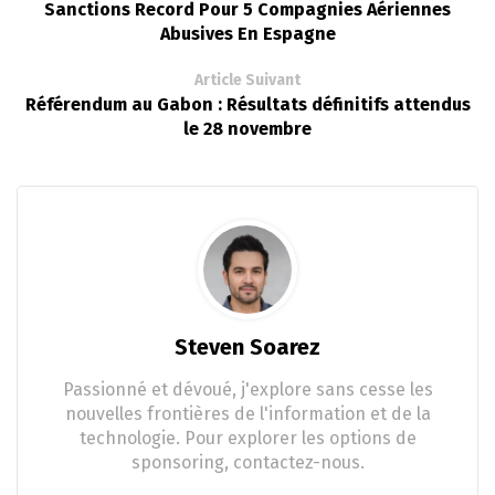
Sanctions Record Pour 5 Compagnies Aériennes
Abusives En Espagne
Article Suivant
Référendum au Gabon : Résultats définitifs attendus
le 28 novembre
Steven Soarez
Passionné et dévoué, j'explore sans cesse les
nouvelles frontières de l'information et de la
technologie. Pour explorer les options de
sponsoring, contactez-nous.