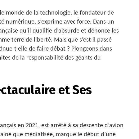
le monde de la technologie, le fondateur de
té numérique, s’exprime avec force. Dans un
ançaise qu’il qualifie d’absurde et dénonce les
me terre de liberté. Mais que s’est-il passé
tinue-t-elle de faire débat ? Plongeons dans
mites de la responsabilité des géants du
ctaculaire et Ses
rançais en 2021, est arrêté à sa descente d’avion
udaine que médiatisée, marque le début d’une