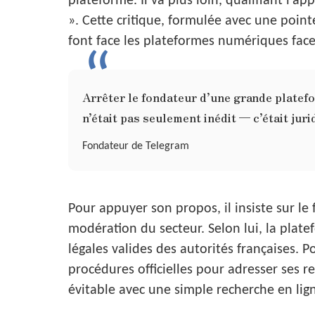
plateforme. Il va plus loin, qualifiant l’
». Cette critique, formulée avec une point
font face les plateformes numériques face
Arrêter le fondateur d’une grande platef
n’était pas seulement inédit — c’était ju
Fondateur de Telegram
Pour appuyer son propos, il insiste sur le
modération du secteur. Selon lui, la pl
légales valides des autorités françaises. Po
procédures officielles pour adresser ses r
évitable avec une simple recherche en lig