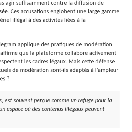
as agir suffisamment contre la diffusion de
isée
. Ces accusations englobent une large gamme
riel illégal à des activités liées à la
Telegram applique des pratiques de modération
l affirme que la plateforme collabore activement
espectent les cadres légaux. Mais cette défense
uels de modération sont-ils adaptés à l’ampleur
es ?
urs, est souvent perçue comme un refuge pour la
 un espace où des contenus illégaux peuvent