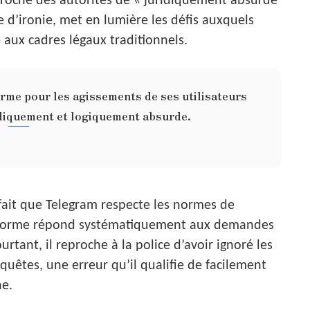
approche des autorités de « juridiquement absurde
e d’ironie, met en lumière les défis auxquels
 aux cadres légaux traditionnels.
orme pour les agissements de ses utilisateurs
ridiquement et logiquement absurde.
 fait que Telegram respecte les normes de
ateforme répond systématiquement aux demandes
urtant, il reproche à la police d’avoir ignoré les
equêtes, une erreur qu’il qualifie de facilement
ne.