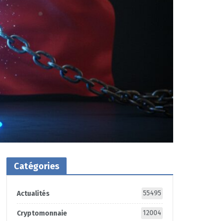
Catégories
55495
Actualités
12004
Cryptomonnaie