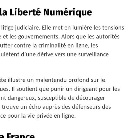
 la Liberté Numérique
litige judiciaire. Elle met en lumière les tensions
 et les gouvernements. Alors que les autorités
tter contre la criminalité en ligne, les
uiètent d’une dérive vers une surveillance
ête illustre un malentendu profond sur le
s. Il soutient que punir un dirigeant pour les
dent dangereux, susceptible de décourager
on trouve un écho auprès des défenseurs des
e pour la vie privée en ligne.
a France