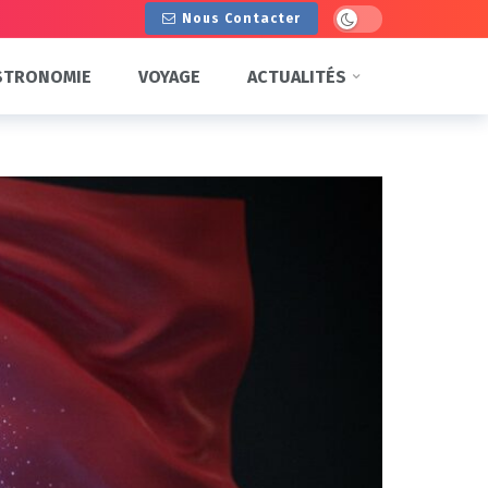
Dark mode
Nous Contacter
STRONOMIE
VOYAGE
ACTUALITÉS