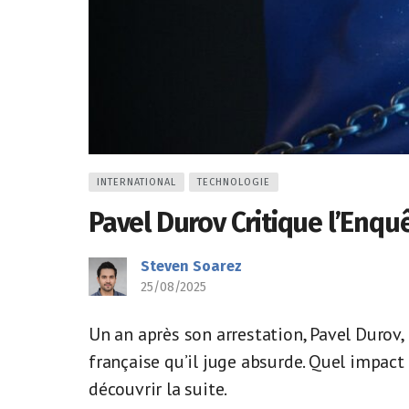
INTERNATIONAL
TECHNOLOGIE
Pavel Durov Critique l’Enqu
Steven Soarez
25/08/2025
Un an après son arrestation, Pavel Durov,
française qu’il juge absurde. Quel impact
découvrir la suite.