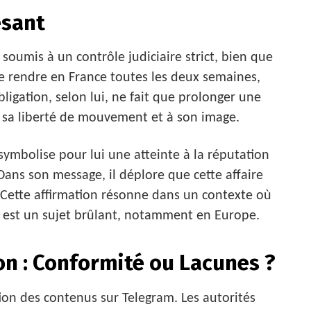
esant
 soumis à un contrôle judiciaire strict, bien que
 se rendre en France toutes les deux semaines,
bligation, selon lui, ne fait que prolonger une
à sa liberté de mouvement et à son image.
 symbolise pour lui une atteinte à la réputation
Dans son message, il déplore que cette affaire
l. Cette affirmation résonne dans un contexte où
 est un sujet brûlant, notamment en Europe.
on : Conformité ou Lacunes ?
ion des contenus sur Telegram. Les autorités