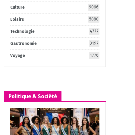
9066
Culture
5880
Loisirs
4777
Technologie
3197
Gastronomie
1776
Voyage
Politique & Société