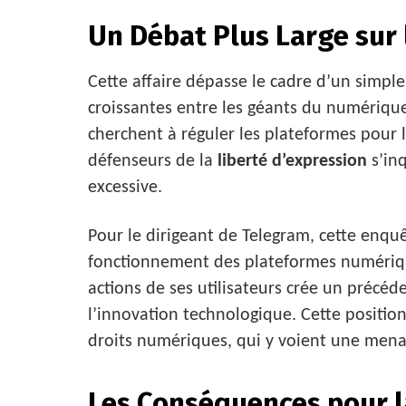
Un Débat Plus Large sur
Cette affaire dépasse le cadre d’un simple 
croissantes entre les géants du numérique
cherchent à réguler les plateformes pour lu
défenseurs de la
liberté d’expression
s’inq
excessive.
Pour le dirigeant de Telegram, cette enqu
fonctionnement des plateformes numérique
actions de ses utilisateurs crée un précé
l’innovation technologique. Cette positi
droits numériques, qui y voient une menac
Les Conséquences pour l