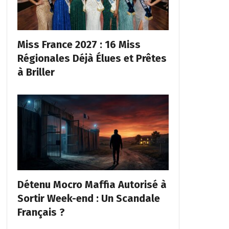
Miss France 2027 : 16 Miss
Régionales Déjà Élues et Prêtes
à Briller
Détenu Mocro Maffia Autorisé à
Sortir Week-end : Un Scandale
Français ?