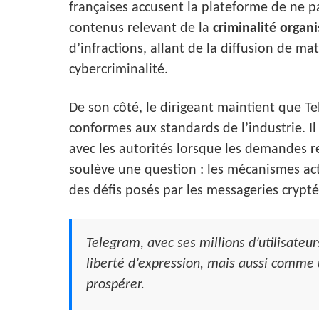
françaises accusent la plateforme de ne p
contenus relevant de la
criminalité organ
d’infractions, allant de la diffusion de maté
cybercriminalité.
De son côté, le dirigeant maintient que 
conformes aux standards de l’industrie. I
avec les autorités lorsque les demandes r
soulève une question : les mécanismes act
des défis posés par les messageries crypté
Telegram, avec ses millions d’utilisate
liberté d’expression, mais aussi comme
prospérer.