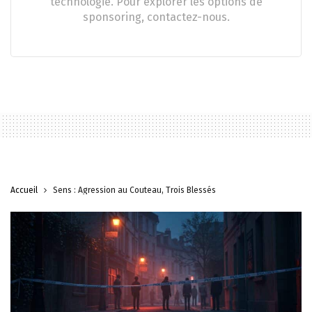
technologie. Pour explorer les options de
sponsoring, contactez-nous.
Accueil
Sens : Agression au Couteau, Trois Blessés