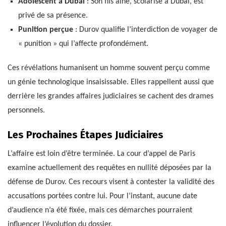
Adolescent à Dubaï
: Son fils aîné, scolarisé à Dubaï, est
privé de sa présence.
Punition perçue
: Durov qualifie l’interdiction de voyager de
« punition » qui l’affecte profondément.
Ces révélations humanisent un homme souvent perçu comme
un génie technologique insaisissable. Elles rappellent aussi que
derrière les grandes affaires judiciaires se cachent des drames
personnels.
Les Prochaines Étapes Judiciaires
L’affaire est loin d’être terminée. La cour d’appel de Paris
examine actuellement des requêtes en nullité déposées par la
défense de Durov. Ces recours visent à contester la validité des
accusations portées contre lui. Pour l’instant, aucune date
d’audience n’a été fixée, mais ces démarches pourraient
influencer l’évolution du dossier.