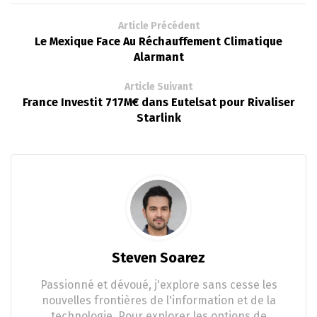
Article Précédent
Le Mexique Face Au Réchauffement Climatique
Alarmant
Article Suivant
France Investit 717M€ dans Eutelsat pour Rivaliser
Starlink
Steven Soarez
Passionné et dévoué, j'explore sans cesse les
nouvelles frontières de l'information et de la
technologie. Pour explorer les options de