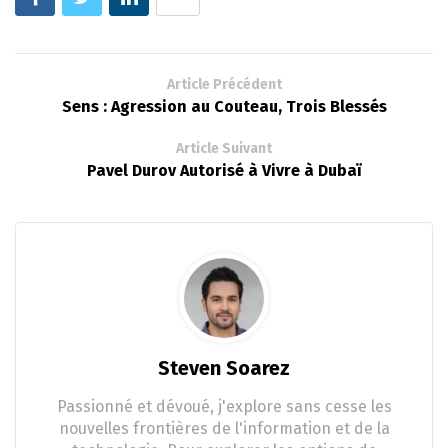
Article Précédent
Sens : Agression au Couteau, Trois Blessés
Article Suivant
Pavel Durov Autorisé à Vivre à Dubaï
Steven Soarez
Passionné et dévoué, j'explore sans cesse les
nouvelles frontières de l'information et de la