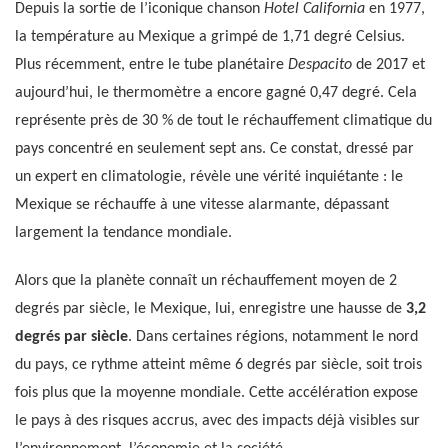
Depuis la sortie de l’iconique chanson
Hotel California
en 1977,
la température au Mexique a grimpé de 1,71 degré Celsius.
Plus récemment, entre le tube planétaire
Despacito
de 2017 et
aujourd’hui, le thermomètre a encore gagné 0,47 degré. Cela
représente près de 30 % de tout le réchauffement climatique du
pays concentré en seulement sept ans. Ce constat, dressé par
un expert en climatologie, révèle une vérité inquiétante : le
Mexique se réchauffe à une vitesse alarmante, dépassant
largement la tendance mondiale.
Alors que la planète connaît un réchauffement moyen de 2
degrés par siècle, le Mexique, lui, enregistre une hausse de
3,2
degrés par siècle
. Dans certaines régions, notamment le nord
du pays, ce rythme atteint même 6 degrés par siècle, soit trois
fois plus que la moyenne mondiale. Cette accélération expose
le pays à des risques accrus, avec des impacts déjà visibles sur