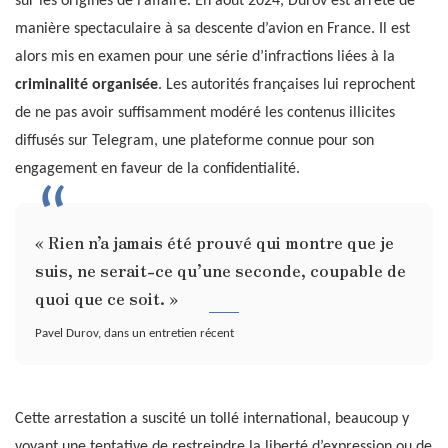
sur les origines de l’affaire. En août 2024, Durov est arrêté de
manière spectaculaire à sa descente d’avion en France. Il est
alors mis en examen pour une série d’infractions liées à la
criminalité organisée
. Les autorités françaises lui reprochent
de ne pas avoir suffisamment modéré les contenus illicites
diffusés sur Telegram, une plateforme connue pour son
engagement en faveur de la confidentialité.
« Rien n’a jamais été prouvé qui montre que je
suis, ne serait-ce qu’une seconde, coupable de
quoi que ce soit. »
Pavel Durov, dans un entretien récent
Cette arrestation a suscité un tollé international, beaucoup y
voyant une tentative de restreindre la liberté d’expression ou de