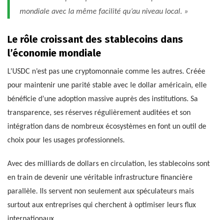
mondiale avec la même facilité qu’au niveau local. »
Le rôle croissant des stablecoins dans
l’économie mondiale
L’USDC n’est pas une cryptomonnaie comme les autres. Créée
pour maintenir une parité stable avec le dollar américain, elle
bénéficie d’une adoption massive auprès des institutions. Sa
transparence, ses réserves régulièrement auditées et son
intégration dans de nombreux écosystèmes en font un outil de
choix pour les usages professionnels.
Avec des milliards de dollars en circulation, les stablecoins sont
en train de devenir une véritable infrastructure financière
parallèle. Ils servent non seulement aux spéculateurs mais
surtout aux entreprises qui cherchent à optimiser leurs flux
internationaux.