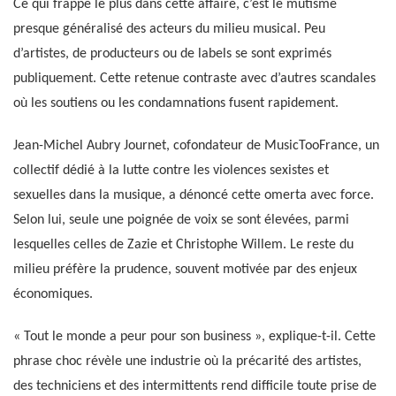
Ce qui frappe le plus dans cette affaire, c’est le mutisme
presque généralisé des acteurs du milieu musical. Peu
d’artistes, de producteurs ou de labels se sont exprimés
publiquement. Cette retenue contraste avec d’autres scandales
où les soutiens ou les condamnations fusent rapidement.
Jean-Michel Aubry Journet, cofondateur de MusicTooFrance, un
collectif dédié à la lutte contre les violences sexistes et
sexuelles dans la musique, a dénoncé cette omerta avec force.
Selon lui, seule une poignée de voix se sont élevées, parmi
lesquelles celles de Zazie et Christophe Willem. Le reste du
milieu préfère la prudence, souvent motivée par des enjeux
économiques.
« Tout le monde a peur pour son business », explique-t-il. Cette
phrase choc révèle une industrie où la précarité des artistes,
des techniciens et des intermittents rend difficile toute prise de