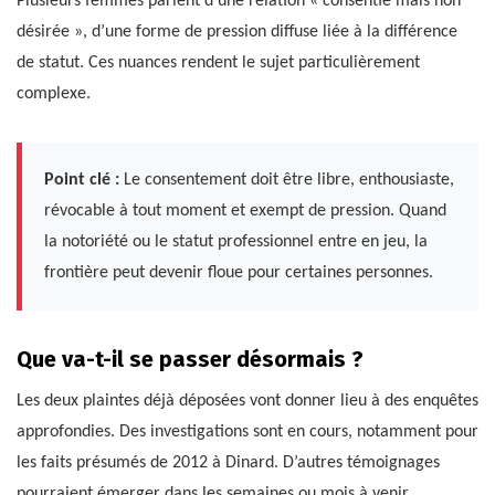
Plusieurs femmes parlent d’une relation « consentie mais non
désirée », d’une forme de pression diffuse liée à la différence
de statut. Ces nuances rendent le sujet particulièrement
complexe.
Point clé :
Le consentement doit être libre, enthousiaste,
révocable à tout moment et exempt de pression. Quand
la notoriété ou le statut professionnel entre en jeu, la
frontière peut devenir floue pour certaines personnes.
Que va-t-il se passer désormais ?
Les deux plaintes déjà déposées vont donner lieu à des enquêtes
approfondies. Des investigations sont en cours, notamment pour
les faits présumés de 2012 à Dinard. D’autres témoignages
pourraient émerger dans les semaines ou mois à venir.