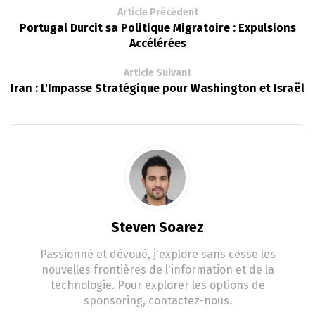
Article Précédent
Portugal Durcit sa Politique Migratoire : Expulsions
Accélérées
Article Suivant
Iran : L'Impasse Stratégique pour Washington et Israël
Steven Soarez
Passionné et dévoué, j'explore sans cesse les
nouvelles frontières de l'information et de la
technologie. Pour explorer les options de
sponsoring, contactez-nous.