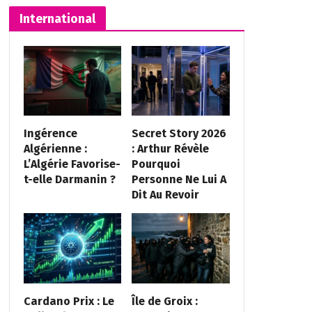
International
Ingérence
Secret Story 2026
Algérienne :
: Arthur Révèle
L’Algérie Favorise-
Pourquoi
t-elle Darmanin ?
Personne Ne Lui A
Dit Au Revoir
Cardano Prix : Le
Île de Groix :