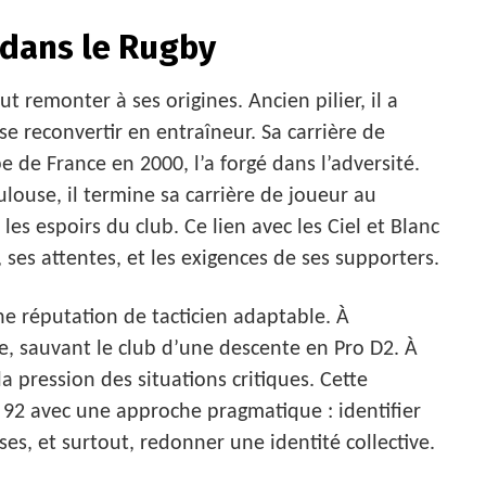
 dans le Rugby
t remonter à ses origines. Ancien pilier, il a
se reconvertir en entraîneur. Sa carrière de
 de France en 2000, l’a forgé dans l’adversité.
louse, il termine sa carrière de joueur au
es espoirs du club. Ce lien avec les Ciel et Blanc
, ses attentes, et les exigences de ses supporters.
une réputation de tacticien adaptable. À
ire, sauvant le club d’une descente en Pro D2. À
la pression des situations critiques. Cette
 92 avec une approche pragmatique : identifier
ses, et surtout, redonner une identité collective.