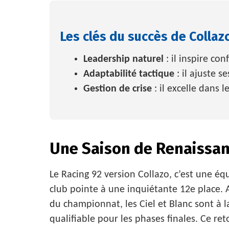
Les clés du succès de Collaz
Leadership naturel
: il inspire con
Adaptabilité tactique
: il ajuste s
Gestion de crise
: il excelle dans 
Une Saison de Renaissa
Le Racing 92 version Collazo, c’est une équ
club pointe à une inquiétante 12e place. 
du championnat, les Ciel et Blanc sont à l
qualifiable pour les phases finales. Ce re