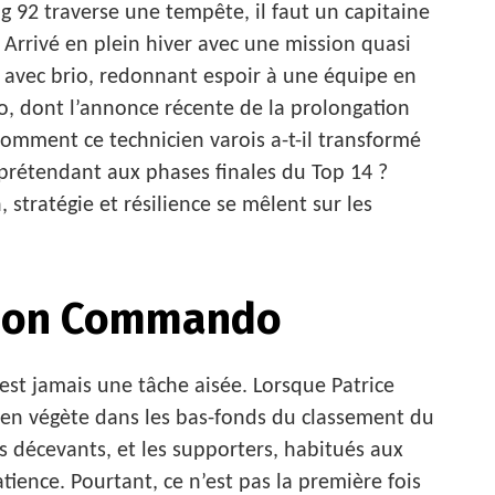
 92 traverse une tempête, il faut un capitaine
. Arrivé en plein hiver avec une mission quasi
i avec brio, redonnant espoir à une équipe en
zo, dont l’annonce récente de la prolongation
Comment ce technicien varois a-t-il transformé
prétendant aux phases finales du Top 14 ?
stratégie et résilience se mêlent sur les
sion Commando
est jamais une tâche aisée. Lorsque Patrice
ilien végète dans les bas-fonds du classement du
ts décevants, et les supporters, habitués aux
ience. Pourtant, ce n’est pas la première fois