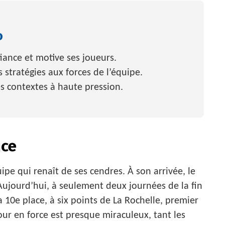
o
fiance et motive ses joueurs.
es stratégies aux forces de l’équipe.
les contextes à haute pression.
nce
ipe qui renaît de ses cendres. À son arrivée, le
Aujourd’hui, à seulement deux journées de la fin
a 10e place, à six points de La Rochelle, premier
tour en force est presque miraculeux, tant les