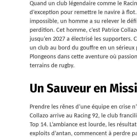
Quand un club légendaire comme le Racing
d’exception pour remettre le navire à flot
impossible, un homme a su relever le déf
perdition. Cet homme, c’est Patrice Colla
jusqu’en 2027 a électrisé les supporters. 
un club au bord du gouffre en un sérieux 
Plongeons dans cette aventure où passion, 
terrains de rugby.
Un Sauveur en Mis
Prendre les rênes d’une équipe en crise n’
Collazo arrive au Racing 92, le club franc
Top 14. L’ambiance est lourde, les résulta
exploits d’antan, commencent à perdre pat