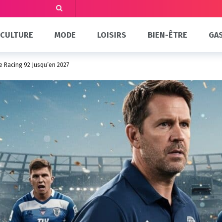
CULTURE
MODE
LOISIRS
BIEN-ÊTRE
GA
le Racing 92 Jusqu’en 2027