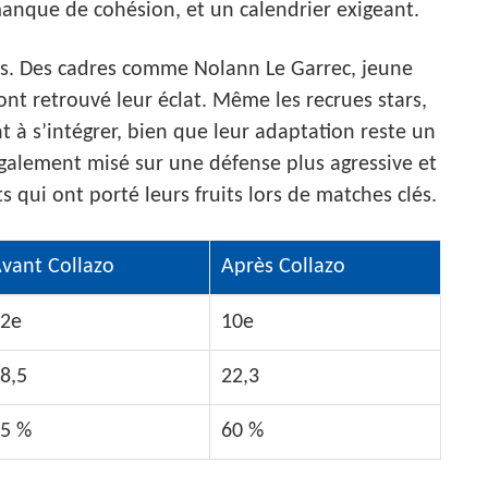
anque de cohésion, et un calendrier exigeant.
eurs. Des cadres comme Nolann Le Garrec, jeune
nt retrouvé leur éclat. Même les recrues stars,
à s’intégrer, bien que leur adaptation reste un
également misé sur une défense plus agressive et
s qui ont porté leurs fruits lors de matches clés.
vant Collazo
Après Collazo
2e
10e
8,5
22,3
5 %
60 %