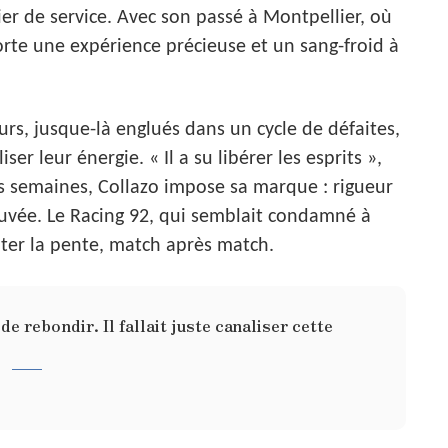
r de service. Avec son passé à Montpellier, où
apporte une expérience précieuse et un sang-froid à
rs, jusque-là englués dans un cycle de défaites,
er leur énergie. « Il a su libérer les esprits »,
s semaines, Collazo impose sa marque : rigueur
rouvée. Le Racing 92, qui semblait condamné à
ter la pente, match après match.
de rebondir. Il fallait juste canaliser cette