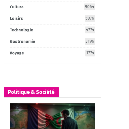
9064
Culture
5876
Loisirs
4774
Technologie
3196
Gastronomie
1774
Voyage
Politique & Société