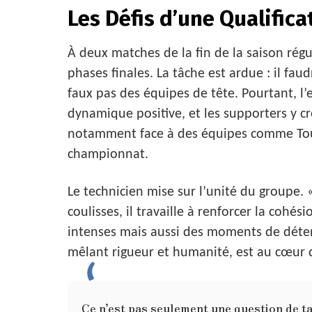
Les Défis d’une Qualifica
À deux matches de la fin de la saison régul
phases finales. La tâche est ardue : il fau
faux pas des équipes de tête. Pourtant, l’
dynamique positive, et les supporters y cr
notamment face à des équipes comme Toul
championnat.
Le technicien mise sur l’unité du groupe. 
coulisses, il travaille à renforcer la cohé
intenses mais aussi des moments de déten
mêlant rigueur et humanité, est au cœur 
Ce n’est pas seulement une question de tac