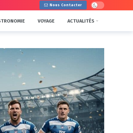
Dark mode
Nous Contacter
STRONOMIE
VOYAGE
ACTUALITÉS