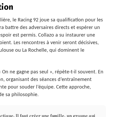
tion
ière, le Racing 92 joue sa qualification pour les
dra battre des adversaires directs et espérer un
espoir est permis. Collazo a su instaurer une
oient. Les rencontres à venir seront décisives,
ouse ou La Rochelle, qui dominent le
« On ne gagne pas seul », répète-t-il souvent. En
sion, organisant des séances d’entraînement
te pour souder l’équipe. Cette approche,
de sa philosophie.
tique. Il faut créer une famille, un groupe qui