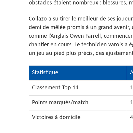
obstacles étaient nombreux : blessures, m
Collazo a su tirer le meilleur de ses jou
demi de mêlée promis à un grand avenir, o
comme l’Anglais Owen Farrell, commencent 
chantier en cours. Le technicien varois a 
un jeu au pied plus précis, des ajustement
Statistique
A
Classement Top 14
1
Points marqués/match
1
Victoires à domicile
4