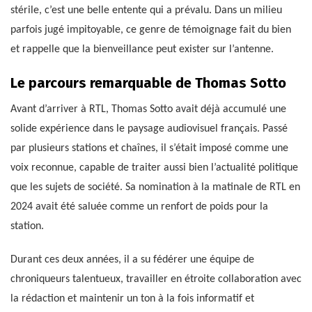
stérile, c’est une belle entente qui a prévalu. Dans un milieu
parfois jugé impitoyable, ce genre de témoignage fait du bien
et rappelle que la bienveillance peut exister sur l’antenne.
Le parcours remarquable de Thomas Sotto
Avant d’arriver à RTL, Thomas Sotto avait déjà accumulé une
solide expérience dans le paysage audiovisuel français. Passé
par plusieurs stations et chaînes, il s’était imposé comme une
voix reconnue, capable de traiter aussi bien l’actualité politique
que les sujets de société. Sa nomination à la matinale de RTL en
2024 avait été saluée comme un renfort de poids pour la
station.
Durant ces deux années, il a su fédérer une équipe de
chroniqueurs talentueux, travailler en étroite collaboration avec
la rédaction et maintenir un ton à la fois informatif et