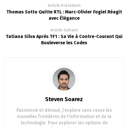
Article Précédent
Thomas Sotto Quitte RTL : Marc-Olivier Fogiel Réagit
avec Élégance
Article Suivant
Tatiana Silva Après TF1 : Sa Vie à Contre-Courant Qui
Bouleverse les Codes
Steven Soarez
Passionné et dévoué, j'explore sans cesse les
nouvelles frontières de l'information et de la
technologie. Pour explorer les options de