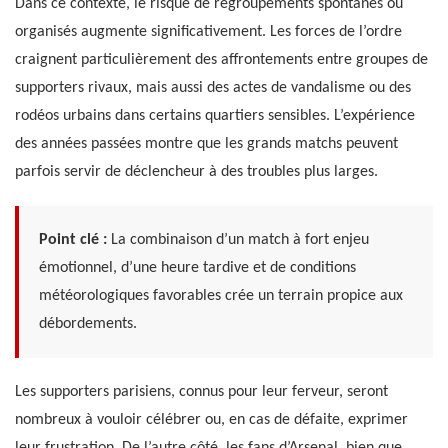
Dans ce contexte, le risque de regroupements spontanés ou
organisés augmente significativement. Les forces de l’ordre
craignent particulièrement des affrontements entre groupes de
supporters rivaux, mais aussi des actes de vandalisme ou des
rodéos urbains dans certains quartiers sensibles. L’expérience
des années passées montre que les grands matchs peuvent
parfois servir de déclencheur à des troubles plus larges.
Point clé :
La combinaison d’un match à fort enjeu
émotionnel, d’une heure tardive et de conditions
météorologiques favorables crée un terrain propice aux
débordements.
Les supporters parisiens, connus pour leur ferveur, seront
nombreux à vouloir célébrer ou, en cas de défaite, exprimer
leur frustration. De l’autre côté, les fans d’Arsenal, bien que