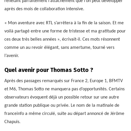
reflétant parfaitement l’attachement que l’on peut développer
après des mois de collaboration intensive.
« Mon aventure avec RTL s’arrêtera à la fin de la saison. Et me
voilà partagé entre une forme de tristesse et ma gratitude pour
ces deux très belles années », écrivait-il. Ces mots résonnent
comme un au revoir élégant, sans amertume, tourné vers
l’avenir.
Quel avenir pour Thomas Sotto ?
Après des passages remarqués sur France 2, Europe 1, BFMTV
et M6, Thomas Sotto ne manquera pas d’opportunités. Certains
observateurs évoquent déjà un possible retour sur une autre
grande station publique ou privée. Le nom de la matinale de
franceinfo a même circulé, suite au départ annoncé de Jérôme
Chapuis.