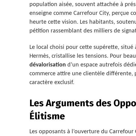
population aisée, souvent attachée à pré
enseigne comme Carrefour City, perçue
heurte cette vision. Les habitants, souten
pétition rassemblant des milliers de sig
Le local choisi pour cette supérette, sit
Hermès, cristallise les tensions. Pour b
dévalorisation
d’un espace autrefois dédié
commerce attire une clientèle différente,
caractère exclusif.
Les Arguments des Oppos
Élitisme
Les opposants à l’ouverture du Carrefour 