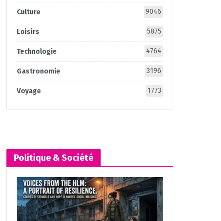
9046
Culture
5875
Loisirs
4764
Technologie
3196
Gastronomie
1773
Voyage
Politique & Société