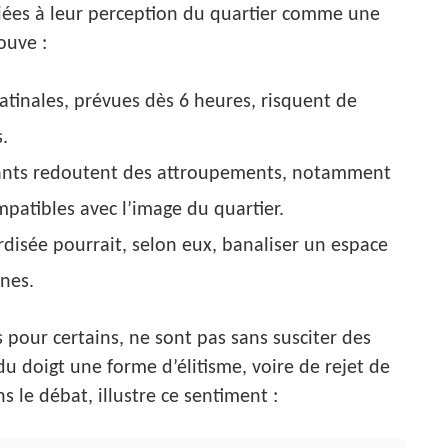
liées à leur perception du quartier comme une
ouve :
matinales, prévues dès 6 heures, risquent de
.
tants redoutent des attroupements, notamment
patibles avec l’image du quartier.
disée pourrait, selon eux, banaliser un espace
gnes.
pour certains, ne sont pas sans susciter des
du doigt une forme d’élitisme, voire de rejet de
s le débat, illustre ce sentiment :