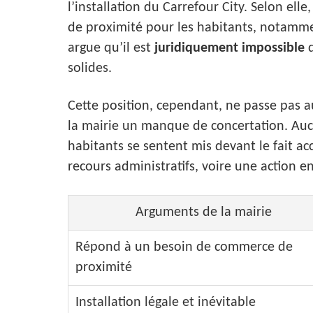
l’installation du Carrefour City. Selon el
de proximité pour les habitants, notammen
argue qu’il est
juridiquement impossible
d
solides.
Cette position, cependant, ne passe pas 
la mairie un manque de concertation. Auc
habitants se sentent mis devant le fait ac
recours administratifs, voire une action en
Arguments de la mairie
Répond à un besoin de commerce de
proximité
Installation légale et inévitable