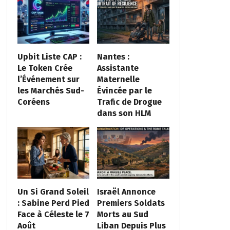
Upbit Liste CAP :
Nantes :
Le Token Crée
Assistante
l’Événement sur
Maternelle
les Marchés Sud-
Évincée par le
Coréens
Trafic de Drogue
dans son HLM
Un Si Grand Soleil
Israël Annonce
: Sabine Perd Pied
Premiers Soldats
Face à Céleste le 7
Morts au Sud
Août
Liban Depuis Plus