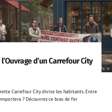
à l’Ouvrage d’un Carrefour City
ette Carrefour City divise les habitants. Entre
’emportera ? Découvrez ce bras de fer