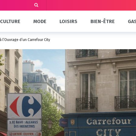
CULTURE
MODE
LOISIRS
BIEN-ÊTRE
GA
à l’Ouvrage d’un Carrefour City