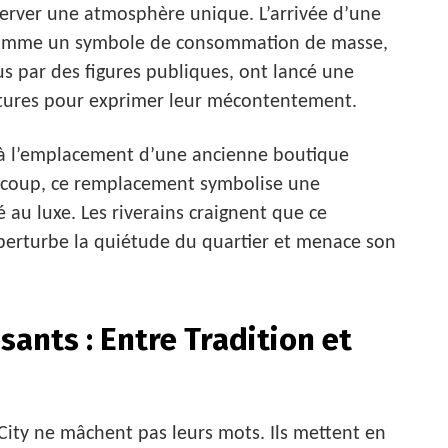
server une atmosphère unique. L’arrivée d’une
 comme un symbole de consommation de masse,
us par des figures publiques, ont lancé une
natures pour exprimer leur mécontentement.
ué à l’emplacement d’une ancienne boutique
eaucoup, ce remplacement symbolise une
 au luxe. Les riverains craignent que ce
 perturbe la quiétude du quartier et menace son
ants : Entre Tradition et
City ne mâchent pas leurs mots. Ils mettent en