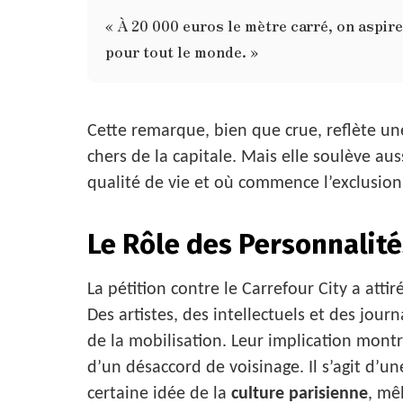
« À 20 000 euros le mètre carré, on aspire
pour tout le monde. »
Cette remarque, bien que crue, reflète une
chers de la capitale. Mais elle soulève aus
qualité de vie et où commence l’exclusion
Le Rôle des Personnalit
La pétition contre le Carrefour City a atti
Des artistes, des intellectuels et des journa
de la mobilisation. Leur implication montr
d’un désaccord de voisinage. Il s’agit d’u
certaine idée de la
culture parisienne
, mê