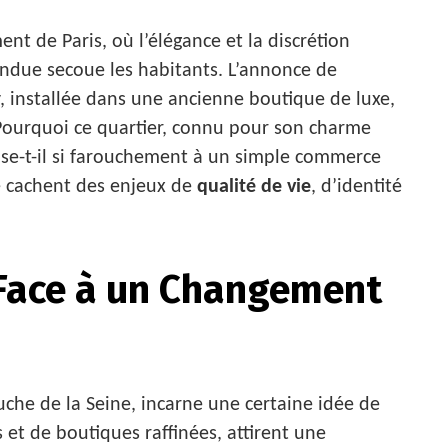
nt de Paris, où l’élégance et la discrétion
ndue secoue les habitants. L’annonce de
y, installée dans une ancienne boutique de luxe,
Pourquoi ce quartier, connu pour son charme
se-t-il si farouchement à un simple commerce
se cachent des enjeux de
qualité de vie
, d’identité
Face à un Changement
uche de la Seine, incarne une certaine idée de
s et de boutiques raffinées, attirent une