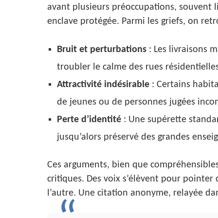
avant plusieurs préoccupations, souvent 
enclave protégée. Parmi les griefs, on retr
Bruit et perturbations
: Les livraisons 
troubler le calme des rues résidentielles
Attractivité indésirable
: Certains habi
de jeunes ou de personnes jugées incom
Perte d’identité
: Une supérette standar
jusqu’alors préservé des grandes ensei
Ces arguments, bien que compréhensibles 
critiques. Des voix s’élèvent pour pointer 
l’autre. Une citation anonyme, relayée dan