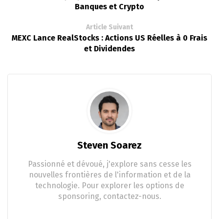
Banques et Crypto
Article Suivant
MEXC Lance RealStocks : Actions US Réelles à 0 Frais
et Dividendes
Steven Soarez
Passionné et dévoué, j'explore sans cesse les
nouvelles frontières de l'information et de la
technologie. Pour explorer les options de
sponsoring, contactez-nous.