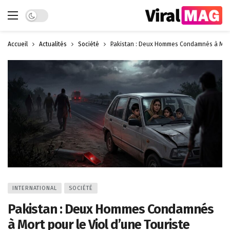
Dark mode
Accueil
Actualités
Société
Pakistan : Deux Hommes Condamnés à Mort p
INTERNATIONAL
SOCIÉTÉ
Pakistan : Deux Hommes Condamnés
à Mort pour le Viol d’une Touriste