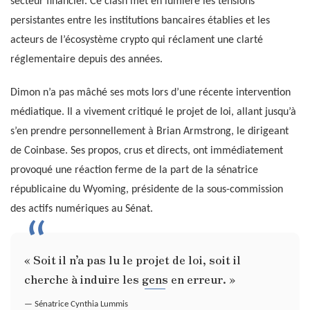
secteur financier. Ce clash met en lumière les tensions
persistantes entre les institutions bancaires établies et les
acteurs de l’écosystème crypto qui réclament une clarté
réglementaire depuis des années.
Dimon n’a pas mâché ses mots lors d’une récente intervention
médiatique. Il a vivement critiqué le projet de loi, allant jusqu’à
s’en prendre personnellement à Brian Armstrong, le dirigeant
de Coinbase. Ses propos, crus et directs, ont immédiatement
provoqué une réaction ferme de la part de la sénatrice
républicaine du Wyoming, présidente de la sous-commission
des actifs numériques au Sénat.
« Soit il n’a pas lu le projet de loi, soit il
cherche à induire les gens en erreur. »
— Sénatrice Cynthia Lummis