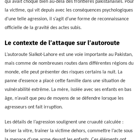
qui avait choqué bien au-delà des frontières pakistanaises. Pour
la victime, qui vit depuis avec les conséquences psychologiques
d’une telle agression, il s’agit d’une forme de reconnaissance
officielle de la gravité des actes subis.
Le contexte de l’attaque sur l’autoroute
L’autoroute Sialkot-Lahore est une voie importante au Pakistan,
mais comme de nombreuses routes dans différentes régions du
monde, elle peut présenter des risques certains la nuit. La
panne d’essence a placé cette famille dans une situation de
vulnérabilité extrême. La mère, isolée avec ses enfants en bas
âge, n’avait que peu de moyens de se défendre lorsque les
agresseurs ont fait irruption.
Les détails de l’agression soulignent une cruauté calculée :
briser la vitre, traîner la victime dehors, commettre l’acte sous
la menace d’une arme devant les enfants. Ces éléments ont