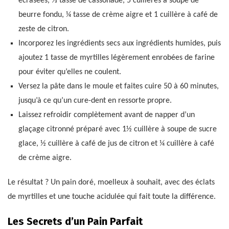
écrasées, ⅓ tasse de cassonade, 5 cuillères à soupe de
beurre fondu, ¼ tasse de crème aigre et 1 cuillère à café de
zeste de citron.
Incorporez les ingrédients secs aux ingrédients humides, puis
ajoutez 1 tasse de myrtilles légèrement enrobées de farine
pour éviter qu’elles ne coulent.
Versez la pâte dans le moule et faites cuire 50 à 60 minutes,
jusqu’à ce qu’un cure-dent en ressorte propre.
Laissez refroidir complètement avant de napper d’un
glaçage citronné préparé avec 1½ cuillère à soupe de sucre
glace, ½ cuillère à café de jus de citron et ¼ cuillère à café
de crème aigre.
Le résultat ? Un pain doré, moelleux à souhait, avec des éclats
de myrtilles et une touche acidulée qui fait toute la différence.
Les Secrets d’un Pain Parfait