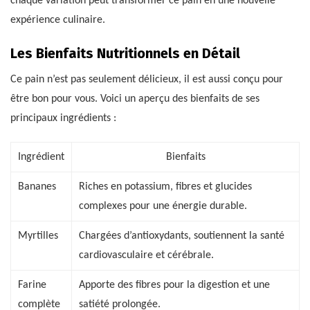
chaque variation peut transformer ce pain en une nouvelle
expérience culinaire.
Les Bienfaits Nutritionnels en Détail
Ce pain n’est pas seulement délicieux, il est aussi conçu pour
être bon pour vous. Voici un aperçu des bienfaits de ses
principaux ingrédients :
Ingrédient
Bienfaits
Bananes
Riches en potassium, fibres et glucides
complexes pour une énergie durable.
Myrtilles
Chargées d’antioxydants, soutiennent la santé
cardiovasculaire et cérébrale.
Farine
Apporte des fibres pour la digestion et une
complète
satiété prolongée.