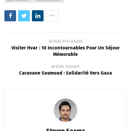
Article Précédent
Visiter Hvar : 10 Incontournables Pour Un Séjour
Mémorable
Article Suivant
Caravane Soumoud : Solidarité Vers Gaza
Steven Soarez