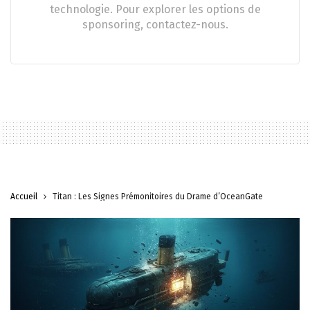
technologie. Pour explorer les options de
sponsoring, contactez-nous.
Accueil
Titan : Les Signes Prémonitoires du Drame d’OceanGate