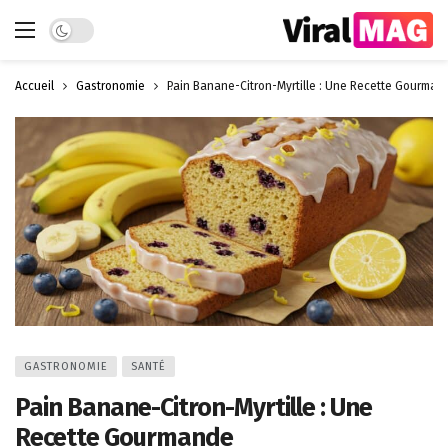
Dark mode
Accueil
Gastronomie
Pain Banane-Citron-Myrtille : Une Recette Gourman
GASTRONOMIE
SANTÉ
Pain Banane-Citron-Myrtille : Une
Recette Gourmande