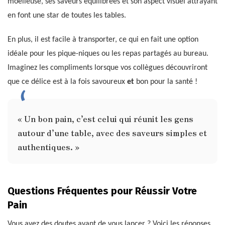
moelleuse, ses saveurs équilibrées et son aspect visuel attrayant
en font une star de toutes les tables.
En plus, il est facile à transporter, ce qui en fait une option
idéale pour les pique-niques ou les repas partagés au bureau.
Imaginez les compliments lorsque vos collègues découvriront
que ce délice est à la fois savoureux
et
bon pour la santé !
« Un bon pain, c’est celui qui réunit les gens
autour d’une table, avec des saveurs simples et
authentiques. »
Questions Fréquentes pour Réussir Votre
Pain
Vous avez des doutes avant de vous lancer ? Voici les réponses