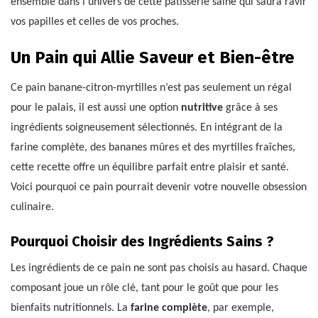
ensemble dans l’univers de cette pâtisserie saine qui saura ravir
vos papilles et celles de vos proches.
Un Pain qui Allie Saveur et Bien-être
Ce pain banane-citron-myrtilles n’est pas seulement un régal
pour le palais, il est aussi une option
nutritive
grâce à ses
ingrédients soigneusement sélectionnés. En intégrant de la
farine complète, des bananes mûres et des myrtilles fraîches,
cette recette offre un équilibre parfait entre plaisir et santé.
Voici pourquoi ce pain pourrait devenir votre nouvelle obsession
culinaire.
Pourquoi Choisir des Ingrédients Sains ?
Les ingrédients de ce pain ne sont pas choisis au hasard. Chaque
composant joue un rôle clé, tant pour le goût que pour les
bienfaits nutritionnels. La
farine complète
, par exemple,