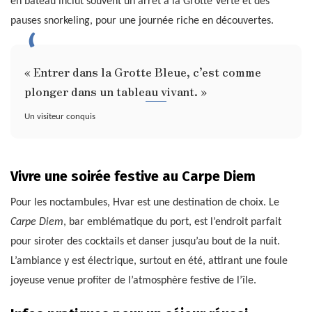
en bateau inclut souvent un arrêt à la Grotte Verte et des
pauses snorkeling, pour une journée riche en découvertes.
« Entrer dans la Grotte Bleue, c’est comme
plonger dans un tableau vivant. »
Un visiteur conquis
Vivre une soirée festive au Carpe Diem
Pour les noctambules, Hvar est une destination de choix. Le
Carpe Diem
, bar emblématique du port, est l’endroit parfait
pour siroter des cocktails et danser jusqu’au bout de la nuit.
L’ambiance y est électrique, surtout en été, attirant une foule
joyeuse venue profiter de l’atmosphère festive de l’île.