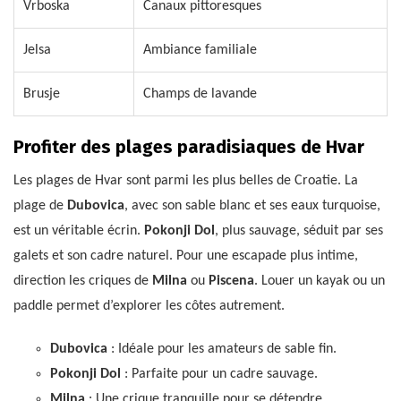
Vrboska
Canaux pittoresques
Jelsa
Ambiance familiale
Brusje
Champs de lavande
Profiter des plages paradisiaques de Hvar
Les plages de Hvar sont parmi les plus belles de Croatie. La
plage de
Dubovica
, avec son sable blanc et ses eaux turquoise,
est un véritable écrin.
Pokonji Dol
, plus sauvage, séduit par ses
galets et son cadre naturel. Pour une escapade plus intime,
direction les criques de
Milna
ou
Piscena
. Louer un kayak ou un
paddle permet d’explorer les côtes autrement.
Dubovica
: Idéale pour les amateurs de sable fin.
Pokonji Dol
: Parfaite pour un cadre sauvage.
Milna
: Une crique tranquille pour se détendre.