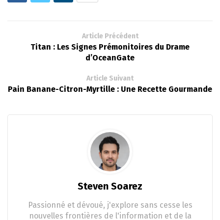
Article Précédent
Titan : Les Signes Prémonitoires du Drame
d’OceanGate
Article Suivant
Pain Banane-Citron-Myrtille : Une Recette Gourmande
Steven Soarez
Passionné et dévoué, j'explore sans cesse les
nouvelles frontières de l'information et de la