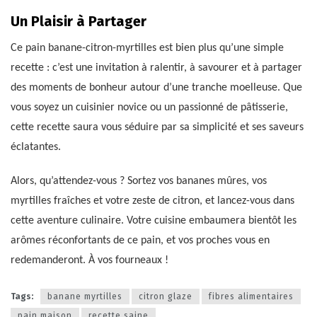
Un Plaisir à Partager
Ce pain banane-citron-myrtilles est bien plus qu’une simple
recette : c’est une invitation à ralentir, à savourer et à partager
des moments de bonheur autour d’une tranche moelleuse. Que
vous soyez un cuisinier novice ou un passionné de pâtisserie,
cette recette saura vous séduire par sa simplicité et ses saveurs
éclatantes.
Alors, qu’attendez-vous ? Sortez vos bananes mûres, vos
myrtilles fraîches et votre zeste de citron, et lancez-vous dans
cette aventure culinaire. Votre cuisine embaumera bientôt les
arômes réconfortants de ce pain, et vos proches vous en
redemanderont. À vos fourneaux !
Tags:
banane myrtilles
citron glaze
fibres alimentaires
pain maison
recette saine