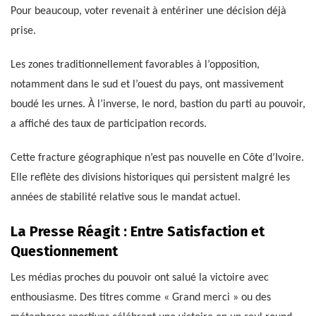
Pour beaucoup, voter revenait à entériner une décision déjà
prise.
Les zones traditionnellement favorables à l’opposition,
notamment dans le sud et l’ouest du pays, ont massivement
boudé les urnes. À l’inverse, le nord, bastion du parti au pouvoir,
a affiché des taux de participation records.
Cette fracture géographique n’est pas nouvelle en Côte d’Ivoire.
Elle reflète des divisions historiques qui persistent malgré les
années de stabilité relative sous le mandat actuel.
La Presse Réagit : Entre Satisfaction et
Questionnement
Les médias proches du pouvoir ont salué la victoire avec
enthousiasme. Des titres comme « Grand merci » ou des