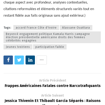
chaque aspect avec profondeur, analyses contextuelles,
citations reformulées et éléments structurels variés tout en
restant fidèle aux faits originaux sans ajout extérieur.)
Tags:
accord France Côte d'Ivoire
Alassane Ouattara
Beyoncé engagement politique Kamala Harris campagne
élection présidentielle américaine droits des femmes
célébrités engagées
Jeunes Ivoiriens
participation faible
Article Précédent
Frappes Américaines Fatales contre Narcotrafiquants
Article Suivant
Jessica Thivenin Et Thibault Garcia Séparés : Raisons