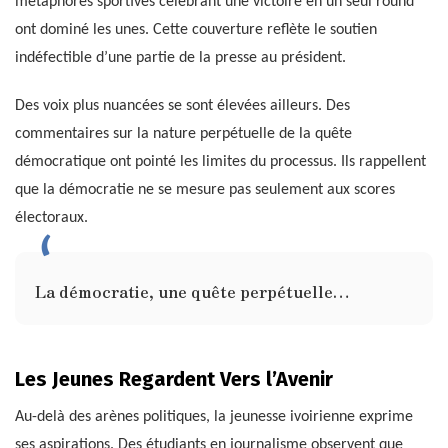
métaphores sportives célébrant une victoire en un seul round
ont dominé les unes. Cette couverture reflète le soutien
indéfectible d’une partie de la presse au président.
Des voix plus nuancées se sont élevées ailleurs. Des
commentaires sur la nature perpétuelle de la quête
démocratique ont pointé les limites du processus. Ils rappellent
que la démocratie ne se mesure pas seulement aux scores
électoraux.
La démocratie, une quête perpétuelle…
Les Jeunes Regardent Vers l’Avenir
Au-delà des arènes politiques, la jeunesse ivoirienne exprime
ses aspirations. Des étudiants en journalisme observent que