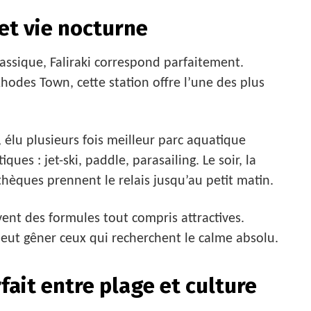
 et vie nocturne
assique, Faliraki correspond parfaitement.
hodes Town, cette station offre l’une des plus
k, élu plusieurs fois meilleur parc aquatique
ues : jet-ski, paddle, parasailing. Le soir, la
thèques prennent le relais jusqu’au petit matin.
ent des formules tout compris attractives.
peut gêner ceux qui recherchent le calme absolu.
rfait entre plage et culture