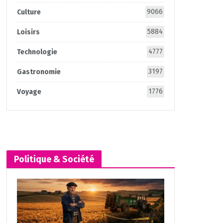
9066
Culture
5884
Loisirs
4777
Technologie
3197
Gastronomie
1776
Voyage
Politique & Société