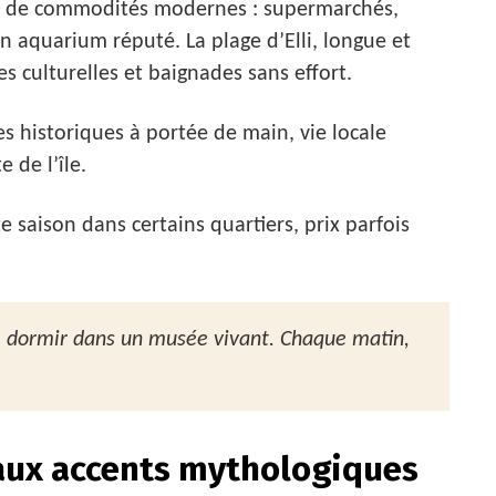
lus de commodités modernes : supermarchés,
 aquarium réputé. La plage d’Elli, longue et
 culturelles et baignades sans effort.
s historiques à portée de main, vie locale
 de l’île.
 saison dans certains quartiers, prix parfois
mme dormir dans un musée vivant. Chaque matin,
c aux accents mythologiques