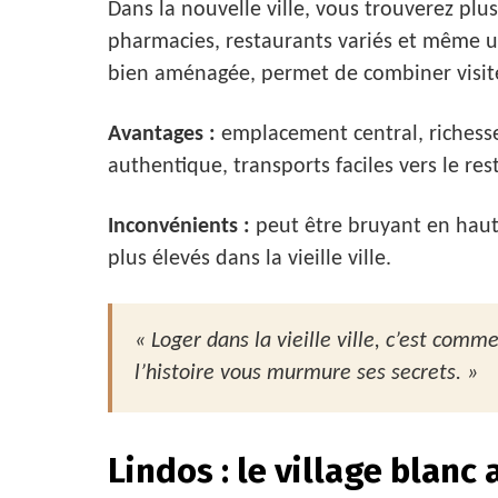
Dans la nouvelle ville, vous trouverez p
pharmacies, restaurants variés et même un
bien aménagée, permet de combiner visites
Avantages :
emplacement central, richesse
authentique, transports faciles vers le reste
Inconvénients :
peut être bruyant en haute
plus élevés dans la vieille ville.
« Loger dans la vieille ville, c’est co
l’histoire vous murmure ses secrets. »
Lindos : le village blan