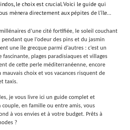
dos, le choix est crucial. Voici le guide qui
ous mènera directement aux pépites de l’île...
llénaires d’une cité fortifiée, le soleil couchant
 pendant que l’odeur des pins et du jasmin
ent une île grecque parmi d’autres : c’est un
fascinante, plages paradisiaques et villages
ent de cette perle méditerranéenne, encore
Un mauvais choix et vos vacances risquent de
t taxis.
es, je vous livre ici un guide complet et
 couple, en famille ou entre amis, vous
ond à vos envies et à votre budget. Prêts à
hodes ?