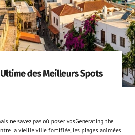
 Ultime des Meilleurs Spots
mais ne savez pas où poser vosGenerating the
e la vieille ville fortifiée, les plages animées