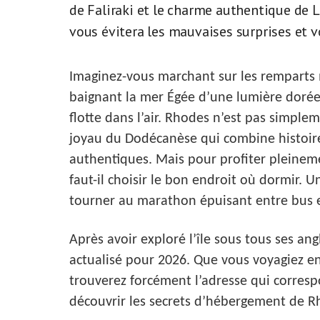
de Faliraki et le charme authentique de Lin
vous évitera les mauvaises surprises et v
Imaginez-vous marchant sur les remparts mi
baignant la mer Égée d’une lumière dorée
flotte dans l’air. Rhodes n’est pas simplem
joyau du Dodécanèse qui combine histoire 
authentiques. Mais pour profiter pleinem
faut-il choisir le bon endroit où dormir. 
tourner au marathon épuisant entre bus e
Après avoir exploré l’île sous tous ses angl
actualisé pour 2026. Que vous voyagiez en
trouverez forcément l’adresse qui corresp
découvrir les secrets d’hébergement de R