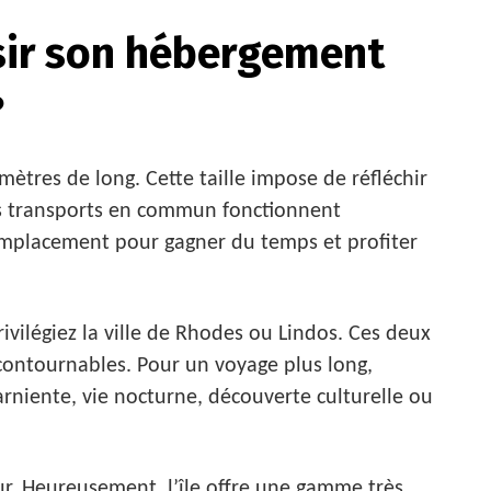
ir son hébergement
?
mètres de long. Cette taille impose de réfléchir
es transports en commun fonctionnent
emplacement pour gagner du temps et profiter
ivilégiez la ville de Rhodes ou Lindos. Ces deux
ncontournables. Pour un voyage plus long,
farniente, vie nocturne, découverte culturelle ou
. Heureusement, l’île offre une gamme très