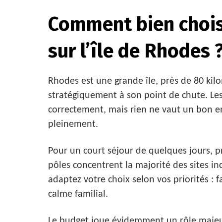
Comment bien chois
sur l’île de Rhodes 
Rhodes est une grande île, près de 80 kilo
stratégiquement à son point de chute. L
correctement, mais rien ne vaut un bon 
pleinement.
Pour un court séjour de quelques jours, pr
pôles concentrent la majorité des sites i
adaptez votre choix selon vos priorités : 
calme familial.
Le budget joue évidemment un rôle majeur