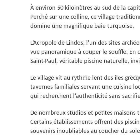
À environ 50 kilomètres au sud de la capi
Perché sur une colline, ce village traditio
domine une magnifique baie turquoise.
L’Acropole de Lindos, l’un des sites arché
vue panoramique à couper le souffle. En co
Saint-Paul, véritable piscine naturelle, inv
Le village vit au rythme lent des îles grec
tavernes familiales servant une cuisine lo
qui recherchent l’authenticité sans sacrifie
De nombreux studios et petites maisons tr
Certains établissements offrent des piscin
souvenirs inoubliables au coucher du solei