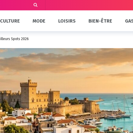
CULTURE
MODE
LOISIRS
BIEN-ÊTRE
GA
illeurs Spots 2026