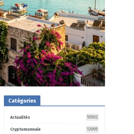
Catégories
55502
Actualités
12005
Cryptomonnaie