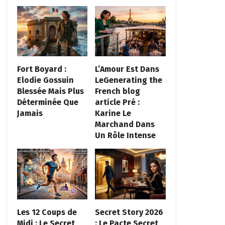
Fort Boyard :
L’Amour Est Dans
Elodie Gossuin
LeGenerating the
Blessée Mais Plus
French blog
Déterminée Que
article Pré :
Jamais
Karine Le
Marchand Dans
Un Rôle Intense
Les 12 Coups de
Secret Story 2026
Midi : Le Secret
: Le Pacte Secret