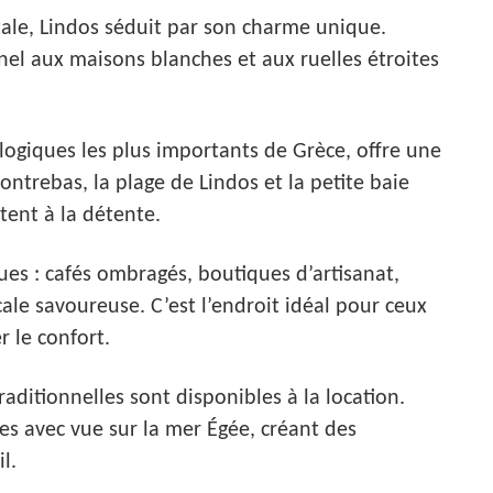
tale, Lindos séduit par son charme unique.
nnel aux maisons blanches et aux ruelles étroites
ologiques les plus importants de Grèce, offre une
ntrebas, la plage de Lindos et la petite baie
itent à la détente.
ques : cafés ombragés, boutiques d’artisanat,
cale savoureuse. C’est l’endroit idéal pour ceux
r le confort.
aditionnelles sont disponibles à la location.
es avec vue sur la mer Égée, créant des
l.