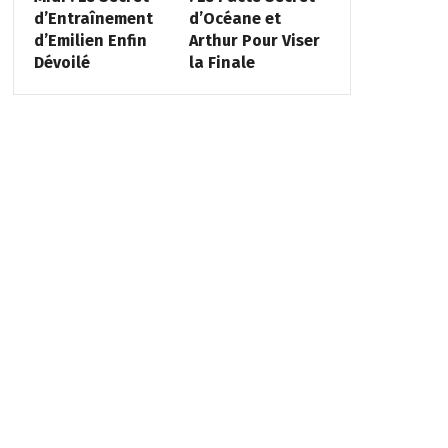
d’Entraînement
d’Océane et
d’Emilien Enfin
Arthur Pour Viser
Dévoilé
la Finale