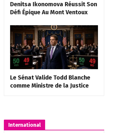
Denitsa Ikonomova Réussit Son
Défi Épique Au Mont Ventoux
Le Sénat Valide Todd Blanche
comme Ministre de la Justice
International