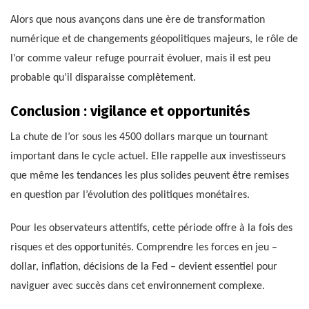
Alors que nous avançons dans une ère de transformation
numérique et de changements géopolitiques majeurs, le rôle de
l’or comme valeur refuge pourrait évoluer, mais il est peu
probable qu’il disparaisse complètement.
Conclusion : vigilance et opportunités
La chute de l’or sous les 4500 dollars marque un tournant
important dans le cycle actuel. Elle rappelle aux investisseurs
que même les tendances les plus solides peuvent être remises
en question par l’évolution des politiques monétaires.
Pour les observateurs attentifs, cette période offre à la fois des
risques et des opportunités. Comprendre les forces en jeu –
dollar, inflation, décisions de la Fed – devient essentiel pour
naviguer avec succès dans cet environnement complexe.