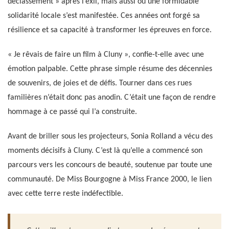
déclassement » après l’exil, mais aussi où une formidable
solidarité locale s’est manifestée. Ces années ont forgé sa
résilience et sa capacité à transformer les épreuves en force.
« Je rêvais de faire un film à Cluny », confie-t-elle avec une
émotion palpable. Cette phrase simple résume des décennies
de souvenirs, de joies et de défis. Tourner dans ces rues
familières n’était donc pas anodin. C’était une façon de rendre
hommage à ce passé qui l’a construite.
Avant de briller sous les projecteurs, Sonia Rolland a vécu des
moments décisifs à Cluny. C’est là qu’elle a commencé son
parcours vers les concours de beauté, soutenue par toute une
communauté. De Miss Bourgogne à Miss France 2000, le lien
avec cette terre reste indéfectible.