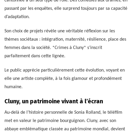
cantonnée à un seul type de rôle. Des comédies aux drames, en
passant par les enquêtes, elle surprend toujours par sa capacité
d’adaptation.
Son choix de projets révèle une véritable réflexion sur les
thèmes sociétaux : intégration, maternité, résilience, place des
femmes dans la société. *Crimes à Cluny* s’inscrit
parfaitement dans cette lignée.
Le public apprécie particulièrement cette évolution, voyant en
elle une artiste complète, à la fois glamour et profondément
humaine.
Cluny, un patrimoine vivant à l’écran
Au-delà de l’histoire personnelle de Sonia Rolland, le téléfilm
met en valeur le patrimoine bourguignon. Cluny, avec son
abbaye emblématique classée au patrimoine mondial, devient