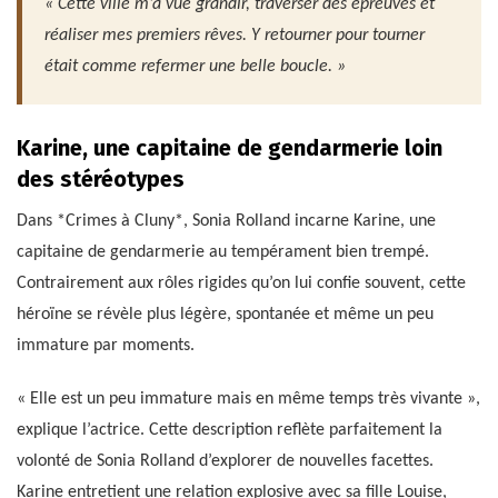
« Cette ville m’a vue grandir, traverser des épreuves et
réaliser mes premiers rêves. Y retourner pour tourner
était comme refermer une belle boucle. »
Karine, une capitaine de gendarmerie loin
des stéréotypes
Dans *Crimes à Cluny*, Sonia Rolland incarne Karine, une
capitaine de gendarmerie au tempérament bien trempé.
Contrairement aux rôles rigides qu’on lui confie souvent, cette
héroïne se révèle plus légère, spontanée et même un peu
immature par moments.
« Elle est un peu immature mais en même temps très vivante »,
explique l’actrice. Cette description reflète parfaitement la
volonté de Sonia Rolland d’explorer de nouvelles facettes.
Karine entretient une relation explosive avec sa fille Louise,