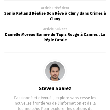
Article Précédent
Sonia Rolland Réalise Son Rêve à Cluny dans Crimes à
Cluny
Article Suivant
Danielle Moreau Bannie du Tapis Rouge à Cannes : La
Règle Fatale
Steven Soarez
Passionné et dévoué, j'explore sans cesse les
nouvelles frontières de l'information et de la
technologie. Pour explorer les options de