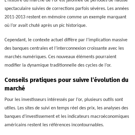
L’histoire du marché de l’or est jalonnée de périodes de hausse
spectaculaire suivies de corrections parfois sévères. Les années
2011-2013 restent en mémoire comme un exemple marquant
où l’or avait chuté après un pic historique.
Cependant, le contexte actuel diffère par l’implication massive
des banques centrales et l’interconnexion croissante avec les
marchés numériques. Ces nouveaux éléments pourraient
modifier la dynamique traditionnelle des cycles de l’or.
Conseils pratiques pour suivre l’évolution du
marché
Pour les investisseurs intéressés par l’or, plusieurs outils sont
utiles. Les sites de suivi en temps réel des prix, les analyses des
banques d’investissement et les indicateurs macroéconomiques
américains restent les références incontournables.