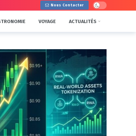
Dark mode
Nous Contacter
STRONOMIE
VOYAGE
ACTUALITÉS