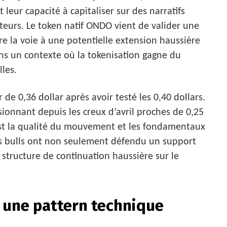
t leur capacité à capitaliser sur des narratifs
cteurs. Le token natif ONDO vient de valider une
re la voie à une potentielle extension haussière
dans un contexte où la tokenisation gagne du
lles.
de 0,36 dollar après avoir testé les 0,40 dollars.
onnant depuis les creux d’avril proches de 0,25
c’est la qualité du mouvement et les fondamentaux
Les bulls ont non seulement défendu un support
structure de continuation haussière sur le
: une pattern technique