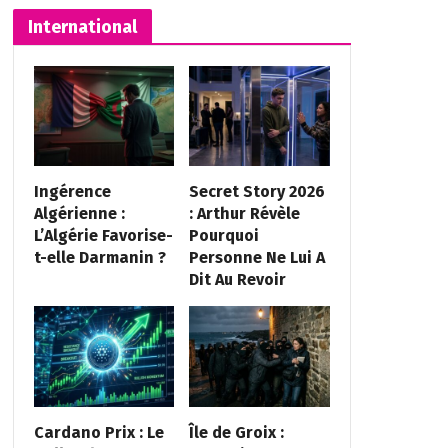
International
Ingérence
Secret Story 2026
Algérienne :
: Arthur Révèle
L’Algérie Favorise-
Pourquoi
t-elle Darmanin ?
Personne Ne Lui A
Dit Au Revoir
Cardano Prix : Le
Île de Groix :