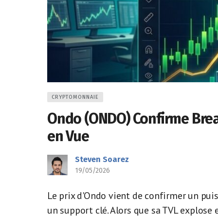
CRYPTOMONNAIE
Ondo (ONDO) Confirme Break
en Vue
Steven Soarez
19/05/2026
Le prix d'Ondo vient de confirmer un pui
un support clé. Alors que sa TVL explose