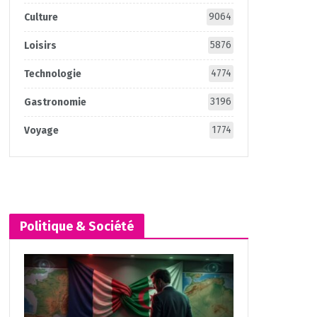
9064
Culture
5876
Loisirs
4774
Technologie
3196
Gastronomie
1774
Voyage
Politique & Société