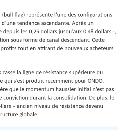
(bull flag) représente l’une des configurations
ite d’une tendance ascendante. Après un
 depuis les 0,25 dollars jusqu’aux 0,48 dollars -,
ation sous forme de canal descendant. Cette
profits tout en attirant de nouveaux acheteurs
s casse la ligne de résistance supérieure du
ce qui s’est produit récemment pour ONDO.
ggère que le momentum haussier initial n’est pas
conviction durant la consolidation. De plus, le
llars – ancien niveau de résistance devenu
ructure globale.