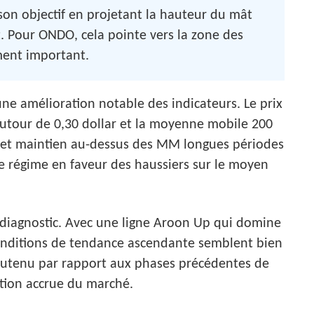
son objectif en projetant la hauteur du mât
t. Pour ONDO, cela pointe vers la zone des
ment important.
ne amélioration notable des indicateurs. Le prix
utour de 0,30 dollar et la moyenne mobile 200
ts et maintien au-dessus des MM longues périodes
 régime en faveur des haussiers sur le moyen
 diagnostic. Avec une ligne Aroon Up qui domine
onditions de tendance ascendante semblent bien
 soutenu par rapport aux phases précédentes de
ation accrue du marché.