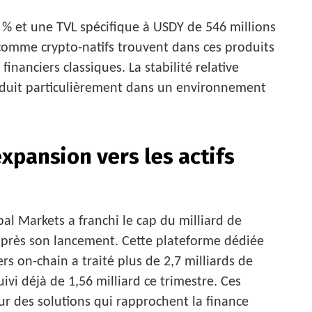
% et une TVL spécifique à USDY de 546 millions
s comme crypto-natifs trouvent dans ces produits
inanciers classiques. La stabilité relative
éduit particulièrement dans un environnement
expansion vers les actifs
al Markets a franchi le cap du milliard de
après son lancement. Cette plateforme dédiée
rs on-chain a traité plus de 2,7 milliards de
ivi déjà de 1,56 milliard ce trimestre. Ces
ur des solutions qui rapprochent la finance