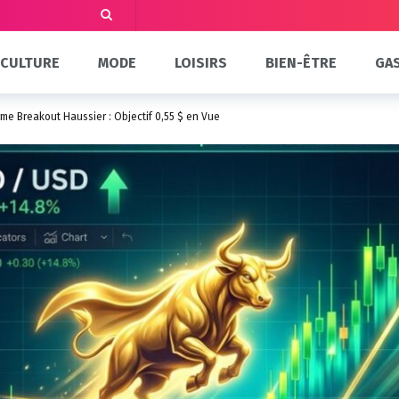
CULTURE
MODE
LOISIRS
BIEN-ÊTRE
GA
e Breakout Haussier : Objectif 0,55 $ en Vue