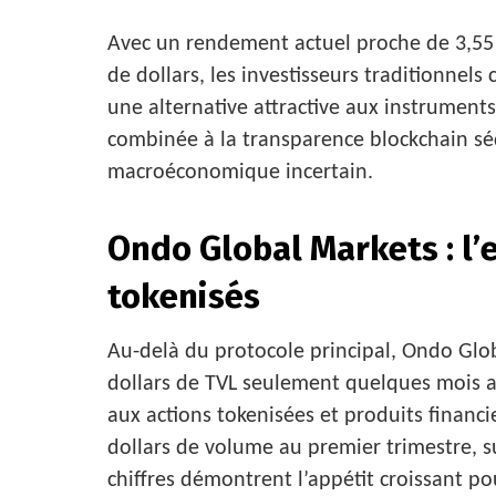
Avec un rendement actuel proche de 3,55 
de dollars, les investisseurs traditionnel
une alternative attractive aux instruments f
combinée à la transparence blockchain s
macroéconomique incertain.
Ondo Global Markets : l’
tokenisés
Au-delà du protocole principal, Ondo Glob
dollars de TVL seulement quelques mois 
aux actions tokenisées et produits financie
dollars de volume au premier trimestre, su
chiffres démontrent l’appétit croissant po