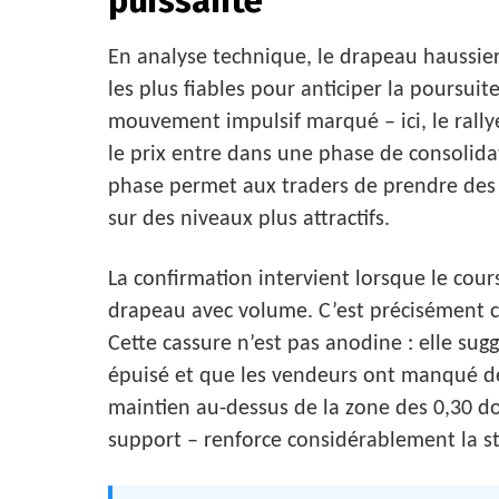
puissante
En analyse technique, le drapeau haussier 
les plus fiables pour anticiper la poursu
mouvement impulsif marqué – ici, le rallye
le prix entre dans une phase de consolid
phase permet aux traders de prendre des 
sur des niveaux plus attractifs.
La confirmation intervient lorsque le cour
drapeau avec volume. C’est précisément 
Cette cassure n’est pas anodine : elle su
épuisé et que les vendeurs ont manqué de 
maintien au-dessus de la zone des 0,30 do
support – renforce considérablement la st