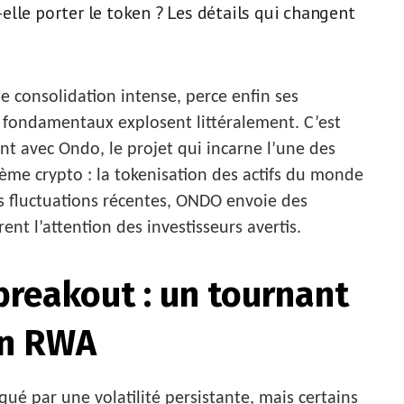
lle porter le token ? Les détails qui changent
e consolidation intense, perce enfin ses
s fondamentaux explosent littéralement. C’est
t avec Ondo, le projet qui incarne l’une des
tème crypto : la tokenisation des actifs du monde
es fluctuations récentes, ONDO envoie des
rent l’attention des investisseurs avertis.
reakout : un tournant
en RWA
é par une volatilité persistante, mais certains