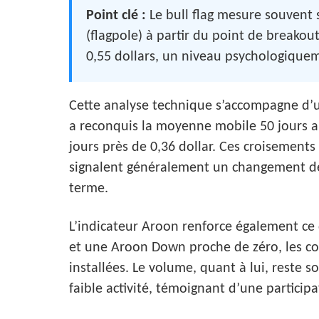
Point clé :
Le bull flag mesure souvent 
(flagpole) à partir du point de breakou
0,55 dollars, un niveau psychologique
Cette analyse technique s’accompagne d’u
a reconquis la moyenne mobile 50 jours a
jours près de 0,36 dollar. Ces croisemen
signalent généralement un changement de
terme.
L’indicateur Aroon renforce également ce
et une Aroon Down proche de zéro, les c
installées. Le volume, quant à lui, reste
faible activité, témoignant d’une particip