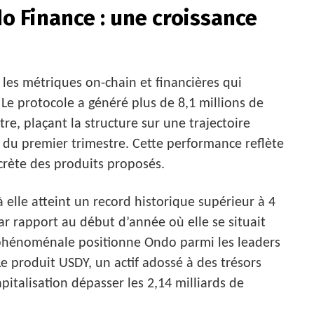
 Finance : une croissance
ut les métriques on-chain et financières qui
Le protocole a généré plus de 8,1 millions de
tre, plaçant la structure sur une trajectoire
 du premier trimestre. Cette performance reflète
ncrète des produits proposés.
à elle atteint un record historique supérieur à 4
par rapport au début d’année où elle se situait
e phénoménale positionne Ondo parmi les leaders
e produit USDY, un actif adossé à des trésors
pitalisation dépasser les 2,14 milliards de