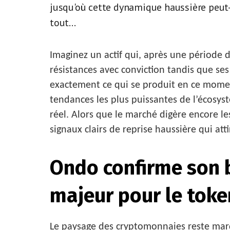
jusqu'où cette dynamique haussière peut-e
tout...
Imaginez un actif qui, après une période d
résistances avec conviction tandis que se
exactement ce qui se produit en ce momen
tendances les plus puissantes de l’écosys
réel. Alors que le marché digère encore l
signaux clairs de reprise haussière qui atti
Ondo confirme son b
majeur pour le tok
Le paysage des cryptomonnaies reste marqu