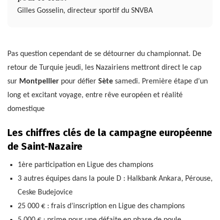
Gilles Gosselin, directeur sportif du SNVBA
Pas question cependant de se détourner du championnat. De
retour de Turquie jeudi, les Nazairiens mettront direct le cap
sur
Montpellier
pour défier
Sète
samedi. Première étape d’un
long et excitant voyage, entre rêve européen et réalité
domestique
Les chiffres clés de la campagne européenne
de Saint-Nazaire
1ère participation en Ligue des champions
3 autres équipes dans la poule D : Halkbank Ankara, Pérouse,
Ceske Budejovice
25 000 € : frais d’inscription en Ligue des champions