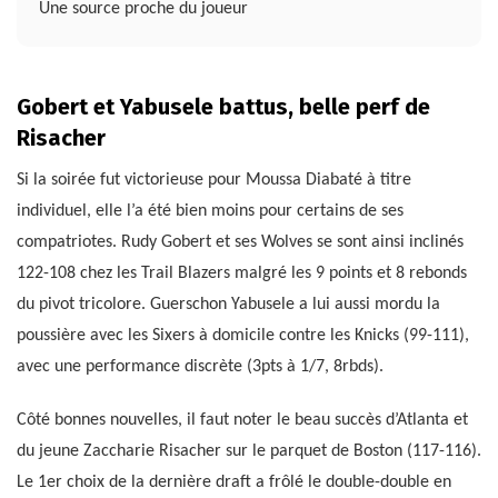
Une source proche du joueur
Gobert et Yabusele battus, belle perf de
Risacher
Si la soirée fut victorieuse pour Moussa Diabaté à titre
individuel, elle l’a été bien moins pour certains de ses
compatriotes. Rudy Gobert et ses Wolves se sont ainsi inclinés
122-108 chez les Trail Blazers malgré les 9 points et 8 rebonds
du pivot tricolore. Guerschon Yabusele a lui aussi mordu la
poussière avec les Sixers à domicile contre les Knicks (99-111),
avec une performance discrète (3pts à 1/7, 8rbds).
Côté bonnes nouvelles, il faut noter le beau succès d’Atlanta et
du jeune Zaccharie Risacher sur le parquet de Boston (117-116).
Le 1er choix de la dernière draft a frôlé le double-double en