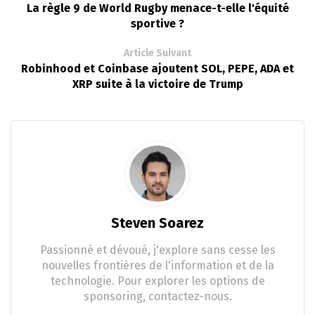
La règle 9 de World Rugby menace-t-elle l'équité
sportive ?
Article Suivant
Robinhood et Coinbase ajoutent SOL, PEPE, ADA et
XRP suite à la victoire de Trump
Steven Soarez
Passionné et dévoué, j'explore sans cesse les
nouvelles frontières de l'information et de la
technologie. Pour explorer les options de
sponsoring, contactez-nous.