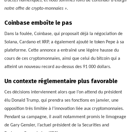
d’actifs numériques, et nous sommes ravis de continuer à élargir
notre offre de crypto-monnaies »
.
Coinbase emboîte le pas
Dans la foulée, Coinbase, qui proposait déjà la négociation de
Solana, Cardano et XRP, a également ajouté le token Pepe à sa
plateforme. Cette annonce a entraîné une légère hausse du
cours de ces cryptomonnaies, ainsi que celui du bitcoin qui a
atteint un nouveau record au-dessus des 91 000 dollars.
Un contexte réglementaire plus favorable
Ces décisions interviennent alors que l’on attend du président
élu Donald Trump, qui prendra ses fonctions en janvier, une
opposition très limitée à l’innovation liée aux cryptomonnaies.
Pendant sa campagne, il avait notamment promis le limogeage
de Gary Gensler, l’actuel président de la Securities and