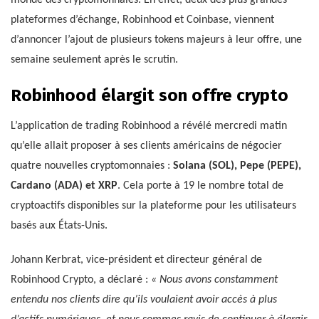
monde des cryptomonnaies. En effet, deux des plus grandes
plateformes d’échange, Robinhood et Coinbase, viennent
d’annoncer l’ajout de plusieurs tokens majeurs à leur offre, une
semaine seulement après le scrutin.
Robinhood élargit son offre crypto
L’application de trading Robinhood a révélé mercredi matin
qu’elle allait proposer à ses clients américains de négocier
quatre nouvelles cryptomonnaies :
Solana (SOL), Pepe (PEPE),
Cardano (ADA) et XRP
. Cela porte à 19 le nombre total de
cryptoactifs disponibles sur la plateforme pour les utilisateurs
basés aux États-Unis.
Johann Kerbrat, vice-président et directeur général de
Robinhood Crypto, a déclaré :
« Nous avons constamment
entendu nos clients dire qu’ils voulaient avoir accès à plus