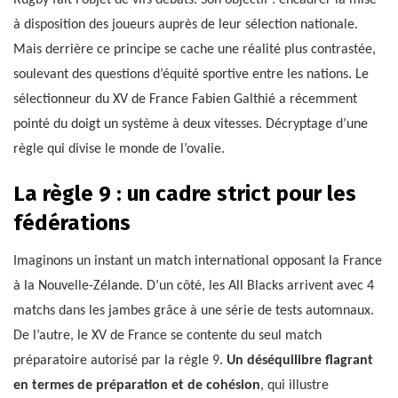
Rugby fait l’objet de vifs débats. Son objectif : encadrer la mise
à disposition des joueurs auprès de leur sélection nationale.
Mais derrière ce principe se cache une réalité plus contrastée,
soulevant des questions d’équité sportive entre les nations. Le
sélectionneur du XV de France Fabien Galthié a récemment
pointé du doigt un système à deux vitesses. Décryptage d’une
règle qui divise le monde de l’ovalie.
La règle 9 : un cadre strict pour les
fédérations
Imaginons un instant un match international opposant la France
à la Nouvelle-Zélande. D’un côté, les All Blacks arrivent avec 4
matchs dans les jambes grâce à une série de tests automnaux.
De l’autre, le XV de France se contente du seul match
préparatoire autorisé par la règle 9.
Un déséquilibre flagrant
en termes de préparation et de cohésion
, qui illustre