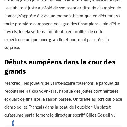
C’est un grand jour pour le Saint-Nazaire Volley-Ball Atlantique.
Le club, tout juste auréolé de son premier titre de champion de
France, s’apprête à vivre un moment historique en débutant sa
toute première campagne de Ligue des Champions. Loin d’être
favoris, les Nazairiens comptent bien profiter de cette
expérience unique pour grandir, et pourquoi pas créer la
surprise.
Débuts européens dans la cour des
grands
Mercredi, les joueurs de Saint-Nazaire fouleront le parquet du
redoutable Halkbank Ankara, habitué des joutes continentales
et quart de finaliste la saison passée. Un tirage au sort qui place
d’emblée les Français dans la peau de l’outsider. Un statut
qu’assume parfaitement le directeur sportif Gilles Gosselin :