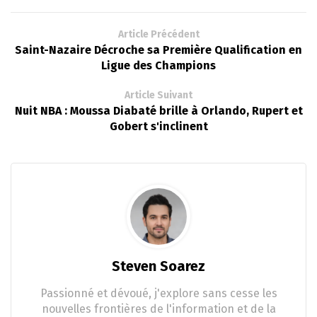
Article Précédent
Saint-Nazaire Décroche sa Première Qualification en
Ligue des Champions
Article Suivant
Nuit NBA : Moussa Diabaté brille à Orlando, Rupert et
Gobert s'inclinent
Steven Soarez
Passionné et dévoué, j'explore sans cesse les
nouvelles frontières de l'information et de la