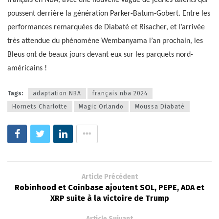
poussent derrière la génération Parker-Batum-Gobert. Entre les
performances remarquées de Diabaté et Risacher, et l’arrivée
très attendue du phénomène Wembanyama l’an prochain, les
Bleus ont de beaux jours devant eux sur les parquets nord-
américains !
Tags:
adaptation NBA
français nba 2024
Hornets Charlotte
Magic Orlando
Moussa Diabaté
Article Précédent
Robinhood et Coinbase ajoutent SOL, PEPE, ADA et
XRP suite à la victoire de Trump
Article Suivant