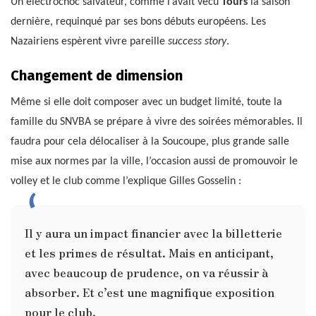
Un électrochoc salvateur, comme l’avait vécu
Tours
la saison
dernière, requinqué par ses bons débuts européens. Les
Nazairiens espèrent vivre pareille
success story
.
Changement de dimension
Même si elle doit composer avec un budget limité, toute la
famille du SNVBA se prépare à vivre des soirées mémorables. Il
faudra pour cela délocaliser à la Soucoupe, plus grande salle
mise aux normes par la ville, l’occasion aussi de promouvoir le
volley et le club comme l’explique Gilles Gosselin :
Il y aura un impact financier avec la billetterie
et les primes de résultat. Mais en anticipant,
avec beaucoup de prudence, on va réussir à
absorber. Et c’est une magnifique exposition
pour le club.