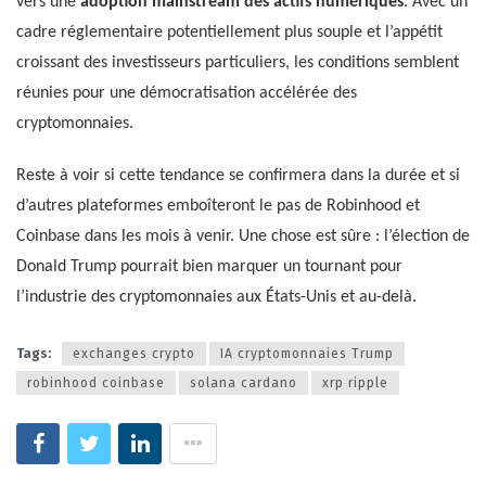
vers une
adoption mainstream des actifs numériques
. Avec un
cadre réglementaire potentiellement plus souple et l’appétit
croissant des investisseurs particuliers, les conditions semblent
réunies pour une démocratisation accélérée des
cryptomonnaies.
Reste à voir si cette tendance se confirmera dans la durée et si
d’autres plateformes emboîteront le pas de Robinhood et
Coinbase dans les mois à venir. Une chose est sûre : l’élection de
Donald Trump pourrait bien marquer un tournant pour
l’industrie des cryptomonnaies aux États-Unis et au-delà.
Tags:
exchanges crypto
IA cryptomonnaies Trump
robinhood coinbase
solana cardano
xrp ripple