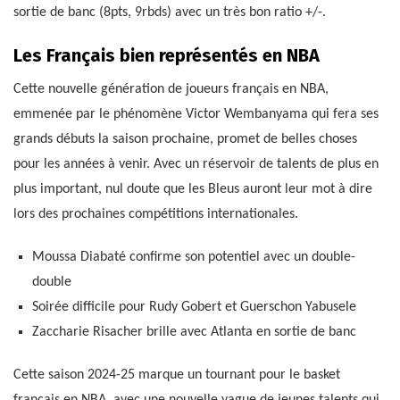
sortie de banc (8pts, 9rbds) avec un très bon ratio +/-.
Les Français bien représentés en NBA
Cette nouvelle génération de joueurs français en NBA,
emmenée par le phénomène Victor Wembanyama qui fera ses
grands débuts la saison prochaine, promet de belles choses
pour les années à venir. Avec un réservoir de talents de plus en
plus important, nul doute que les Bleus auront leur mot à dire
lors des prochaines compétitions internationales.
Moussa Diabaté confirme son potentiel avec un double-
double
Soirée difficile pour Rudy Gobert et Guerschon Yabusele
Zaccharie Risacher brille avec Atlanta en sortie de banc
Cette saison 2024-25 marque un tournant pour le basket
français en NBA, avec une nouvelle vague de jeunes talents qui