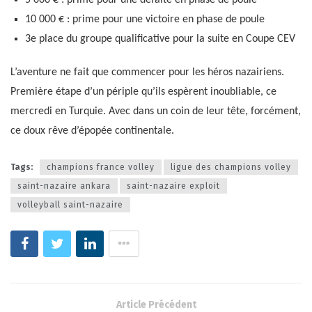
5 000 € : prime pour une défaite en phase de poule
10 000 € : prime pour une victoire en phase de poule
3e place du groupe qualificative pour la suite en Coupe CEV
L’aventure ne fait que commencer pour les héros nazairiens.
Première étape d’un périple qu’ils espèrent inoubliable, ce
mercredi en Turquie. Avec dans un coin de leur tête, forcément,
ce doux rêve d’épopée continentale.
Tags:
champions france volley
ligue des champions volley
saint-nazaire ankara
saint-nazaire exploit
volleyball saint-nazaire
Article Précédent