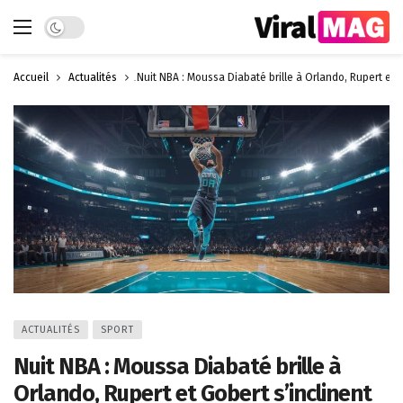
Dark mode
Accueil
Actualités
Nuit NBA : Moussa Diabaté brille à Orlando, Rupert et G
ACTUALITÉS
SPORT
Nuit NBA : Moussa Diabaté brille à
Orlando, Rupert et Gobert s’inclinent