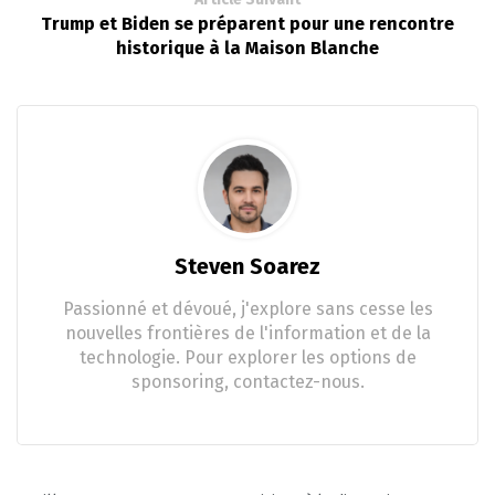
Trump et Biden se préparent pour une rencontre
historique à la Maison Blanche
Steven Soarez
Passionné et dévoué, j'explore sans cesse les
nouvelles frontières de l'information et de la
technologie. Pour explorer les options de
sponsoring, contactez-nous.