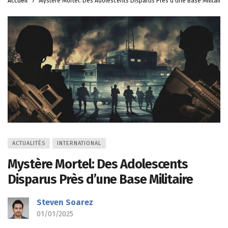
Accueil
Mystère Mortel: Des Adolescents Disparus Près d’une Base Militaire
ACTUALITÉS
INTERNATIONAL
Mystère Mortel: Des Adolescents
Disparus Près d’une Base Militaire
Steven Soarez
01/01/2025