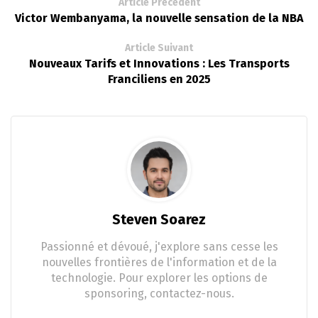
Article Précédent
Victor Wembanyama, la nouvelle sensation de la NBA
Article Suivant
Nouveaux Tarifs et Innovations : Les Transports
Franciliens en 2025
Steven Soarez
Passionné et dévoué, j'explore sans cesse les
nouvelles frontières de l'information et de la
technologie. Pour explorer les options de
sponsoring, contactez-nous.