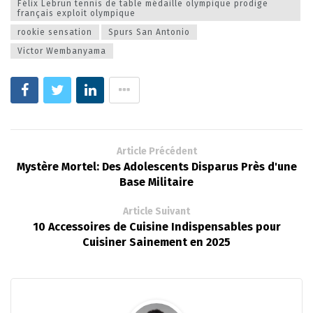
Félix Lebrun tennis de table médaille olympique prodige
français exploit olympique
rookie sensation
Spurs San Antonio
Victor Wembanyama
Article Précédent
Mystère Mortel: Des Adolescents Disparus Près d'une
Base Militaire
Article Suivant
10 Accessoires de Cuisine Indispensables pour
Cuisiner Sainement en 2025