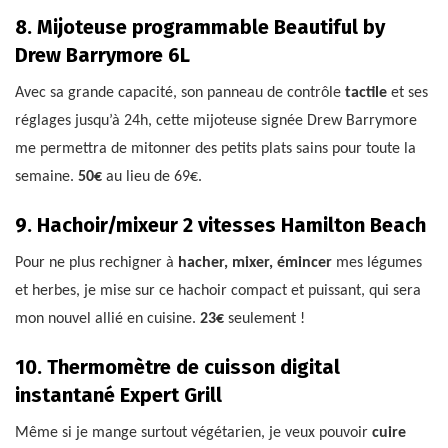
8. Mijoteuse programmable Beautiful by
Drew Barrymore 6L
Avec sa grande capacité, son panneau de contrôle
tactile
et ses
réglages jusqu’à 24h, cette mijoteuse signée Drew Barrymore
me permettra de mitonner des petits plats sains pour toute la
semaine.
50€
au lieu de 69€.
9. Hachoir/mixeur 2 vitesses Hamilton Beach
Pour ne plus rechigner à
hacher, mixer, émincer
mes légumes
et herbes, je mise sur ce hachoir compact et puissant, qui sera
mon nouvel allié en cuisine.
23€
seulement !
10. Thermomètre de cuisson digital
instantané Expert Grill
Même si je mange surtout végétarien, je veux pouvoir
cuire