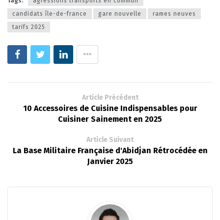
Tags:
agressions transports en commun
candidats île-de-france
gare nouvelle
rames neuves
tarifs 2025
Article Précédent
10 Accessoires de Cuisine Indispensables pour
Cuisiner Sainement en 2025
Article Suivant
La Base Militaire Française d'Abidjan Rétrocédée en
Janvier 2025