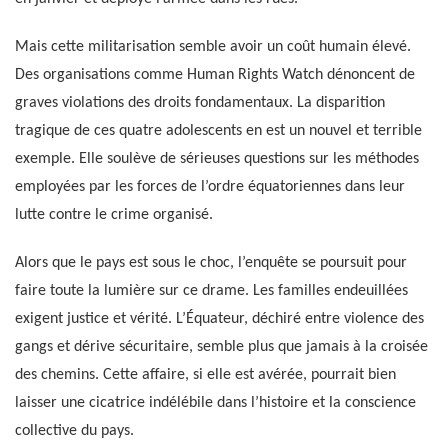
Mais cette militarisation semble avoir un coût humain élevé.
Des organisations comme Human Rights Watch dénoncent de
graves violations des droits fondamentaux. La disparition
tragique de ces quatre adolescents en est un nouvel et terrible
exemple. Elle soulève de sérieuses questions sur les méthodes
employées par les forces de l’ordre équatoriennes dans leur
lutte contre le crime organisé.
Alors que le pays est sous le choc, l’enquête se poursuit pour
faire toute la lumière sur ce drame. Les familles endeuillées
exigent justice et vérité. L’Équateur, déchiré entre violence des
gangs et dérive sécuritaire, semble plus que jamais à la croisée
des chemins. Cette affaire, si elle est avérée, pourrait bien
laisser une cicatrice indélébile dans l’histoire et la conscience
collective du pays.