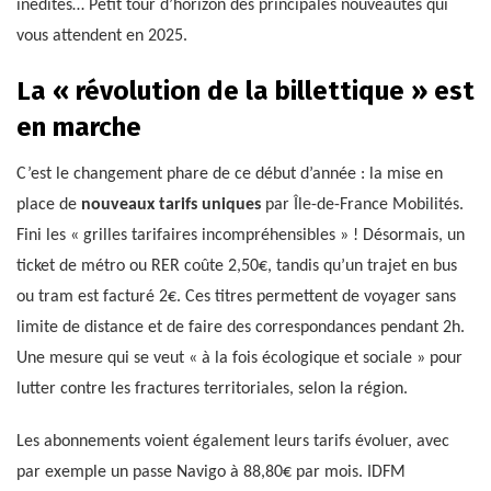
inédites… Petit tour d’horizon des principales nouveautés qui
vous attendent en 2025.
La « révolution de la billettique » est
en marche
C’est le changement phare de ce début d’année : la mise en
place de
nouveaux tarifs uniques
par Île-de-France Mobilités.
Fini les « grilles tarifaires incompréhensibles » ! Désormais, un
ticket de métro ou RER coûte 2,50€, tandis qu’un trajet en bus
ou tram est facturé 2€. Ces titres permettent de voyager sans
limite de distance et de faire des correspondances pendant 2h.
Une mesure qui se veut « à la fois écologique et sociale » pour
lutter contre les fractures territoriales, selon la région.
Les abonnements voient également leurs tarifs évoluer, avec
par exemple un passe Navigo à 88,80€ par mois. IDFM