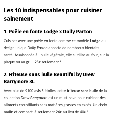
Les 10 indispensables pour cuisiner
sainement
1. Poêle en fonte Lodge x Dolly Parton
Cuisiner avec une poêle en fonte comme ce modèle
Lodge
au
design unique
Dolly Parton
apporte de nombreux bienfaits
santé. Assaisonnée à l’huile végétale, elle s’utilise au four, sur la
plaque ou au grill.
25€
seulement !
2. Friteuse sans huile Beautiful by Drew
Barrymore 3L
Avec plus de 9100 avis 5 étoiles, cette
friteuse sans huile
de la
collection
Drew Barrymore
est un must-have pour cuisiner des
aliments croustillants sans matières grasses en excès. Un choix
malin et compact, à seulement
24€
au lieu de 40€ !