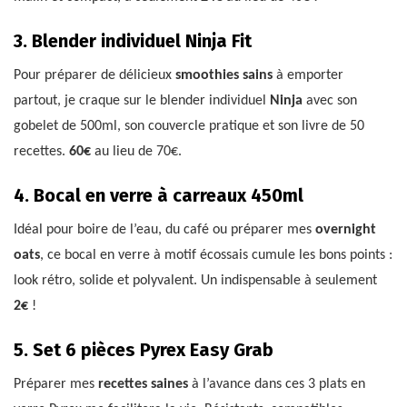
3. Blender individuel Ninja Fit
Pour préparer de délicieux
smoothies sains
à emporter
partout, je craque sur le blender individuel
Ninja
avec son
gobelet de 500ml, son couvercle pratique et son livre de 50
recettes.
60€
au lieu de 70€.
4. Bocal en verre à carreaux 450ml
Idéal pour boire de l’eau, du café ou préparer mes
overnight
oats
, ce bocal en verre à motif écossais cumule les bons points :
look rétro, solide et polyvalent. Un indispensable à seulement
2€
!
5. Set 6 pièces Pyrex Easy Grab
Préparer mes
recettes saines
à l’avance dans ces 3 plats en