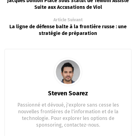
Jacques Doillon Placé Sous Statut de Témoin Assisté
Suite aux Accusations de Viol
Article Suivant
La ligne de défense balte à la frontière russe : une
stratégie de préparation
Steven Soarez
Passionné et dévoué, j'explore sans cesse les
nouvelles frontières de l'information et de la
technologie. Pour explorer les options de
sponsoring, contactez-nous.