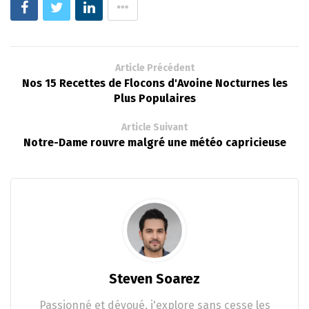
Article Précédent
Nos 15 Recettes de Flocons d'Avoine Nocturnes les
Plus Populaires
Article Suivant
Notre-Dame rouvre malgré une météo capricieuse
Steven Soarez
Passionné et dévoué, j'explore sans cesse les