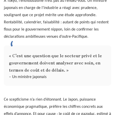
À Tokyo, l’enthousiasme n’est pas au rendez-vous. Un ministre
japonais en charge de l’industrie a réagi avec prudence,
soulignant que ce projet mérite une étude approfondie.
Rentabilité, calendrier, faisabilité : autant de points qui restent
flous pour le gouvernement nippon, loin de confirmer les
déclarations ambitieuses venues d’outre-Pacifique.
« C’est une question que le secteur privé et le
gouvernement doivent analyser avec soin, en
termes de coût et de délais. »
– Un ministre japonais
Ce scepticisme n’a rien d’étonnant. Le Japon, puissance
économique pragmatique, préfère les chiffres concrets aux
effets d’annonce. Et pour cause : le coût de ce gazoduc, estimé à