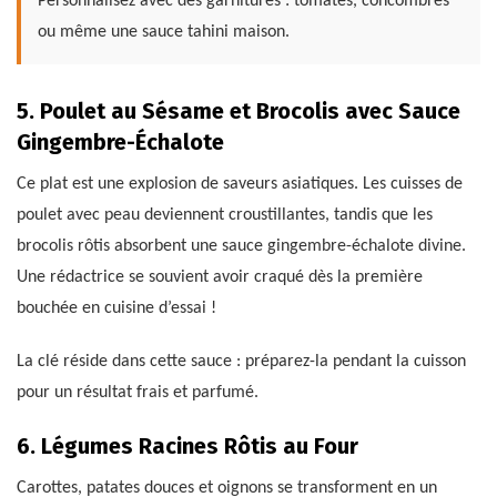
Personnalisez avec des garnitures : tomates, concombres
ou même une sauce tahini maison.
5. Poulet au Sésame et Brocolis avec Sauce
Gingembre-Échalote
Ce plat est une explosion de saveurs asiatiques. Les cuisses de
poulet avec peau deviennent croustillantes, tandis que les
brocolis rôtis absorbent une sauce gingembre-échalote divine.
Une rédactrice se souvient avoir craqué dès la première
bouchée en cuisine d’essai !
La clé réside dans cette sauce : préparez-la pendant la cuisson
pour un résultat frais et parfumé.
6. Légumes Racines Rôtis au Four
Carottes, patates douces et oignons se transforment en un