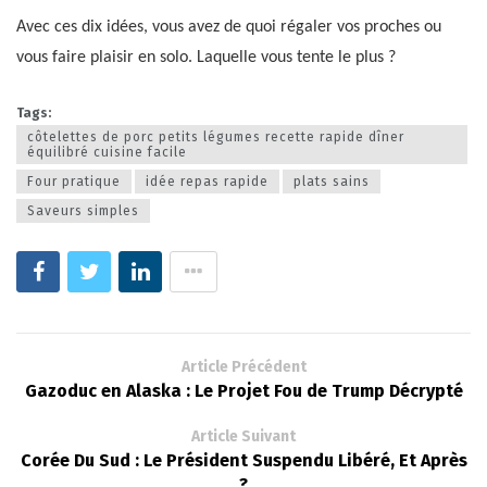
Avec ces dix idées, vous avez de quoi régaler vos proches ou
vous faire plaisir en solo. Laquelle vous tente le plus ?
Tags:
côtelettes de porc petits légumes recette rapide dîner
équilibré cuisine facile
Four pratique
idée repas rapide
plats sains
Saveurs simples
Article Précédent
Gazoduc en Alaska : Le Projet Fou de Trump Décrypté
Article Suivant
Corée Du Sud : Le Président Suspendu Libéré, Et Après
?