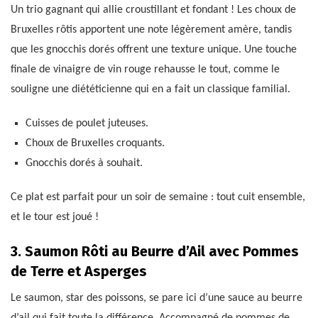
Un trio gagnant qui allie croustillant et fondant ! Les choux de
Bruxelles rôtis apportent une note légèrement amère, tandis
que les gnocchis dorés offrent une texture unique. Une touche
finale de vinaigre de vin rouge rehausse le tout, comme le
souligne une diététicienne qui en a fait un classique familial.
Cuisses de poulet juteuses.
Choux de Bruxelles croquants.
Gnocchis dorés à souhait.
Ce plat est parfait pour un soir de semaine : tout cuit ensemble,
et le tour est joué !
3. Saumon Rôti au Beurre d’Ail avec Pommes
de Terre et Asperges
Le saumon, star des poissons, se pare ici d’une sauce au beurre
d’ail qui fait toute la différence. Accompagné de pommes de