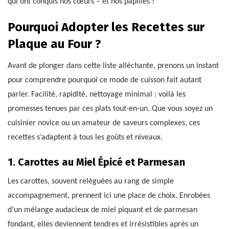
qui ont conquis nos cœurs – et nos papilles !
Pourquoi Adopter les Recettes sur
Plaque au Four ?
Avant de plonger dans cette liste alléchante, prenons un instant
pour comprendre pourquoi ce mode de cuisson fait autant
parler. Facilité, rapidité, nettoyage minimal : voilà les
promesses tenues par ces plats tout-en-un. Que vous soyez un
cuisinier novice ou un amateur de saveurs complexes, ces
recettes s’adaptent à tous les goûts et niveaux.
1. Carottes au Miel Épicé et Parmesan
Les carottes, souvent reléguées au rang de simple
accompagnement, prennent ici une place de choix. Enrobées
d’un mélange audacieux de miel piquant et de parmesan
fondant, elles deviennent tendres et irrésistibles après un