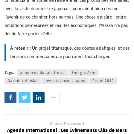
En attendant, le suspense reste entier. Les prochaines semaines,
avec la visite du ministre japonais, pourraient bien dessiner
l’avenir de ce chantier hors normes. Une chose est sûre : entre
ambitions démesurées et réalités économiques, l’Alaska n’a pas
fini de faire parler d’elle.
À retenir :
Un projet titanesque, des doutes asiatiques, et des
tensions commerciales qui pourraient tout changer.
Tags:
annonces donald trump
Énergie Asie
Gazoduc Alaska
Investissement Japon
Projet 2030
Article Précédent
Agenda International : Les Événements Clés de Mars