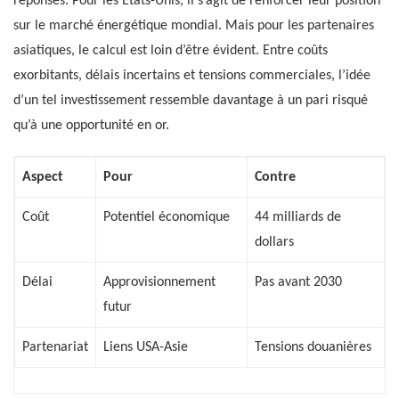
réponses. Pour les États-Unis, il s’agit de renforcer leur position
sur le marché énergétique mondial. Mais pour les partenaires
asiatiques, le calcul est loin d’être évident. Entre coûts
exorbitants, délais incertains et tensions commerciales, l’idée
d’un tel investissement ressemble davantage à un pari risqué
qu’à une opportunité en or.
Aspect
Pour
Contre
Coût
Potentiel économique
44 milliards de
dollars
Délai
Approvisionnement
Pas avant 2030
futur
Partenariat
Liens USA-Asie
Tensions douanières