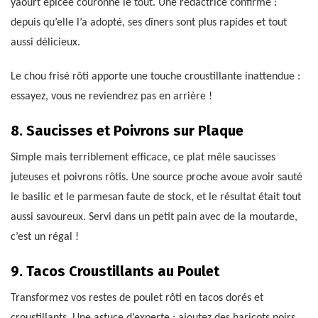
yaourt épicée couronne le tout. Une rédactrice confirme :
depuis qu’elle l’a adopté, ses dîners sont plus rapides et tout
aussi délicieux.
Le chou frisé rôti apporte une touche croustillante inattendue :
essayez, vous ne reviendrez pas en arrière !
8. Saucisses et Poivrons sur Plaque
Simple mais terriblement efficace, ce plat mêle saucisses
juteuses et poivrons rôtis. Une source proche avoue avoir sauté
le basilic et le parmesan faute de stock, et le résultat était tout
aussi savoureux. Servi dans un petit pain avec de la moutarde,
c’est un régal !
9. Tacos Croustillants au Poulet
Transformez vos restes de poulet rôti en tacos dorés et
croustillants. Une astuce d’experte : ajoutez des haricots noirs