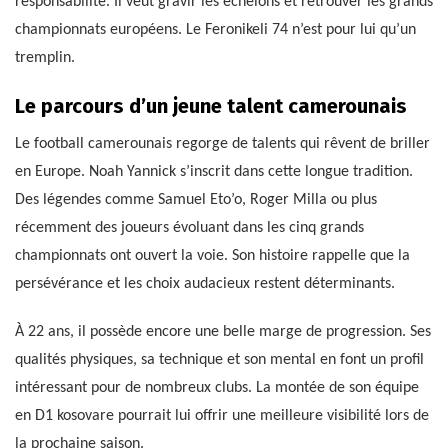
responsabilité. Il veut gravir les échelons et retrouver les grands
championnats européens. Le Feronikeli 74 n’est pour lui qu’un
tremplin.
Le parcours d’un jeune talent camerounais
Le football camerounais regorge de talents qui rêvent de briller
en Europe. Noah Yannick s’inscrit dans cette longue tradition.
Des légendes comme Samuel Eto’o, Roger Milla ou plus
récemment des joueurs évoluant dans les cinq grands
championnats ont ouvert la voie. Son histoire rappelle que la
persévérance et les choix audacieux restent déterminants.
À 22 ans, il possède encore une belle marge de progression. Ses
qualités physiques, sa technique et son mental en font un profil
intéressant pour de nombreux clubs. La montée de son équipe
en D1 kosovare pourrait lui offrir une meilleure visibilité lors de
la prochaine saison.