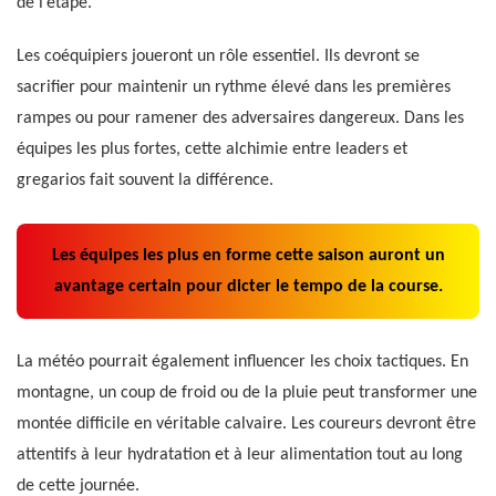
de l’étape.
Les coéquipiers joueront un rôle essentiel. Ils devront se
sacrifier pour maintenir un rythme élevé dans les premières
rampes ou pour ramener des adversaires dangereux. Dans les
équipes les plus fortes, cette alchimie entre leaders et
gregarios fait souvent la différence.
Les équipes les plus en forme cette saison auront un
avantage certain pour dicter le tempo de la course.
La météo pourrait également influencer les choix tactiques. En
montagne, un coup de froid ou de la pluie peut transformer une
montée difficile en véritable calvaire. Les coureurs devront être
attentifs à leur hydratation et à leur alimentation tout au long
de cette journée.