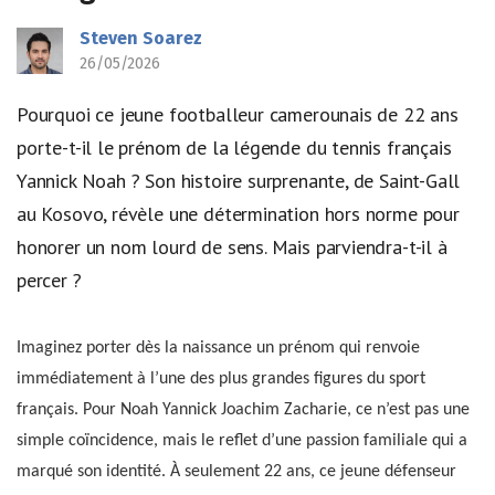
Steven Soarez
26/05/2026
Pourquoi ce jeune footballeur camerounais de 22 ans
porte-t-il le prénom de la légende du tennis français
Yannick Noah ? Son histoire surprenante, de Saint-Gall
au Kosovo, révèle une détermination hors norme pour
honorer un nom lourd de sens. Mais parviendra-t-il à
percer ?
Imaginez porter dès la naissance un prénom qui renvoie
immédiatement à l’une des plus grandes figures du sport
français. Pour Noah Yannick Joachim Zacharie, ce n’est pas une
simple coïncidence, mais le reflet d’une passion familiale qui a
marqué son identité. À seulement 22 ans, ce jeune défenseur