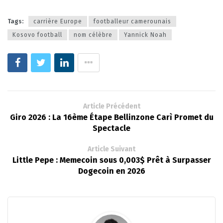
Tags:
carrière Europe
footballeur camerounais
Kosovo football
nom célèbre
Yannick Noah
Article Précédent
Giro 2026 : La 16ème Étape Bellinzone Carì Promet du
Spectacle
Article Suivant
Little Pepe : Memecoin sous 0,003$ Prêt à Surpasser
Dogecoin en 2026