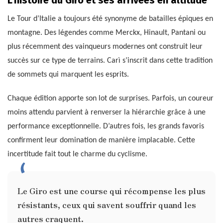
L’histoire du Giro et ses arrivées en altitude
Le Tour d’Italie a toujours été synonyme de batailles épiques en
montagne. Des légendes comme Merckx, Hinault, Pantani ou
plus récemment des vainqueurs modernes ont construit leur
succès sur ce type de terrains. Carì s’inscrit dans cette tradition
de sommets qui marquent les esprits.
Chaque édition apporte son lot de surprises. Parfois, un coureur
moins attendu parvient à renverser la hiérarchie grâce à une
performance exceptionnelle. D’autres fois, les grands favoris
confirment leur domination de manière implacable. Cette
incertitude fait tout le charme du cyclisme.
Le Giro est une course qui récompense les plus
résistants, ceux qui savent souffrir quand les
autres craquent.