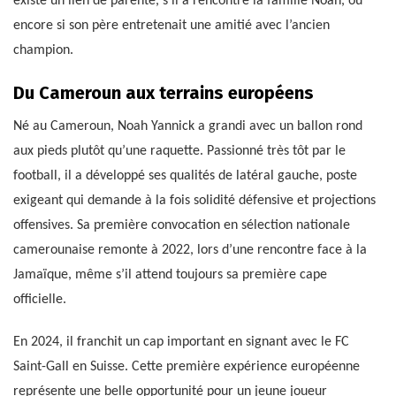
existe un lien de parenté, s’il a rencontré la famille Noah, ou
encore si son père entretenait une amitié avec l’ancien
champion.
Du Cameroun aux terrains européens
Né au Cameroun, Noah Yannick a grandi avec un ballon rond
aux pieds plutôt qu’une raquette. Passionné très tôt par le
football, il a développé ses qualités de latéral gauche, poste
exigeant qui demande à la fois solidité défensive et projections
offensives. Sa première convocation en sélection nationale
camerounaise remonte à 2022, lors d’une rencontre face à la
Jamaïque, même s’il attend toujours sa première cape
officielle.
En 2024, il franchit un cap important en signant avec le FC
Saint-Gall en Suisse. Cette première expérience européenne
représente une belle opportunité pour un jeune joueur