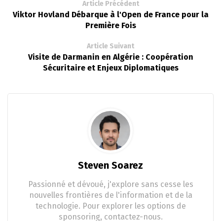
Article Précédent
Viktor Hovland Débarque à l'Open de France pour la
Première Fois
Article Suivant
Visite de Darmanin en Algérie : Coopération
Sécuritaire et Enjeux Diplomatiques
Steven Soarez
Passionné et dévoué, j'explore sans cesse les
nouvelles frontières de l'information et de la
technologie. Pour explorer les options de
sponsoring, contactez-nous.