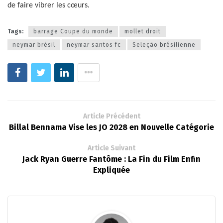
de faire vibrer les cœurs.
Tags:
barrage Coupe du monde
mollet droit
neymar brésil
neymar santos fc
Seleção brésilienne
Article Précédent
Billal Bennama Vise les JO 2028 en Nouvelle Catégorie
Article Suivant
Jack Ryan Guerre Fantôme : La Fin du Film Enfin
Expliquée