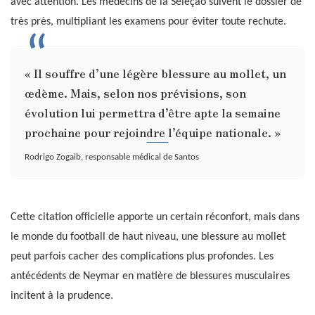
avec attention. Les médecins de la Seleçao suivent le dossier de
très près, multipliant les examens pour éviter toute rechute.
« Il souffre d’une légère blessure au mollet, un
œdème. Mais, selon nos prévisions, son
évolution lui permettra d’être apte la semaine
prochaine pour rejoindre l’équipe nationale. »
Rodrigo Zogaib, responsable médical de Santos
Cette citation officielle apporte un certain réconfort, mais dans
le monde du football de haut niveau, une blessure au mollet
peut parfois cacher des complications plus profondes. Les
antécédents de Neymar en matière de blessures musculaires
incitent à la prudence.