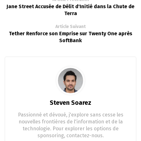
Jane Street Accusée de Délit d'Initié dans la Chute de
Terra
Article Suivant
Tether Renforce son Emprise sur Twenty One après
SoftBank
Steven Soarez
Passionné et dévoué, j'explore sans cesse les
nouvelles frontières de l'information et de la
technologie. Pour explorer les options de
sponsoring, contactez-nous.